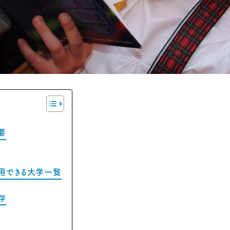
要
用できる大学一覧
学