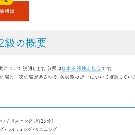
も可能
受験相談
2級の概要
徴について説明します。参照は
日本英語検定協会
です。
試験と二次試験があるので、各試験の違いについて確認していき
) / リスニング(約25分)
グ・ライティング・リスニング