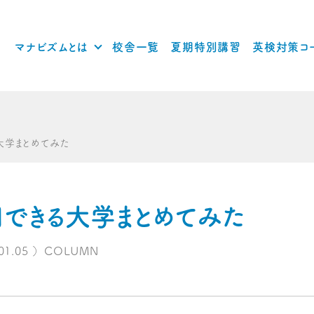
マナビズムとは
校舎一覧
夏期特別講習
英検対策コ
大学まとめてみた
用できる大学まとめてみた
01.05
）
COLUMN