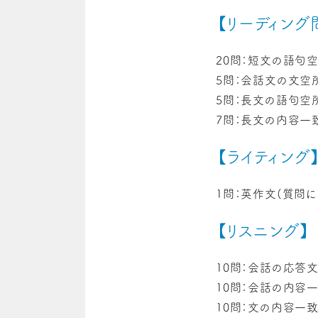
【リーディング
20問：短文の語句
5問：会話文の文空
5問：長文の語句空
7問：長文の内容一
【ライティング
1問：英作文(質問
【リスニング】
10問：会話の応答
10問：会話の内容
10問：文の内容一