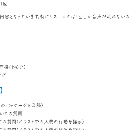
1回
内容となっています。特にリスニングは1回しか音声が流れない
面接(約6分)
ング
】
度のパッケージを音読)
ついての質問
いての質問(イラスト中の人物の行動を描写)
いての質問(イラスト中の人物の状況を説明)