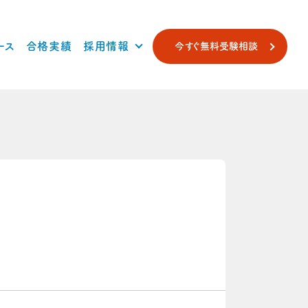
ース
合格実績
採用情報
今すぐ無料受験相談