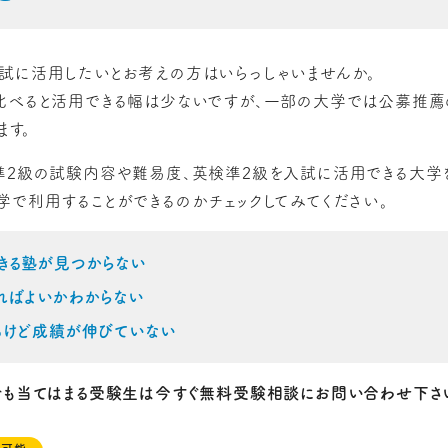
試に活用したいとお考えの方はいらっしゃいませんか。
比べると活用できる幅は少ないですが、一部の大学では公募推薦
ます。
準2級の試験内容や難易度、英検準2級を入試に活用できる大学
学で利用することができるのかチェックしてみてください。
きる塾が見つからない
ればよいかわからない
るけど成績が伸びていない
でも当てはまる受験生は今すぐ無料受験相談にお問い合わせ下さ