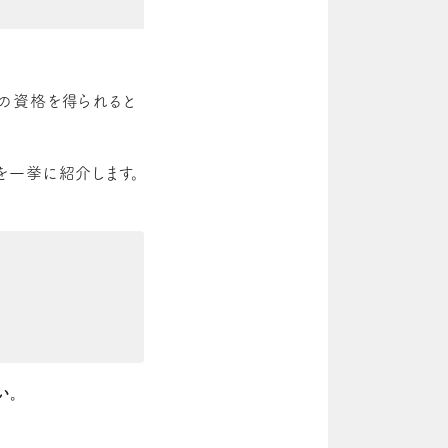
の資格を得られると
を一挙に紹介します。
い。