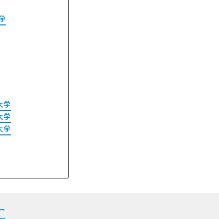
学
大学
大学
大学
に