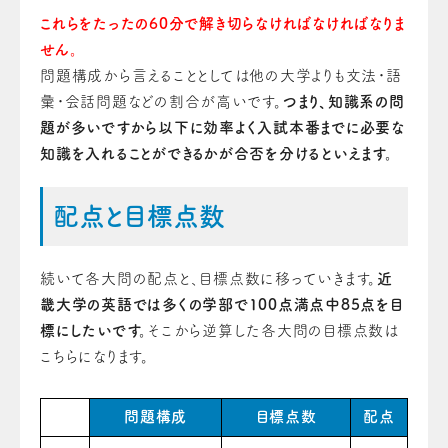
これらをたったの60分で解き切らなければなければなりま
せん。
問題構成から言えることとしては他の大学よりも文法・語
彙・会話問題などの割合が高いです。
つまり、知識系の問
題が多いですから以下に効率よく入試本番までに必要な
知識を入れることができるかが合否を分けるといえます。
配点と目標点数
続いて各大問の配点と、目標点数に移っていきます。
近
畿大学の英語では多くの学部で100点満点中85点を目
標にしたいです。
そこから逆算した各大問の目標点数は
こちらになります。
問題構成
目標点数
配点