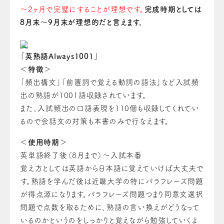
～2ヶ月で完璧にすることが理想です。
完成時期としては
8月末～9月末が理想的だと言えます。
「英熟語Always1001」
＜特徴＞
「頻出構文」「前置詞で覚える動詞の語法」など入試頻
出の熟語が1001語収録されています。
また、入試頻出の口語表現を110個も収録してくれてい
るので会話文の対策も本書のみで行なえます。
＜使用時期＞
英単語終了後（8月まで）～入試本番
覚え方としては英語から日本語に覚えていけば大丈夫で
す。熟語を学んだ後は近畿大学の特にパラフレーズ問題
が得点源になります。パラフレーズ問題つまり同意文選択
問題で点数を取るために、熟語の言い換えがどうなって
いる
の
かという
の
をしっかりと覚えながら勉強していくよ