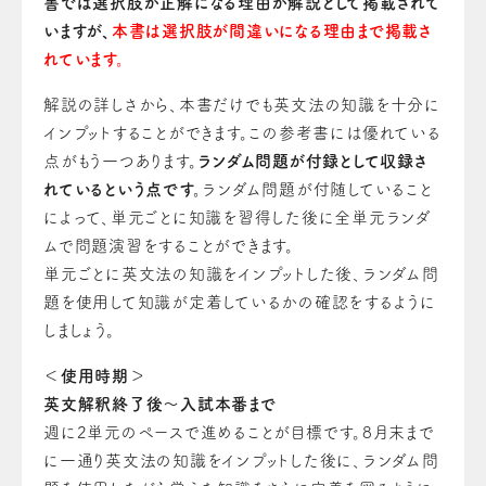
書では選択肢が正解になる理由が解説として掲載されて
いますが、
本書は選択肢が間違いになる理由まで掲載さ
れています。
解説の詳しさから、本書だけでも英文法の知識を十分に
インプットすることができます。この参考書には優れている
点がもう一つあります。
ランダム問題が付録として収録さ
れているという点です。
ランダム問題が付随していること
によって、単元ごとに知識を習得した後に全単元ランダ
ムで問題演習をすることができます。
単元ごとに英文法の知識をインプットした後、ランダム問
題を使用して知識が定着しているかの確認をするように
しましょう。
＜使用時期＞
英文解釈終了後〜入試本番まで
週に2単元のペースで進めることが目標です。
8月末まで
に一通り英文法の知識をインプットした後に、ランダム問