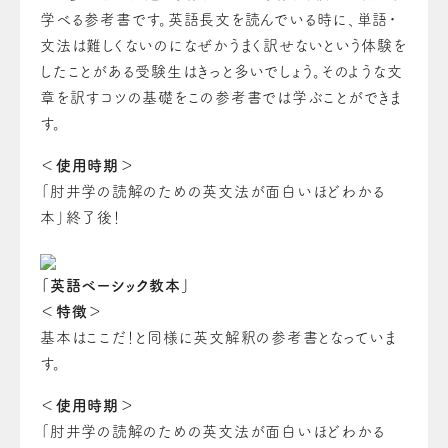
学べる参考書です。
英語長文を読んでいる時に、単語・
文法は難しくないのになぜかうまく訳せないという体験を
したことがある受験生はきっと多いでしょう。
そのような文
章を訳すコツの基礎をこの参考書では学ぶことができま
す。
＜使用時期＞
「肘井学の読解のための英文法が面白いほどわかる
本」終了後！
「英語ベーシック教本」
＜特徴＞
基本はここだ！と同様に英文解釈の参考書となっていま
す。
＜使用時期＞
「肘井学の読解のための英文法が面白いほどわかる