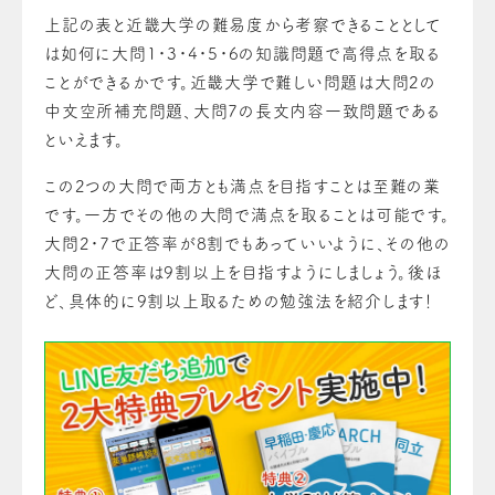
上記の表と近畿大学の難易度から考察できることとして
は如何に大問1・3・4・5・6の知識問題で高得点を取る
ことができるかです。近畿大学で難しい問題は大問2の
中文空所補充問題、大問7の長文内容一致問題である
といえます。
この2つの大問で両方とも満点を目指すことは至難の業
です。一方でその他の大問で満点を取ることは可能です。
大問2・7で正答率が8割でもあっていいように、その他の
大問の正答率は9割以上を目指すようにしましょう。後ほ
ど、具体的に9割以上取るための勉強法を紹介します！