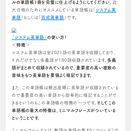
ルの単語帳1冊を完璧に仕上げるようにしてください。
近
大合格のためにオススメしている単語帳は「
システム英
単語
」もしくは「
百式英単語
」です。
「システム英単語」
の使い方！
＜特徴＞
システム英単語は全2021語の英単語を収録しており、
それだけでなく多義語が180語収録されています。
多義
語がまとめて収録されているので、重要度の高い複数の
意味をもつ英単語を要領よく暗記できます。
また、この単語帳は頻出度順に英単語が収録されている
ので重要度の高い単語から効率的に暗記することがで
きるというのもこの単語帳の特徴の一つです。
そしてこの
単語帳の最大の特徴は、ミニマルフレーズがついている
ということです。
ミニマルフレーズとは、数語の単語の集まり（フレーズ）で