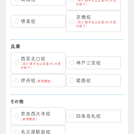
（高3・既卒生は定員のため受
付終了）
京橋校
堺東校
（高3・既卒生は定員のため受
付終了）
兵庫
西宮北口校
神戸三宮校
（高3・既卒生は定員のため受
付終了）
伊丹校
姫路校
（新規開校）
その他
奈良西大寺校
四条烏丸校
（新規開校）
名古屋駅前校