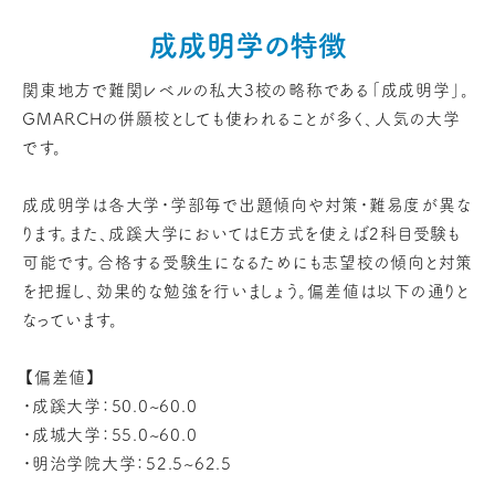
成成明学の特徴
関東地方で難関レベルの私大3校の略称である「成成明学」。
GMARCHの併願校としても使われることが多く、人気の大学
です。
成成明学は各大学・学部毎で出題傾向や対策・難易度が異な
ります。また、成蹊大学においてはE方式を使えば2科目受験も
可能です。合格する受験生になるためにも志望校の傾向と対策
を把握し、効果的な勉強を行いましょう。偏差値は以下の通りと
なっています。
【偏差値】
・成蹊大学：50.0~60.0
・成城大学：55.0~60.0
・明治学院大学：52.5~62.5