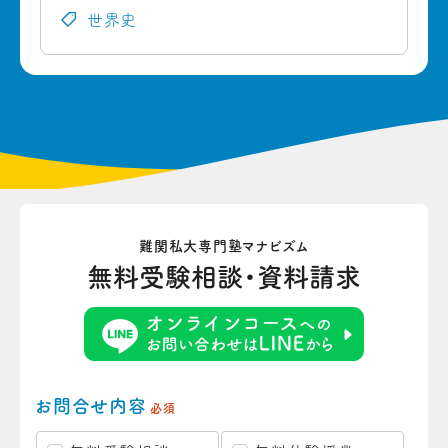
世界史
難関私大専門塾マナビズム
無料受験相談・資料請求
お問合せ内容
必須