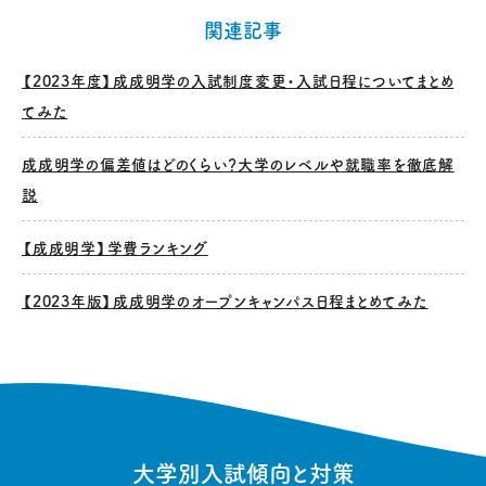
関連記事
【2023年度】成成明学の入試制度変更・入試日程についてまとめ
てみた
成成明学の偏差値はどのくらい？大学のレベルや就職率を徹底解
説
【成成明学】学費ランキング
【2023年版】成成明学のオープンキャンパス日程まとめてみた
大学別入試傾向と対策