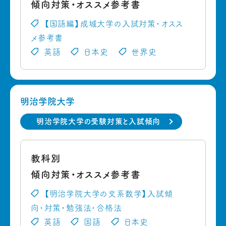
傾向対策・オススメ参考書
【国語編】成城大学の入試対策・オスス
メ参考書
英語
日本史
世界史
明治学院大学
明治学院大学の受験対策と入試傾向
教科別
傾向対策・オススメ参考書
【明治学院大学の文系数学】入試傾
向・対策・勉強法・合格法
英語
国語
日本史