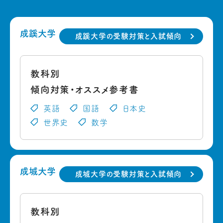
成蹊大学
成蹊大学の受験対策と入試傾向
教科別
傾向対策・オススメ参考書
英語
国語
日本史
世界史
数学
成城大学
成城大学の受験対策と入試傾向
教科別