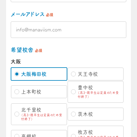
メールアドレス
必須
希望校舎
必須
大阪
大阪梅田校
天王寺校
豊中校
上本町校
（高3・既卒生は定員のため受
付終了）
北千里校
茨木校
（高3・既卒生は定員のため受
付終了）
枚方校
高槻校