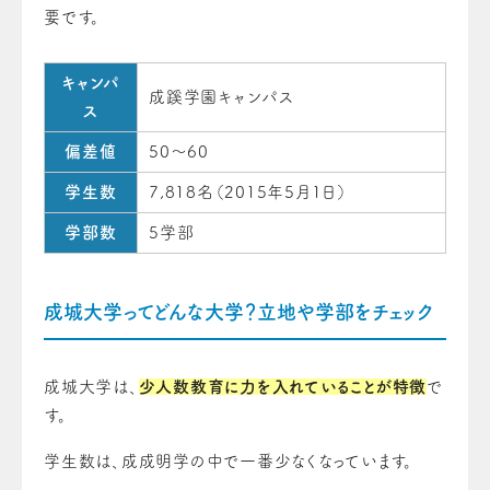
要です。
キャンパ
成蹊学園キャンパス
ス
偏差値
50～60
学生数
7,818名（2015年5月1日）
学部数
5学部
成城大学ってどんな大学？立地や学部をチェック
成城大学は、
少人数教育に力を入れていることが特徴
で
す。
学生数は、成成明学の中で一番少なくなっています。