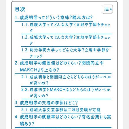
目次
成成明学ってどういう意味？読み方は？
成蹊大学ってどんな大学？立地や学部をチェッ
ク
成城大学ってどんな大学？立地や学部をチェッ
ク
明治学院大学ってどんな大学？立地や学部を
チェック
成成明学の偏差値はどのくらい？関関同立や
MARCHより上なの？
成成明学と関関同立ならどちらのほうがレベル
が高いの？
成成明学とMARCHならどちらのほうがレベル
が高いの？
成成明学の穴場の学部はどこ？
成城大学文芸学部は二科目受験が可能
成成明学の就職率はどのくらい？有名企業にも実
績あり？