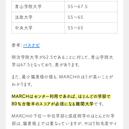
青山学院大学
55～67.5
法政大学
55～65
中央大学
55～65
参考：
パスナビ
明治学院大学が62.5であることに対して、青山学院大
学は67.5となっており、差があります。
また、最小偏差値の値も、MARCHのほうが高いことが
わかります。
MARCHはセンター利用であれば、ほとんどの学部で
80％台後半のスコアが必須になる難関大学
です。
MARCHの下位～中位学部と成成明学のほとんどの学
部は、偏差値上では重なっていますが、やはり知名度やイ