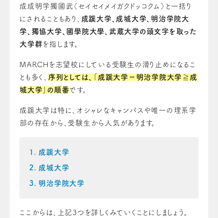
成成明学獨國武（セイセイメイガクドッコクム）と一括り
にされることもあり、
成蹊大学、成城大学、明治学院大
学、獨協大学、國學院大學、武蔵大学の頭文字を取った
大学群
を指します。
MARCHを志望校にしている受験生の滑り止めになるこ
とも多く、
序列としては、「成蹊大学＝明治学院大学≧成
城大学」の順番
です。
成蹊大学は特に、オシャレなキャンパスや唯一の理系学
部の存在から、受験生から人気があります。
成蹊大学
成城大学
明治学院大学
ここからは、上記3つを詳しくみていくことにしましょう。