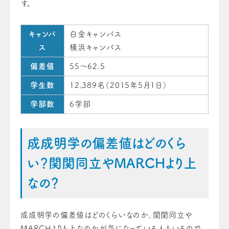
す。
キャンパ
白金キャンパス
ス
横浜キャンパス
偏差値
55～62.5
学生数
12,389名（2015年5月1日）
学部数
6学部
成成明学の偏差値はどのくら
い？関関同立やMARCHより上
なの？
成成明学の偏差値はどのくらいなのか、関関同立や
MARCHよりも上なのかが気になっている人もいるので