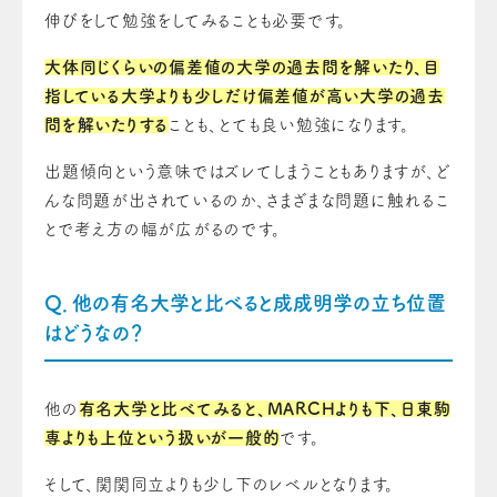
伸びをして勉強をしてみることも必要です。
大体同じくらいの偏差値の大学の過去問を解いたり、目
指している大学よりも少しだけ偏差値が高い大学の過去
問を解いたりする
ことも、とても良い勉強になります。
出題傾向という意味ではズレてしまうこともありますが、ど
んな問題が出されているのか、さまざまな問題に触れるこ
とで考え方の幅が広がるのです。
Q．他の有名大学と比べると成成明学の立ち位置
はどうなの？
他の
有名大学と比べてみると、MARCHよりも下、日東駒
専よりも上位という扱いが一般的
です。
そして、関関同立よりも少し下のレベルとなります。