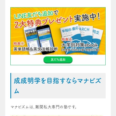
成成明学を目指すならマナビズ
ム
マナビズムは、難関私大専門の塾です。