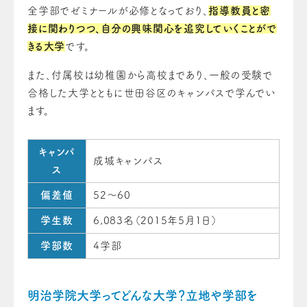
全学部でゼミナールが必修となっており、
指導教員と密
接に関わりつつ、自分の興味関心を追究していくことがで
きる大学
です。
また、付属校は幼稚園から高校まであり、一般の受験で
合格した大学とともに世田谷区のキャンパスで学んでい
ます。
キャンパ
成城キャンパス
ス
偏差値
52～60
学生数
6,083名（2015年5月1日）
学部数
4学部
明治学院大学ってどんな大学？立地や学部を