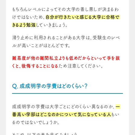
もちろんレベルによってその大学の善し悪しが決まるわ
けではないため、
自分が行きたいと感じる大学に合格で
きるよう勉強
していきましょう。
滑り止めに利用されることがある大学は、受験生のレベ
ルが高いことがほとんどです。
難易度が他の難関私立よりも低めだからといって手を抜
くと、後悔することになる
ため注意してください。
Q．成成明学の学費はどのくらい？
成成明学の学費は大学ごとにどのくらい異なるのか、
一
番高い学部はどこなのかについて気になっている人
もい
るのではないでしょうか。
そこで、以下の表を見てみましょう。