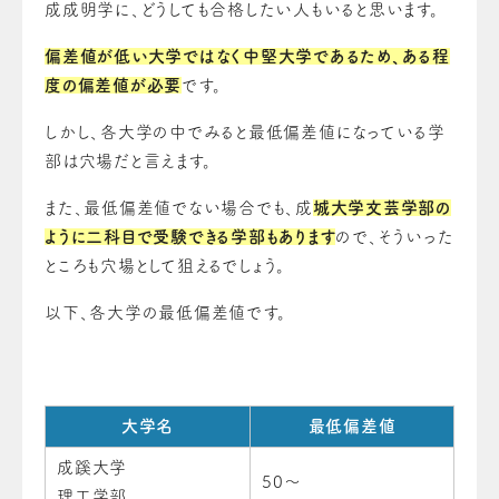
成成明学に、どうしても合格したい人もいると思います。
偏差値が低い大学ではなく中堅大学であるため、ある程
度の偏差値が必要
です。
しかし、各大学の中でみると最低偏差値になっている学
部は穴場だと言えます。
また、最低偏差値でない場合でも、成
城大学文芸学部の
ように二科目で受験できる学部もあります
ので、そういった
ところも穴場として狙えるでしょう。
以下、各大学の最低偏差値です。
大学名
最低偏差値
成蹊大学
50～
理工学部