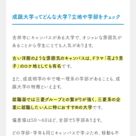
成蹊大学ってどんな大学？立地や学部をチェック
吉祥寺にキャンパスがある大学で、オシャレな雰囲気が
あることから学生にとても人気があります。
古い洋館のような雰囲気のキャンパスは、ドラマ「花より男
子」のロケ地としても有名
です。
また、成成明学の中で唯一理系の学部があることも、成
蹊大学の特徴といえます。
就職面では三菱グループとの繋がりが強く、三菱系の企
業に就職したい人に特におすすめの大学
です。
偏差値は50～60ほど、全部で5学部あります。
どの学部・学年も同じキャンパスで学ぶため、移動も不