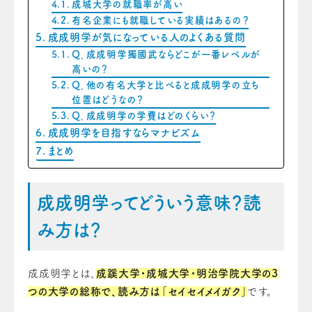
成城大学の就職率が高い
有名企業にも就職している実績はあるの？
成成明学が気になっている人のよくある質問
Q．成成明学獨國武ならどこが一番レベルが
高いの？
Q．他の有名大学と比べると成成明学の立ち
位置はどうなの？
Q．成成明学の学費はどのくらい？
成成明学を目指すならマナビズム
まとめ
成成明学ってどういう意味？読
み方は？
成成明学とは、
成蹊大学・成城大学・明治学院大学の3
つの大学の総称で、読み方は「セイセイメイガク」
です。