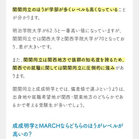
関関同立のほうが学部が多くレベルも高くなっている
こと
が分かります。
明治学院大学が62.5と一番高い値になっていますが、
関関同立では関西大学と関西学院大学が70となってお
り、差が大きいです。
また、
関関同立は関西地方で抜群の知名度を誇るため、
関西での就職に関しては関関同立に圧倒的に強み
があ
ります。
関関同立と成成明学とでは、偏差値で選ぶというよりは、
出身地や就職希望地が関西・関東地方のどちらかであ
るかで考える受験生が多いでしょう。
成成明学とMARCHならどちらのほうがレベルが
高いの？