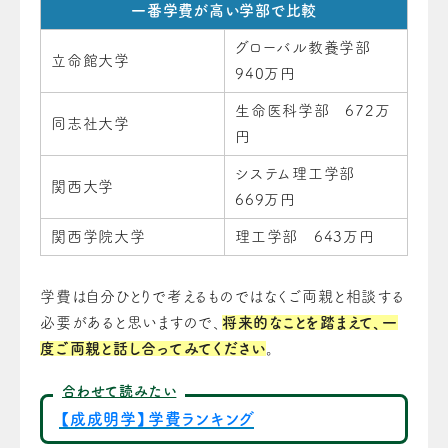
一番学費が高い学部で比較
グローバル教養学部
立命館大学
940万円
生命医科学部 672万
同志社大学
円
システム理工学部
関西大学
669万円
関西学院大学
理工学部 643万円
学費は自分ひとりで考えるものではなくご両親と相談する
必要があると思いますので、
将来的なことを踏まえて、一
度ご両親と話し合ってみてください
。
合わせて読みたい
【成成明学】学費ランキング