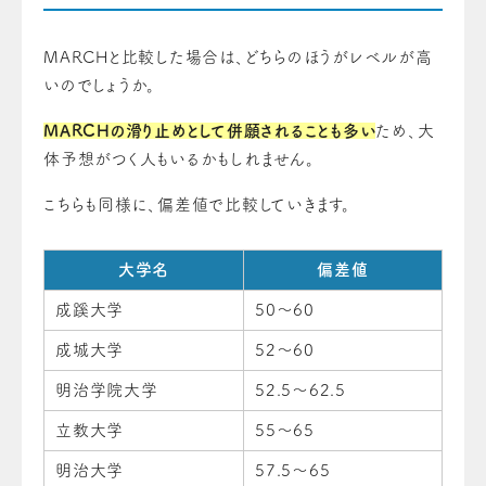
MARCHと比較した場合は、どちらのほうがレベルが高
いのでしょうか。
MARCHの滑り止めとして併願されることも多い
ため、大
体予想がつく人もいるかもしれません。
こちらも同様に、偏差値で比較していきます。
大学名
偏差値
成蹊大学
50～60
成城大学
52～60
明治学院大学
52.5～62.5
立教大学
55～65
明治大学
57.5～65