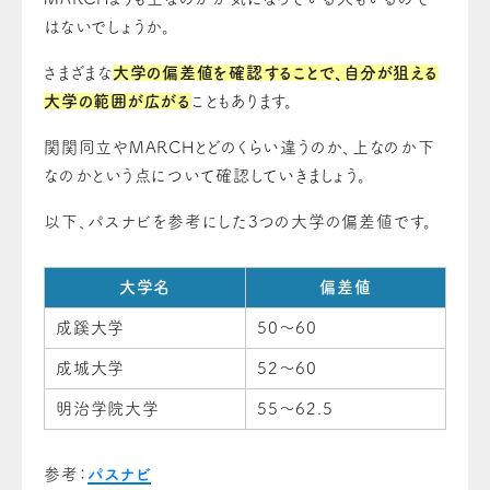
はないでしょうか。
さまざまな
大学の偏差値を確認することで、自分が狙える
大学の範囲が広がる
こともあります。
関関同立やMARCHとどのくらい違うのか、上なのか下
なのかという点について確認していきましょう。
以下、パスナビを参考にした3つの大学の偏差値です。
大学名
偏差値
成蹊大学
50～60
成城大学
52～60
明治学院大学
55～62.5
参考：
パスナビ