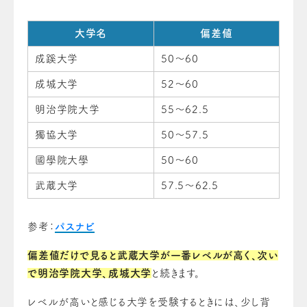
大学名
偏差値
成蹊大学
50～60
成城大学
52～60
明治学院大学
55～62.5
獨協大学
50～57.5
國學院大學
50～60
武蔵大学
57.5～62.5
参考：
パスナビ
偏差値だけで見ると武蔵大学が一番レベルが高く、次い
で明治学院大学、成城大学
と続きます。
レベルが高いと感じる大学を受験するときには、少し背