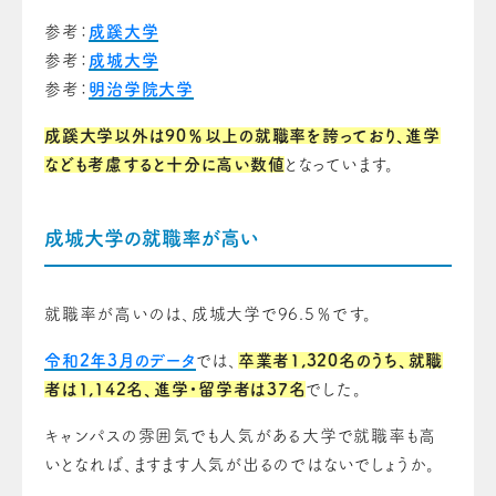
参考：
成蹊大学
参考：
成城大学
参考：
明治学院大学
成蹊大学以外は90％以上の就職率を誇っており、進学
なども考慮すると十分に高い数値
となっています。
成城大学の就職率が高い
就職率が高いのは、成城大学で96.5％です。
令和2年3月のデータ
では、
卒業者1,320名のうち、就職
者は1,142名、進学・留学者は37名
でした。
キャンパスの雰囲気でも人気がある大学で就職率も高
いとなれば、ますます人気が出るのではないでしょうか。