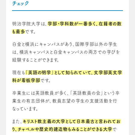
チェック
明治学院大学は、
学部・学科数が一番多く、在籍者の数
も最多
です。
白金と横浜にキャンパスがあり、国際学部以外の学生
は、横浜キャンパスと白金キャンパスの両方での学びを
経験することができます。
現在も
「英語の明学」として知られていて、文学部英文学
科が看板学部
です。
卒業生には英語教員が多く、「英語教員の会」という卒
業生の有志団体が、教員志望の学生の支援活動を行
なっています。
また、
キリスト教主義の大学として日本最古と言われてお
り、チャペルや歴史的建造物もみることができる大学
で