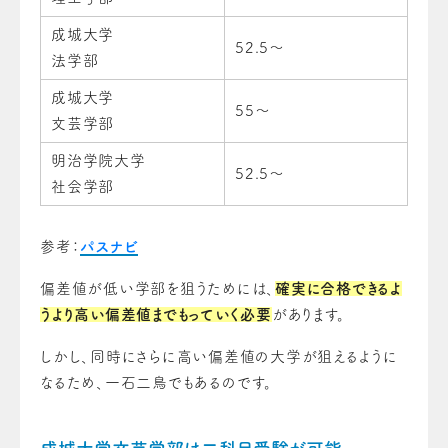
成城大学
52.5～
法学部
成城大学
55～
文芸学部
明治学院大学
52.5～
社会学部
参考：
パスナビ
偏差値が低い学部を狙うためには、
確実に合格できるよ
うより高い偏差値までもっていく必要
があります。
しかし、同時にさらに高い偏差値の大学が狙えるように
なるため、一石二鳥でもあるのです。