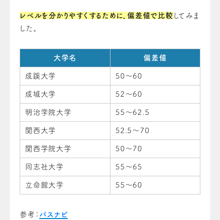
レベルを分かりやすくするために、偏差値で比較
してみま
した。
大学名
偏差値
成蹊大学
50～60
成城大学
52～60
明治学院大学
55～62.5
関西大学
52.5～70
関西学院大学
50～70
同志社大学
55～65
立命館大学
55～60
参考：
パスナビ