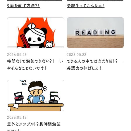
り癖を直す方法？！
受験生ってこんな人！
2026.05.23
2026.05.22
時間なくて勉強できない？！ い
できる人の中では当たり前！？
やそんなことないです！
英語力の伸ばし方！
2026.05.13
意外とシンプル！？長時間勉強