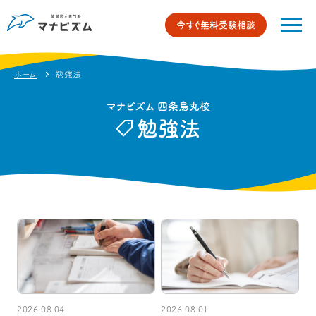
今すぐ無料受験相談
ホーム
勉強法
マナビズム 四条烏丸校
勉強法
2026.08.04
2026.08.01