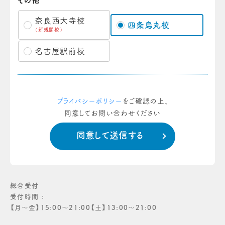
その他
奈良西大寺校
四条烏丸校
（新規開校）
名古屋駅前校
プライバシーポリシー
をご確認の上、
同意してお問い合わせください
総合受付
受付時間 :
【月〜金】15:00〜21:00【土】13:00〜21:00