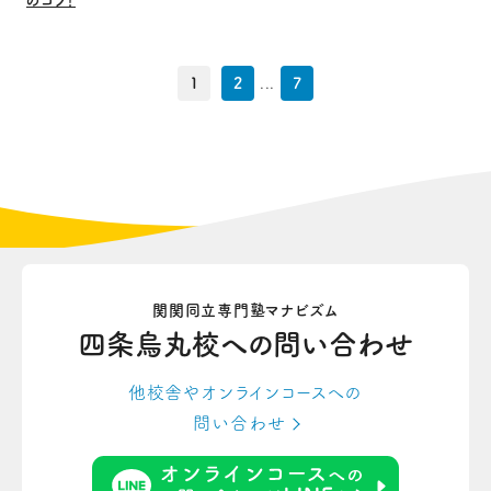
のコツ！
1
2
...
7
関関同立専門塾マナビズム
四条烏丸校への
問い合わせ
他校舎やオンラインコースへの
問い合わせ