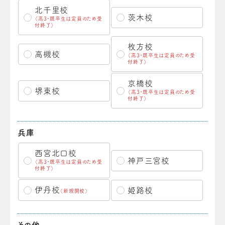
北千里校
茨木校
（高3・既卒生は定員のため受
付終了）
枚方校
高槻校
（高3・既卒生は定員のため受
付終了）
京橋校
堺東校
（高3・既卒生は定員のため受
付終了）
兵庫
西宮北口校
神戸三宮校
（高3・既卒生は定員のため受
付終了）
伊丹校
姫路校
（新規開校）