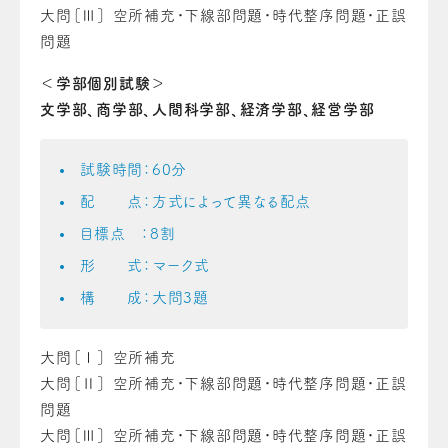
大問［Ⅲ］ 空所補充・下線部問題・時代整序問題・正誤
問題
＜学部個別試験＞
文学部、商学部、人間科学部、経済学部、経営学部
試験時間：60分
配 点：方式によって異なる配点
目標点 ：8割
形 式：マーク式
構 成：大問3題
大問［Ⅰ］ 空所補充
大問［Ⅱ］ 空所補充・下線部問題・時代整序問題・正誤
問題
大問［Ⅲ］ 空所補充・下線部問題・時代整序問題・正誤