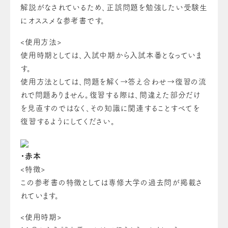
解説がなされているため、正誤問題を勉強したい受験生
にオススメな参考書です。
<使用方法>
使用時期としては、入試中期から入試本番となっていま
す。
使用方法としては、問題を解く→答え合わせ→復習の流
れで問題ありません。復習する際は、間違えた部分だけ
を見直すのではなく、その知識に関連することすべてを
復習するようにしてください。
・赤本
<特徴>
この参考書の特徴としては専修大学の過去問が掲載さ
れています。
<使用時期>