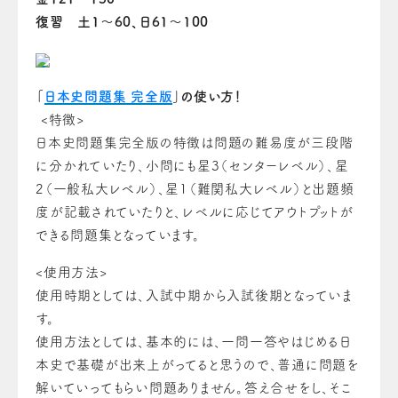
復習 土1〜60、日61〜100
「
日本史問題集 完全版
」の使い方！
<特徴>
日本史問題集完全版の特徴は問題の難易度が三段階
に分かれていたり、小問にも星3（センターレベル）、星
2（一般私大レベル）、星1（難関私大レベル）と出題頻
度が記載されていたりと、レベルに応じてアウトプットが
できる問題集となっています。
<使用方法>
使用時期としては、入試中期から入試後期となっていま
す。
使用方法としては、基本的には、一問一答やはじめる日
本史で基礎が出来上がってると思うので、普通に問題を
解いていってもらい問題ありません。答え合せをし、そこ