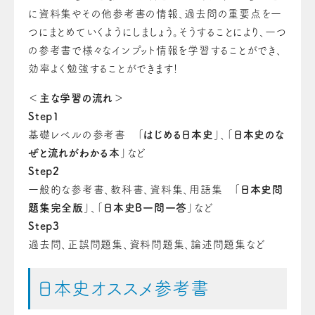
に資料集やその他参考書の情報、過去問の重要点を一
つにまとめていくようにしましょう。
そうすることにより、一つ
の参考書で様々なインプット情報を学習することができ、
効率よく勉強することができます！
＜主な学習の流れ＞
Step1
基礎レベルの参考書 「
はじめる日本史
」、「
日本史のな
ぜと流れがわかる本
」など
Step2
一般的な参考書、教科書、資料集、用語集 「
日本史問
題集完全版
」、「
日本史B一問一答
」など
Step3
過去問、正誤問題集、資料問題集、論述問題集など
日本史オススメ参考書