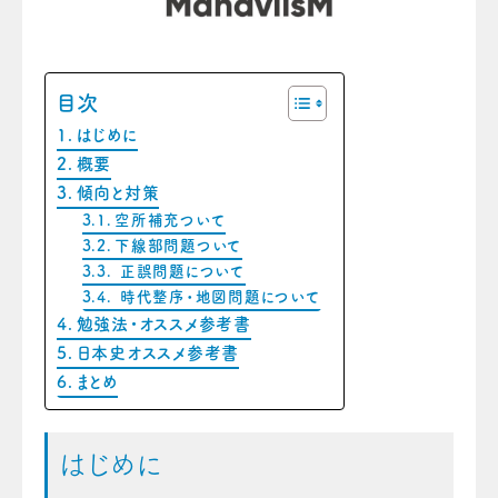
目次
はじめに
概要
傾向と対策
空所補充ついて
下線部問題ついて
正誤問題について
時代整序・地図問題について
勉強法・オススメ参考書
日本史オススメ参考書
まとめ
はじめに