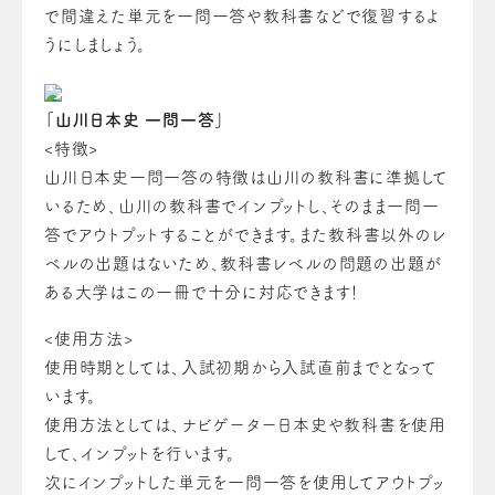
で間違えた単元を一問一答や教科書などで復習するよ
うにしましょう。
「山川日本史 一問一答」
<特徴>
山川日本史一問一答の特徴は山川の教科書に準拠して
いるため、山川の教科書でインプットし、そのまま一問一
答でアウトプットすることができます。また教科書以外のレ
ベルの出題はないため、教科書レベルの問題の出題が
ある大学はこの一冊で十分に対応できます！
<使用方法>
使用時期としては、入試初期から入試直前までとなって
います。
使用方法としては、ナビゲーター日本史や教科書を使用
して、インプットを行います。
次にインプットした単元を一問一答を使用してアウトプッ