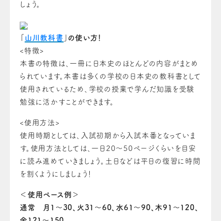
しょう。
「
山川教科書
」の使い方！
<特徴>
本書の特徴は、一冊に日本史のほとんどの内容がまとめ
られています。本書は多くの学校の日本史の教科書として
使用されているため、学校の授業で学んだ知識を受験
勉強に活かすことができます。
<使用方法>
使用時期としては、入試初期から入試本番となっていま
す。
使用方法としては、一日20〜50ページくらいを目安
に読み進めていきましょう。
土日などは平日の復習に時間
を割くようにしましょう！
＜使用ペース例＞
通常 月1〜30、火31〜60、水61〜90、木91〜120、
金121〜150