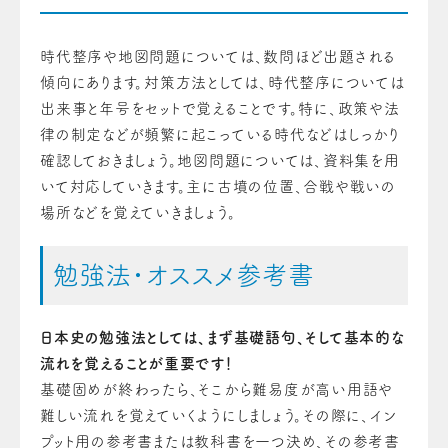
時代整序や地図問題については、数問ほど出題される
傾向にあります。
対策方法としては、時代整序については
出来事と年号をセットで覚えることです。特に、政策や法
律の制定などが頻繁に起こっている時代などはしっかり
確認しておきましょう。地図問題については、資料集を用
いて対応していきます。主に古墳の位置、合戦や戦いの
場所などを覚えていきましょう。
勉強法・オススメ参考書
日本史の勉強法としては、まず基礎語句、そして基本的な
流れを覚えることが重要です！
基礎固めが終わったら、そこから難易度が高い用語や
難しい流れを覚えていくようにしましょう。
その際に、イン
プット用の参考書または教科書を一つ決め、その参考書