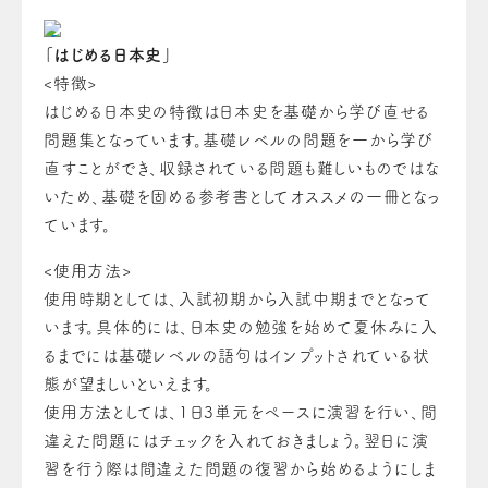
「はじめる日本史」
<特徴>
はじめる日本史の特徴は日本史を基礎から学び直せる
問題集となっています。基礎レベルの問題を一から学び
直すことができ、収録されている問題も難しいものではな
いため、基礎を固める参考書としてオススメの一冊となっ
ています。
<使用方法>
使用時期としては、入試初期から入試中期までとなって
います。具体的には、日本史の勉強を始めて夏休みに入
るまでには基礎レベルの語句はインプットされている状
態が望ましいといえます。
使用方法としては、1日3単元をペースに演習を行い、間
違えた問題にはチェックを入れておきましょう。翌日に演
習を行う際は間違えた問題の復習から始めるようにしま