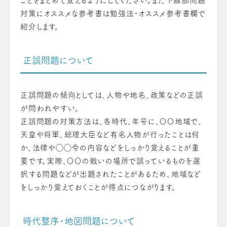
ことをまとめて覚えるようにしてください。また下線部問題
対策にオススメな参考書は勉強法・オススメ参考書欄で
紹介します。
正誤問題について
正誤問題の傾向としては、人物や地名、政策などの正誤
が問われやすい。
正誤問題の対策方法は、各時代、年号に、〇〇地域で、
天皇や将軍、総理大臣など有名人物が行ったことは何
か、法律や◯◯令の内容などをしっかり覚えることが重
要です。実際、〇〇の戦いの場所で誤っているものを選
択する問題などが出題されたことがあるため、地域など
をしっかり覚えておくことが得点につながります。
時代整序・地図問題について