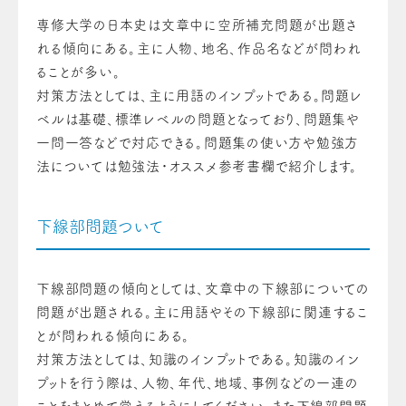
専修大学の日本史は文章中に空所補充問題が出題さ
れる傾向にある。主に人物、地名、作品名などが問われ
ることが多い。
対策方法としては、主に用語のインプットである。問題レ
ベルは基礎、標準レベルの問題となっており、問題集や
一問一答などで対応できる。問題集の使い方や勉強方
法については勉強法・オススメ参考書欄で紹介します。
下線部問題ついて
下線部問題の傾向としては、文章中の下線部についての
問題が出題される。主に用語やその下線部に関連するこ
とが問われる傾向にある。
対策方法としては、知識のインプットである。知識のイン
プットを行う際は、人物、年代、地域、事例などの一連の