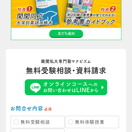
難関私大専門塾マナビズム
無料受験相談・資料請求
お問合せ内容
必須
無料受験相談
無料体験授業