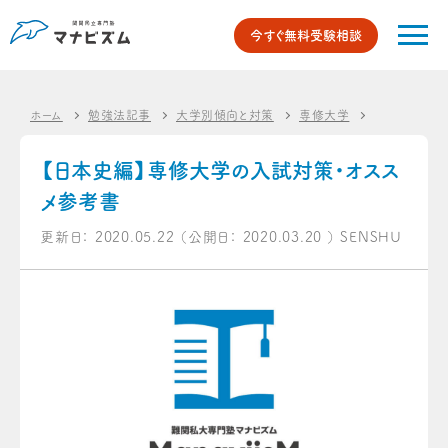
今すぐ無料受験相談
ホーム
勉強法記事
大学別傾向と対策
専修大学
【日本史編】
【日本史編】専修大学の入試対策・オスス
メ参考書
更新日：
2020.05.22
（公開日：
2020.03.20
）
SENSHU