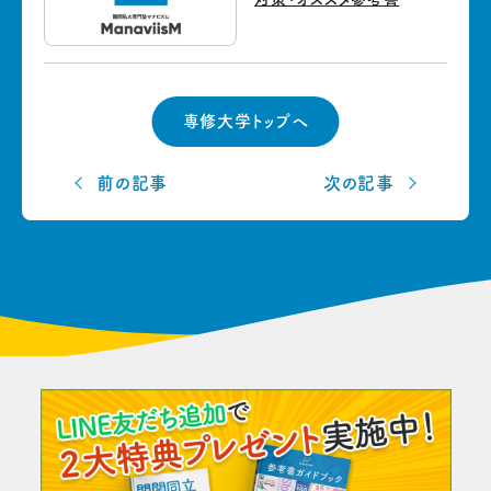
専修大学トップへ
前の記事
次の記事