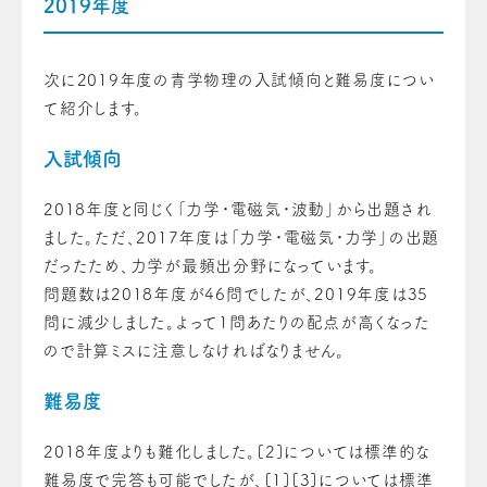
2019年度
次に2019年度の青学物理の入試傾向と難易度につい
て紹介します。
入試傾向
2018年度と同じく「力学・電磁気・波動」から出題され
ました。ただ、2017年度は「力学・電磁気・力学」の出題
だったため、力学が最頻出分野になっています。
問題数は2018年度が46問でしたが、2019年度は35
問に減少しました。よって1問あたりの配点が高くなった
ので計算ミスに注意しなければなりません。
難易度
2018年度よりも難化しました。[2]については標準的な
難易度で完答も可能でしたが、[1][3]については標準