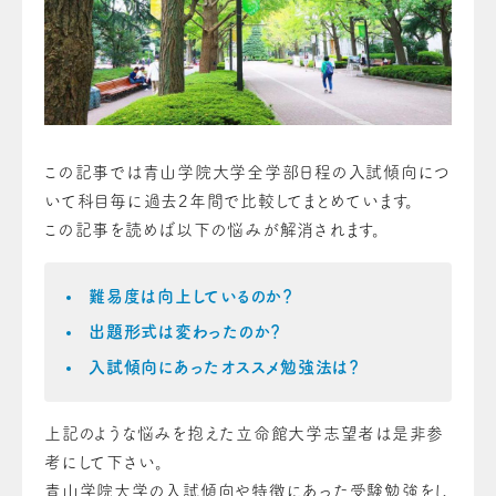
この記事では青山学院大学全学部日程の入試傾向につ
いて科目毎に過去2年間で比較してまとめています。
この記事を読めば以下の悩みが解消されます。
難易度は向上しているのか？
出題形式は変わったのか？
入試傾向にあったオススメ勉強法は？
上記のような悩みを抱えた立命館大学志望者は是非参
考にして下さい。
青山学院大学の入試傾向や特徴にあった受験勉強をし