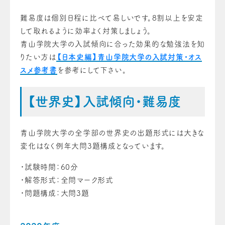
難易度は個別日程に比べて易しいです。8割以上を安定
して取れるように効率よく対策しましょう。
青山学院大学の入試傾向に合った効果的な勉強法を知
りたい方は
【日本史編】青山学院大学の入試対策・オス
スメ参考書
を参考にして下さい。
【世界史】入試傾向・難易度
青山学院大学の全学部の世界史の出題形式には大きな
変化はなく例年大問3題構成となっています。
・試験時間：60分
・解答形式：全問マーク形式
・問題構成：大問3題