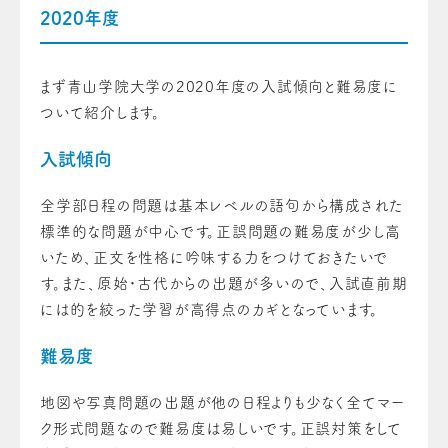
2020年度
まず青山学院大学の2020年度の入試傾向と難易度に
ついて紹介します。
入試傾向
全学部日程の問題は基本レベルの語句から構成された
標準的な問題が中心です。正誤問題の難易度が少し高
いため、正文を性格に吟味する力をつけておきたいで
す。また、原始・古代からの出題が多いので、入試直前期
には的を絞った学習が高得点のカギとなっています。
難易度
地図や写真問題の出題が他の日程よりも少なく全てマー
ク形式問題なので難易度は易しいです。正誤対策をして