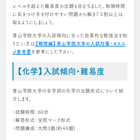
レベルを超えた難易度の出題も目立ちました。制限時間
に気をつけ手を付けやすい問題から解き7.5割以上は
取るようにしましょう。
青山学院大学の入試傾向に合った効果的な勉強法を知
りたい方は
【物理編】青山学院大学の入試対策・オスス
メ参考書
を参考にして下さい。
【化学】入試傾向・難易度
青山学院大学の全学部の化学の出題形式について紹
介します。
・試験時間：60分
・解答形式：全問マーク形式
・問題構成：大問3題(約40題)