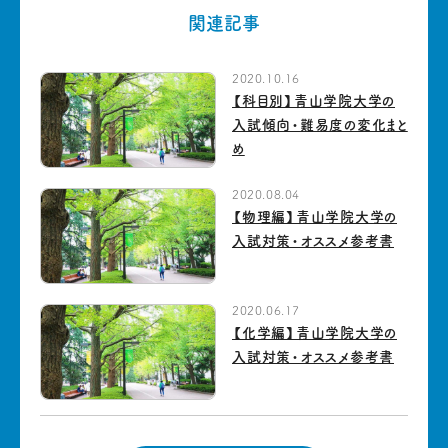
関連記事
2020.10.16
【科目別】青山学院大学の
入試傾向・難易度の変化まと
め
2020.08.04
【物理編】青山学院大学の
入試対策・オススメ参考書
2020.06.17
【化学編】青山学院大学の
入試対策・オススメ参考書