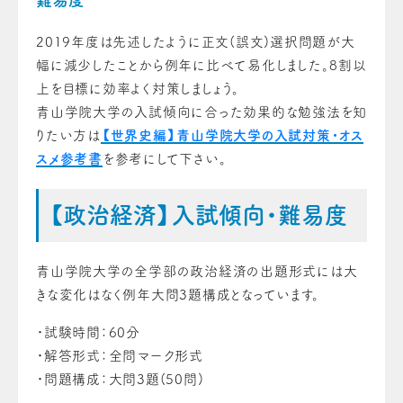
難易度
2019年度は先述したように正文(誤文)選択問題が大
幅に減少したことから例年に比べて易化しました。8割以
上を目標に効率よく対策しましょう。
青山学院大学の入試傾向に合った効果的な勉強法を知
りたい方は
【世界史編】青山学院大学の入試対策・オス
スメ参考書
を参考にして下さい。
【政治経済】入試傾向・難易度
青山学院大学の全学部の政治経済の出題形式には大
きな変化はなく例年大問3題構成となっています。
・試験時間：60分
・解答形式：全問マーク形式
・問題構成：大問3題(50問)