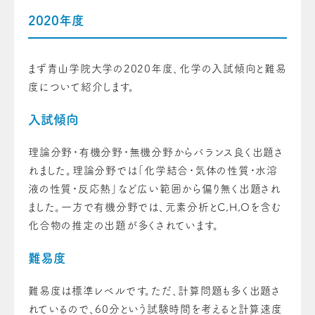
2020年度
まず青山学院大学の2020年度、化学の入試傾向と難易
度について紹介します。
入試傾向
理論分野・有機分野・無機分野からバランス良く出題さ
れました。理論分野では「化学結合・気体の性質・水溶
液の性質・反応熱」など広い範囲から偏り無く出題され
ました。一方で有機分野では、元素分析とC,H,Oを含む
化合物の推定の出題が多くされています。
難易度
難易度は標準レベルです。ただ、計算問題も多く出題さ
れているので、60分という試験時間を考えると計算速度