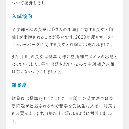
ついて紹介します。
入試傾向
全学部日程の英語は「偉人の生涯」に関する長文と「評
論」が出題されることが多いです。2020年度もマーク・
ザッカーバーグに関する長文と評論が出題されました。
また、[Ⅱ]の長文は例年同様に空所補充メインの出題と
なっていました。毎年出題されているので空所補充対策
は怠らないようにしましょう。
難易度
難易度は標準的でした。ただ、大問Ⅲの英文法では整
序問題が出題されるので苦手な受験生は入念に対策す
る必要があります。8割以上は取れるように対策しましょ
う。