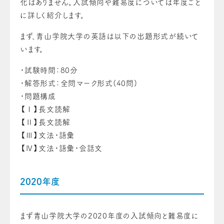
化はありません。入試傾向や難易度については年度ごと
に詳しく紹介します。
まず、青山学院大学の英語は以下の出題形式が続いて
います。
・試験時間：80分
・解答形式：全問マーク形式(40問)
・問題構成
【Ⅰ】長文読解
【Ⅱ】長文読解
【Ⅲ】文法・語彙
【Ⅳ】文法・語彙・会話文
2020年度
まず青山学院大学の2020年度の入試傾向と難易度に