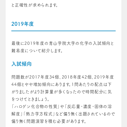
と正確性が求められます。
2019年度
最後に2019年度の青山学院大学の化学の入試傾向と
難易度について紹介します。
入試傾向
問題数が2017年度34個、2018年度42個、2019年度
44個とやや増加傾向にあります。1問あたりの配点は下
がりましたがより計算量が多くなったので時間配分に気
をつけてときましょう。
「ハロゲン化合物の性質」や「反応量・濃度・固体の溶
解度」「熱力学方程式」など偏り無く出題されているので
偏り無く問題演習を積む必要があります。