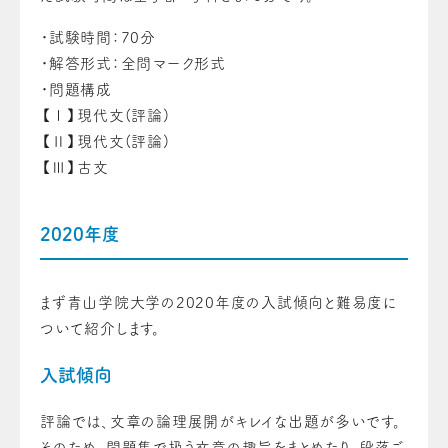
・試験時間：70分
・解答形式：全問マーク形式
・問題構成
【Ⅰ】現代文(評論)
【Ⅱ】現代文(評論)
【Ⅲ】古文
2020年度
まず青山学院大学の2020年度の入試傾向と難易度に
ついて紹介します。
入試傾向
評論では、文章の論理展開がキレイな出題が多いです。
そのため、問題集で扱う文章の趣旨をまとめたり、段落ご