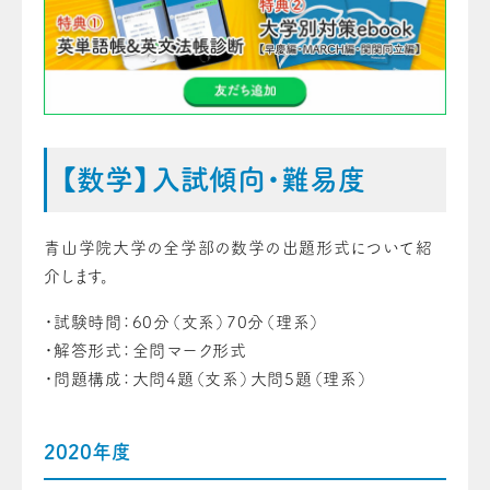
【数学】入試傾向・難易度
青山学院大学の全学部の数学の出題形式について紹
介します。
・試験時間：60分（文系）70分（理系）
・解答形式：全問マーク形式
・問題構成：大問4題（文系）大問5題（理系）
2020年度