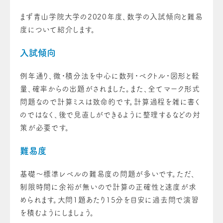
まず青山学院大学の2020年度、数学の入試傾向と難易
度について紹介します。
入試傾向
例年通り、微・積分法を中心に数列・ベクトル・図形と軽
量、確率からの出題がされました。また、全てマーク形式
問題なので計算ミスは致命的です。計算過程を雑に書く
のではなく、後で見直しができるように整理するなどの対
策が必要です。
難易度
基礎～標準レベルの難易度の問題が多いです。ただ、
制限時間に余裕が無いので計算の正確性と速度が求
められます。大問1題あたり15分を目安に過去問で演習
を積むようにしましょう。