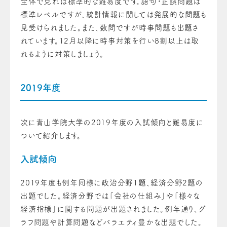
全体で見れば標準的な難易度です。語句・正誤問題は
標準レベルですが、統計情報に関しては発展的な問題も
見受けられました。また、数問ですが時事問題も出題さ
れています。12月以降に時事対策を行い8割以上は取
れるように対策しましょう。
2019年度
次に青山学院大学の2019年度の入試傾向と難易度に
ついて紹介します。
入試傾向
2019年度も例年同様に政治分野1題、経済分野2題の
出題でした。経済分野では「会社の仕組み」や「様々な
経済指標」に関する問題が出題されました。例年通り、グ
ラフ問題や計算問題などバラエティ豊かな出題でした。