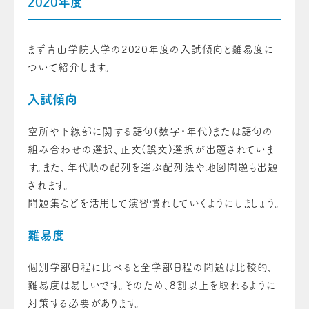
2020年度
まず青山学院大学の2020年度の入試傾向と難易度に
ついて紹介します。
入試傾向
空所や下線部に関する語句(数字・年代)または語句の
組み合わせの選択、正文(誤文)選択が出題されていま
す。また、年代順の配列を選ぶ配列法や地図問題も出題
されます。
問題集などを活用して演習慣れしていくようにしましょう。
難易度
個別学部日程に比べると全学部日程の問題は比較的、
難易度は易しいです。そのため、8割以上を取れるように
対策する必要があります。