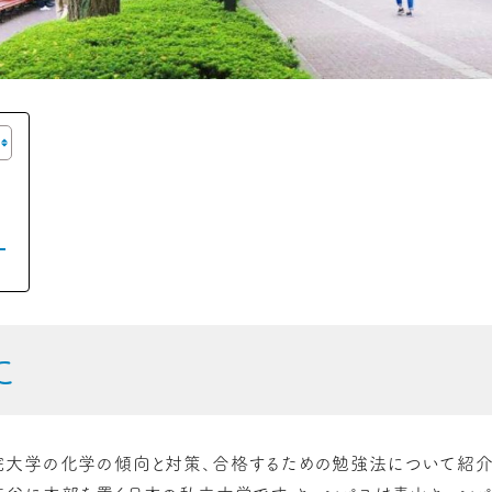
策
に
大学の化学の傾向と対策、合格するための勉強法について紹介