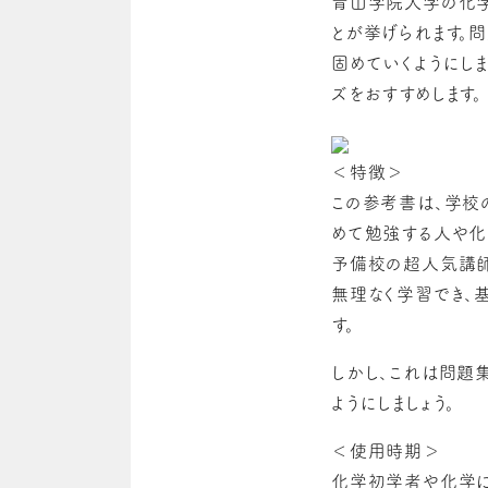
青山学院大学の化学
とが挙げられます。
固めていくようにしま
ズをおすすめします。
＜特徴＞
この参考書は、学校
めて勉強する人や化
予備校の超人気講師
無理なく学習でき、
す。
しかし、これは問題
ようにしましょう。
＜使用時期＞
化学初学者や化学に