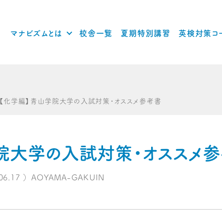
マナビズムとは
校舎一覧
夏期特別講習
英検対策コ
【化学編】青山学院大学の入試対策・オススメ参考書
院大学の入試対策・オススメ
06.17
）
AOYAMA-GAKUIN