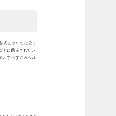
答形式については全て
ごとに固定されてい
学院大学化学にみられ