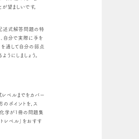
とが望ましいです。
に記述式解答問題の特
は、自分で実際に手を
習を通して自分の弱点
ようにしましょう。
試レベルまでをカバー
方のポイントを，ス
機化学が1冊の問題集
ストレベル」をおすす