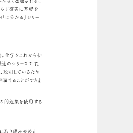
べんなく出題されるこ
焦らず確実に基礎を
的！に分かる
」シリー
す。
化学をこれから初
適のシリーズです。
に説明しているため
網羅することができま
別の問題集を使用する
に取り組み始めま