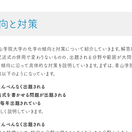
向と対策
山学院大学の化学の傾向と対策について紹介していきます。解
記述式の併用で変わりないものの、出題される分野や範囲が大問
、傾向に沿って具体的な対策を説明していきます。まずは、青山
は以下のようになっています。
まんべんなく出題される
造式を書かせる問題が出題される
毎年出題されている
しく説明していきます。
まんべんなく出題される