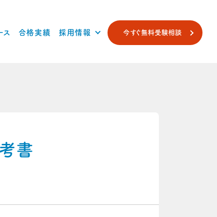
ース
合格実績
採用情報
今すぐ無料受験相談
参考書