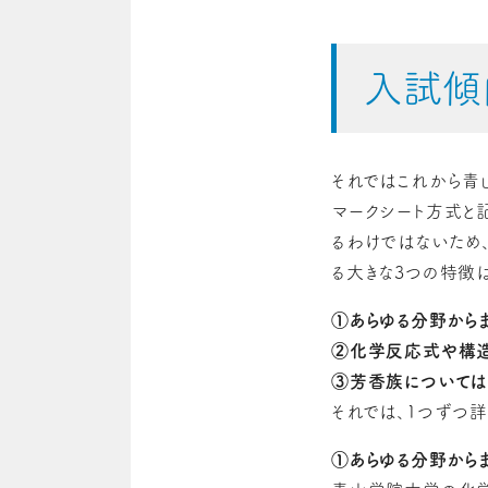
入試傾
それではこれから青
マークシート方式と
るわけではないため
る大きな3つの特徴
①あらゆる分野から
②化学反応式や構
③芳香族については
それでは、1つずつ詳
①あらゆる分野から