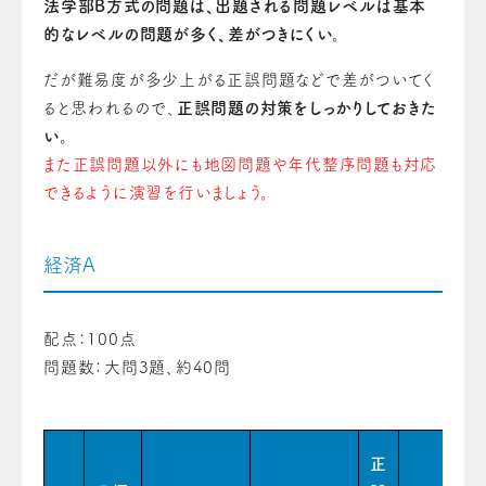
法学部B方式の問題は、出題される問題レベルは基本
的なレベルの問題が多く、差がつきにくい。
だが難易度が多少上がる正誤問題などで差がついてく
ると思われるので、
正誤問題の対策をしっかりしておきた
い
。
また正誤問題以外にも地図問題や年代整序問題も対応
できるように演習を行いましょう。
経済A
配点：100点
問題数：大問3題、約40問
正