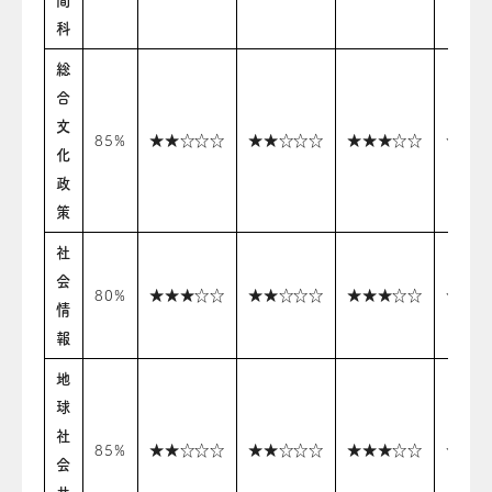
間
科
総
合
文
85%
★★☆☆☆
★★☆☆☆
★★★☆☆
★★☆
化
政
策
社
会
80%
★★★☆☆
★★☆☆☆
★★★☆☆
★★★
情
報
地
球
社
85%
★★☆☆☆
★★☆☆☆
★★★☆☆
★★☆
会