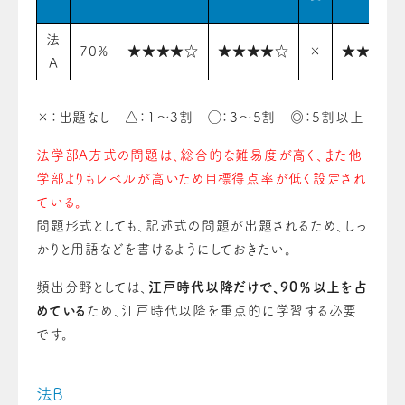
法
70%
★★★★☆
★★★★☆
×
★★★★
A
×：出題なし △：1〜3割 ◯：3〜5割 ◎：5割以上
法学部A方式の問題は、総合的な難易度が高く、また他
学部よりもレベルが高いため目標得点率が低く設定され
ている。
問題形式としても、記述式の問題が出題されるため、しっ
かりと用語などを書けるようにしておきたい。
頻出分野としては、
江戸時代以降だけで、90％以上を占
めている
ため、江戸時代以降を重点的に学習する必要
です。
法B