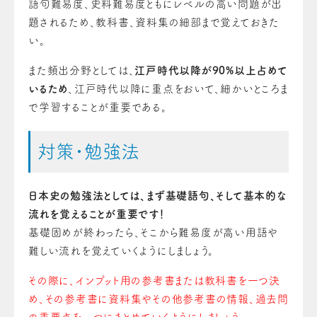
語句難易度、史料難易度ともにレベルの高い問題が出
題されるため、教科書、資料集の細部まで覚えておきた
い。
また頻出分野としては、
江戸時代以降が90%以上占めて
いるため
、江戸時代以降に重点をおいて、細かいところま
で学習することが重要である。
対策・勉強法
日本史の勉強法としては、まず基礎語句、そして基本的な
流れを覚えることが重要です！
基礎固めが終わったら、そこから難易度が高い用語や
難しい流れを覚えていくようにしましょう。
その際に、インプット用の参考書または教科書を一つ決
め、その参考書に資料集やその他参考書の情報、過去問