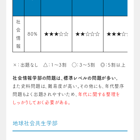
社
会
80%
★★★☆☆
★★☆☆☆
★★★☆☆
情
報
×：出題なし △：1〜3割 ◯：3〜5割 ◎：5割以上
社会情報学部の問題は、標準レベルの問題が多い。
また史料問題は、難易度が高い。その他にも、年代整序
問題もよく出題されやすいため、
年代に関する整理を
しっかりしておく必要がある。
地球社会共生学部