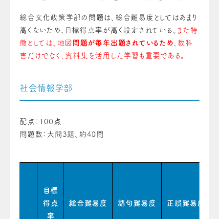
総合文化政策学部の問題は、総合難易度としてはあまり
高くないため、目標得点率が高く設定されている。
また特
徴としては、地図
問題が毎年出題されているため
、教科
書だけでなく、資料集を活用した学習も重要である。
社会情報学部
配点：100点
問題数：大問3題、約40問
目標
得点
総合難易度
語句難易度
正誤難易度
率