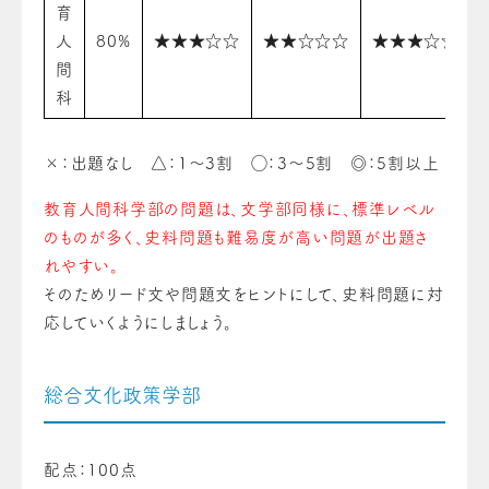
育
人
80%
★★★☆☆
★★☆☆☆
★★★☆☆
間
科
×：出題なし △：1〜3割 ◯：3〜5割 ◎：5割以上
教育人間科学部の問題は、文学部同様に、標準レベル
のものが多く、史料問題も難易度が高い問題が出題さ
れやすい。
そのためリード文や問題文をヒントにして、史料問題に対
応していくようにしましょう。
総合文化政策学部
配点：100点