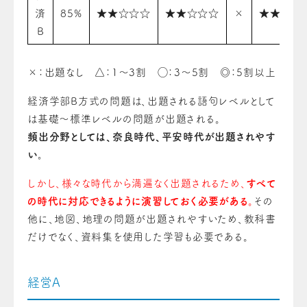
済
85%
★★☆☆☆
★★☆☆☆
×
★★☆☆
B
×：出題なし △：1〜3割 ◯：3〜5割 ◎：5割以上
経済学部B方式の問題は、出題される語句レベルとして
は基礎～標準レベルの問題が出題される。
頻出分野としては、奈良時代、平安時代が出題されやす
い。
しかし、様々な時代から満遍なく出題されるため、
すべて
の時代に対応できるように演習しておく必要がある
。
その
他に、地図、地理の問題が出題されやすいため、教科書
だけでなく、資料集を使用した学習も必要である。
経営A