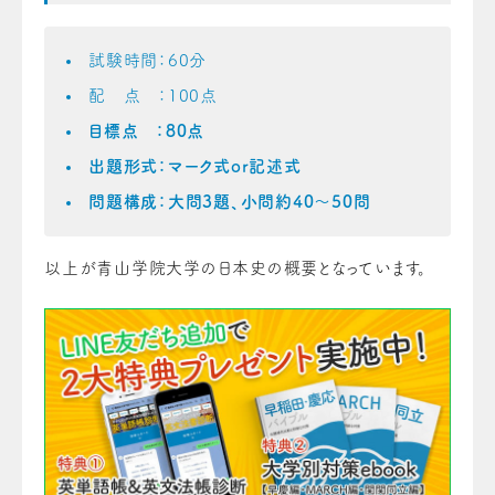
試験時間：60分
配 点 ：100点
目標点 ：80点
出題形式：マーク式or記述式
問題構成：大問3題、小問約40〜50問
以上が青山学院大学の日本史の概要となっています。