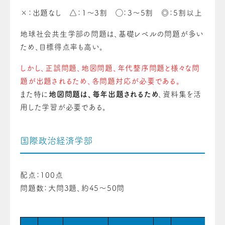
×：出題なし △：1〜3割 ◯：3〜5割 ◎：5割以上
地球社会共生学部の問題は、基礎レベルの問題が多い
ため、目標得点率も高い。
しかし、正誤問題、地図問題、年代整序問題と様々な問
題が出題されるため、各問題対応が必要である。
また特に
地図問題は、毎年出題されるため
、資料集を活
用した学習が必要である。
国際政治経済学部
配点：100点
問題数：大問3題、約45〜50問