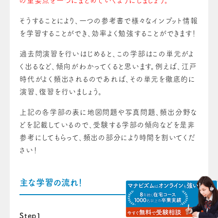
の重要点を一つにまとめていくようにしましょう。
そうすることにより、一つの参考書で様々なインプット情報
を学習することができ、効率よく勉強することができます！
過去問演習を行いはじめると、この学部はこの単元がよ
く出るなど、傾向がわかってくると思います。例えば、江戸
時代がよく頻出されるのであれば、その単元を徹底的に
演習、復習を行いましょう。
上記の各学部の表に地図問題や写真問題、頻出分野な
どを記載しているので、受験する学部の傾向などを是非
参考にしてもらって、頻出の部分により時間を割いてくだ
さい！
主な学習の流れ！
Step1