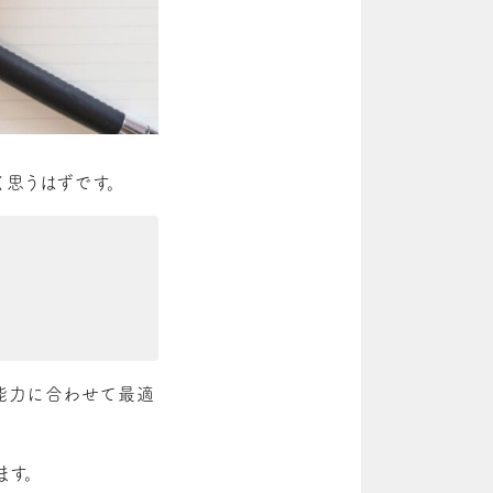
く思うはずです。
や能力に合わせて最適
ます。