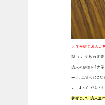
大学受験で浪人が失
理由は、失敗の定義
浪人の目標が「大学
一方、志望校にこだ
人によって、成功・
参考として、浪人生