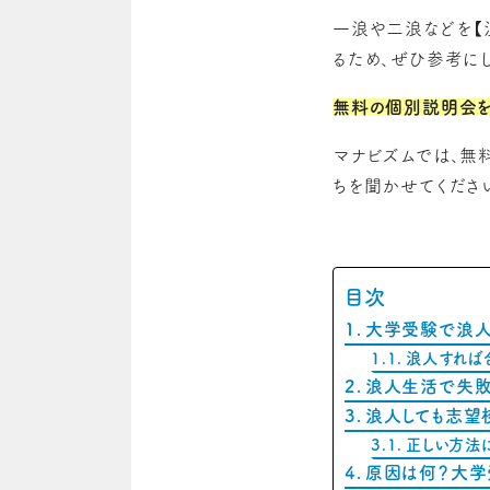
一浪や二浪などを【
るため、ぜひ参考にし
無料の個別説明会を
マナビズムでは、無
ちを聞かせてくださ
目次
大学受験で浪人
浪人すれば
浪人生活で失敗
浪人しても志望
正しい方法
原因は何？大学