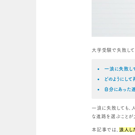
大学受験で失敗して
一浪に失敗して
どのようにし
自分にあった
一浪に失敗しても、
な進路を選ぶことが
本記事では、
浪人し