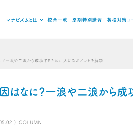
マナビズムとは
校舎一覧
夏期特別講習
英検対策コ
に？一浪や二浪から成功するために大切なポイントを解説
因はなに？一浪や二浪から成
05.02
）
COLUMN