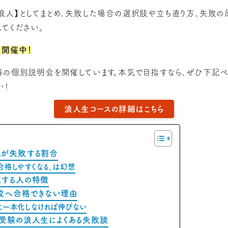
浪人】としてまとめ、失敗した場合の選択肢や立ち直り方、失敗
てください。
開催中！
料の個別説明会を開催しています。本気で目指すなら、ぜひ下記
い！
浪人生コースの詳細はこちら
が失敗する割合
合格しやすくなる、は幻想
する人の特徴
校へ合格できない理由
に一本化しなければ伸びない
受験の浪人生によくある失敗談