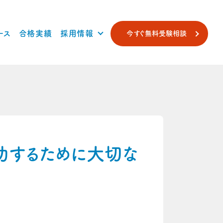
ース
合格実績
採用情報
今すぐ無料受験相談
功するために大切な