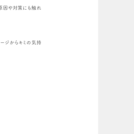
の原因や対策にも触れ
ページからキミの気持