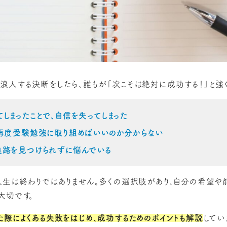
浪人する決断をしたら、誰もが「次こそは絶対に成功する！」と強
しまったことで、自信を失ってしまった
て再度受験勉強に取り組めばいいのか分からない
進路を見つけられずに悩んでいる
人生は終わりではありません。多くの選択肢があり、自分の希望
大切です。
た際によくある失敗をはじめ、成功するためのポイントも解説
してい