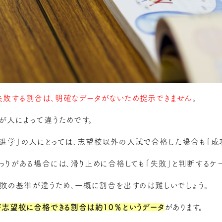
敗する割合は、明確なデータがないため提示できません
。
が人によって違うためです。
進学」の人にとっては、志望校以外の入試で合格した場合も「成功
わりがある場合には、滑り止めに合格しても「失敗」と判断するケー
失敗の基準が違うため、一概に割合を出すのは難しいでしょう。
が志望校に合格できる割合は約10％というデータ
があります。