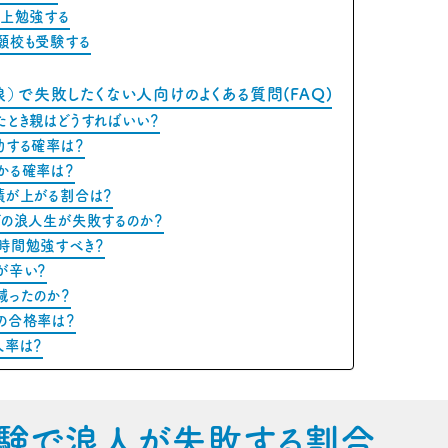
以上勉強する
願校も受験する
）で失敗したくない人向けのよくある質問(FAQ)
たとき親はどうすればいい？
功する確率は？
かる確率は？
績が上がる割合は？
どの浪人生が失敗するのか？
時間勉強すべき？
が辛い？
減ったのか？
の合格率は？
人率は？
験で浪人が失敗する割合