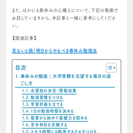
また、ほかにも春休みの心構えについて、下記の動画で
お話していますから、本記事と一緒に参考にしてくださ
い。
【関連記事】
見ないと損！明日からやるべき春休み勉強法
目次
春休みの勉強｜大学受験を志望する場合の過
ごし方
志望校の決定・情報収集
勉強習慣をつける
学習計画を立てる
1日の勉強時間を決める
復習から始めて基礎力を固める
苦手科目を克服する
スキマ時間にも勉強するクセをつける