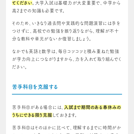
てください
。大学入試は基礎力が大変重要で、中学から
高2までの知識も必要です。
そのため、いきなり過去問や実践的な問題演習には手を
つけずに、高校での勉強を振り返りながら、理解が不十
分な教科や単元がないか復習しましょう。
なかでも英語と数学は、毎日コツコツと積み重ねた勉強
が学力向上につながりますから、力を入れて取り組んでく
ださい。
苦手科目を克服する
苦手科目がある場合には、
入試まで期間のある春休みの
うちにできる限り克服
しておきます。
苦手科目はそのほかに比べて、理解するまでに時間がか