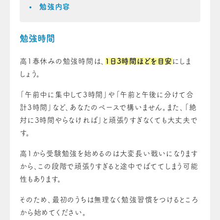
勉強内容
勉強時間
高1春休みの勉強時間は、
1日3時間ほどを目安
にしま
しょう。
「午前中に集中して3時間」や「午前と午後に分けて合
計3時間」など、あなたのペースで構いません。また、「絶
対に3時間やらなければ」と頑張りすぎなくても大丈夫で
す。
高1から受験勉強を始めるのは大変長い戦いになります
から、この段階で頑張りすぎると途中でばててしまう可能
性もあります。
そのため、最初のうちは無理なく勉強習慣をつけるところ
から始めてください。