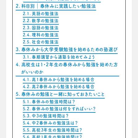
科目別｜春休みに実践したい勉強法
英語の勉強法
数学の勉強法
国語の勉強法
理科の勉強法
社会の勉強法
春休みから大学受験勉強を始めるための塾選び
春期講習から通塾を始めてみよう
高校生は1・2年生の春休みから勉強を始めた方
がいいのか
高1春休みから勉強を始める場合
高2春休みから勉強を始める場合
春休みの勉強と一緒に知っておきたいこと
春休みの勉強時間は？
春休みの勉強は何をすればいい？
中3の勉強時間は？
中2春休みの勉強法は？
高校3年生の勉強時間は？
高校1年生の勉強時間は？