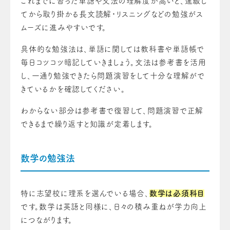
これまでに習った単語や文法の理解度が高いと、進級し
てから取り掛かる長文読解・リスニングなどの勉強がス
ムーズに進みやすいです。
具体的な勉強法は、単語に関しては教科書や単語帳で
毎日コツコツ暗記していきましょう。文法は参考書を活用
し、一通り勉強できたら問題演習をして十分な理解がで
きているかを確認してください。
わからない部分は参考書で復習して、問題演習で正解
できるまで繰り返すと知識が定着します。
数学の勉強法
特に志望校に理系を選んでいる場合、
数学は必須科目
です。数学は英語と同様に、日々の積み重ねが学力向上
につながります。