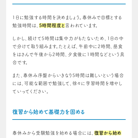
1日に勉強する時間を決めましょう。春休みで目標とする
勉強時間は、
5時間程度と
言われています。
しかし、続けて5時間は集中力がもたないため、1日の中
で分けて取り組みます。たとえば、午前中に2時間、昼食
をはさんで午後から2時間、夕食後に1時間などという具
合です。
また、春休み序盤からいきなり5時間は難しいという場合
には、可能な範囲で勉強して、徐々に学習時間を増やし
ていってください。
復習から始めて基礎力を固める
春休みから受験勉強を始める場合には、
復習から始め