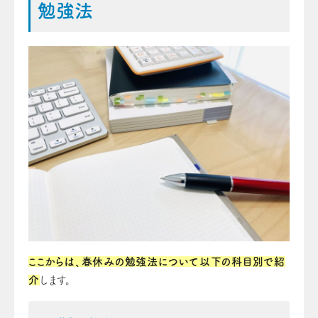
勉強法
ここからは、春休みの勉強法について以下の科目別で紹
介
します。