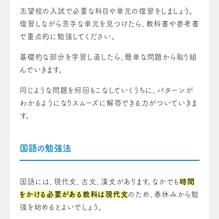
志望校の入試で必要な科目や単元の復習をしましょう。
復習しながら苦手な単元を見つけたら、教科書や参考書
で重点的に勉強してください。
基礎的な部分を学習し直したら、簡単な問題から取り組
んでいきます。
同じような問題を何回もこなしていくうちに、パターンが
わかるようになりスムーズに解答できる力がついていきま
す。
国語の勉強法
国語には、現代文、古文、漢文があります。なかでも
時間
をかける必要がある教科は現代文
のため、春休みから勉
強を始めるとよいでしょう。