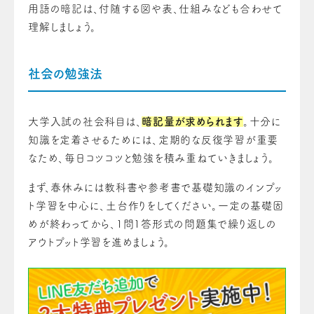
用語の暗記は、付随する図や表、仕組みなども合わせて
理解しましょう。
社会の勉強法
大学入試の社会科目は、
暗記量が求められます
。十分に
知識を定着させるためには、定期的な反復学習が重要
なため、毎日コツコツと勉強を積み重ねていきましょう。
まず、春休みには教科書や参考書で基礎知識のインプッ
ト学習を中心に、土台作りをしてください。一定の基礎固
めが終わってから、1問1答形式の問題集で繰り返しの
アウトプット学習を進めましょう。