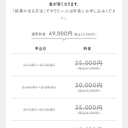
金が安くなります。
「結果の出る方法」でやりたい人は早急にお申し込みくださ
い。
49,000円
通常料金
（税込53,900円）
申込日
料金
25,000円
2/1(水)〜2/15(水)
（税込27,500円）
30,000円
2/16(木)〜2/28(火)
（税込33,000円）
35,000円
3/1(水)〜3/15(水)
（税込38,500円）