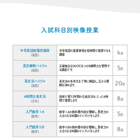
入試科目別映像授業
講座名
講座詳細
講座数
中学英語総復習講座
中学英語の重要事項を短時間で復習できる
4
講
講座
(英語)
英文解釈バイブル
正確無比なSVOCをつける解釈力を習得す
5
講
る講座です。
(英語)
英文法バイブル
英文法の各単元を丁寧に解説し、芯から理
20
講
解を深めます。
(英語)
6時間古典文法
高校で習う3年間の古典文法を、たった6時
8
講
間で復習します。
(古文)
入門数学ⅠA
数学ⅠAの教科書内容を理解し、思考力の
5
講
土台となる知識のインプットをします。
(数学)
入門数学ⅡB
数学ⅡBの教科書内容を理解し、思考力の
8
講
土台となる知識のインプットをします。
(数学)