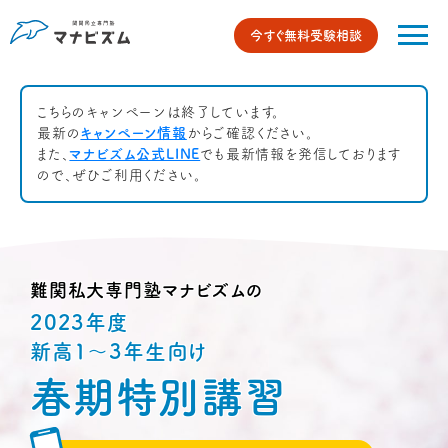
今すぐ無料受験相談
こちらのキャンペーンは終了しています。
最新の
キャンペーン情報
からご確認ください。
また、
マナビズム公式LINE
でも最新情報を発信しております
ので、ぜひご利用ください。
難関私大専門塾マナビズムの
2023年度
新高1～3年生向け
春期特別講習