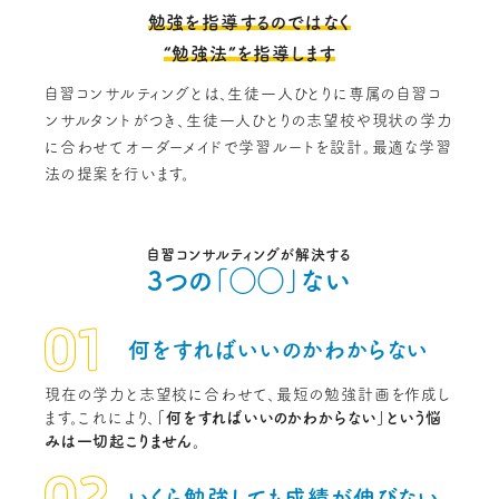
勉強を指導するのではなく
“勉強法”を指導します
自習コンサルティングとは、生徒一人ひとりに専属の自習コ
ンサルタントがつき、生徒一人ひとりの志望校や現状の学力
に合わせてオーダーメイドで学習ルートを設計。最適な学習
法の提案を行います。
自習コンサルティングが解決する
3つの「◯◯」ない
何をすればいいのか
わからない
現在の学力と志望校に合わせて、最短の勉強計画を作成し
ます。これにより、
「何をすればいいのかわからない」という悩
みは一切起こりません。
いくら勉強しても
成績が伸びない