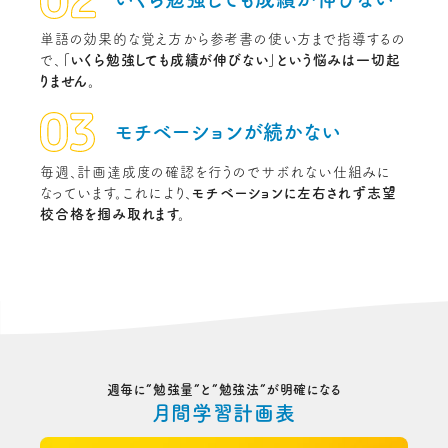
単語の効果的な覚え方から参考書の使い方まで指導するの
で、
「いくら勉強しても成績が伸びない」という悩みは一切起
りません。
モチベーションが
続かない
毎週、計画達成度の確認を行うのでサボれない仕組みに
なっています。これにより、
モチベーションに左右されず志望
校合格を掴み取れます。
週毎に”勉強量”と”勉強法”が明確になる
月間学習計画表