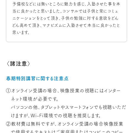
予備校などには無いところに魅力を感じ、入塾させた事を本
当に良かったと思いました。コンサルでは子供と常にコミュ
ニケーションをとって頂き、子供の勉強に対する意欲をどん
どん高めて頂き、マナビズムに入塾させて本当に良かったと
思います。
〈諸注意〉
春期特別講習に関する注意点
①オンライン受講の場合、映像授業の視聴にはインター
ネット環境が必要です。
パソコンの他、タブレットやスマートフォンでも視聴いただ
けますが、Wi-Fi環境での視聴を推奨します。
②教材費は無料ですが、オンライン受講の場合映像授業
で使用するテキストはご家庭用またはコンビニのコピー