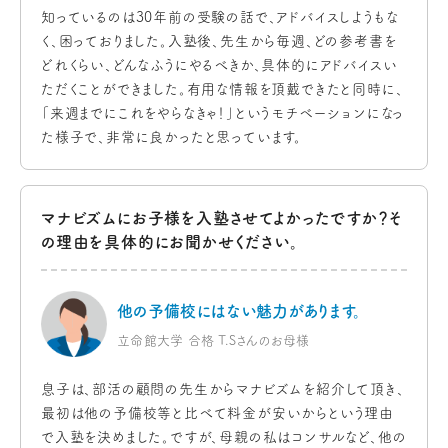
知っているのは30年前の受験の話で、アドバイスしようもな
く、困っておりました。入塾後、先生から毎週、どの参考書を
どれくらい、どんなふうにやるべきか、具体的にアドバイスい
ただくことができました。有用な情報を頂戴できたと同時に、
「来週までにこれをやらなきゃ！」というモチベーションになっ
た様子で、非常に良かったと思っています。
マナビズムにお子様を入塾させてよかったですか？
そ
の理由を具体的にお聞かせください。
他の予備校にはない
魅力があります。
立命館大学 合格 T.Sさんのお母様
息子は、部活の顧問の先生からマナビズムを紹介して頂き、
最初は他の予備校等と比べて料金が安いからという理由
で入塾を決めました。ですが、母親の私はコンサルなど、他の