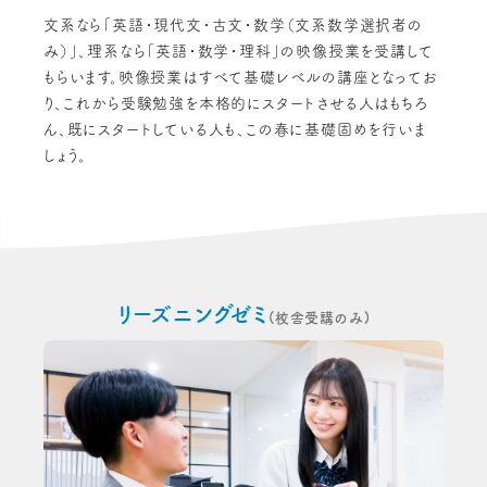
文系なら「英語・現代文・古文・数学（文系数学選択者の
み）」、理系なら「英語・数学・理科」の映像授業を受講して
もらいます。映像授業はすべて基礎レベルの講座となってお
り、これから受験勉強を本格的にスタートさせる人はもちろ
ん、既にスタートしている人も、この春に基礎固めを行いま
しょう。
リーズニングゼミ
(校舎受講のみ)