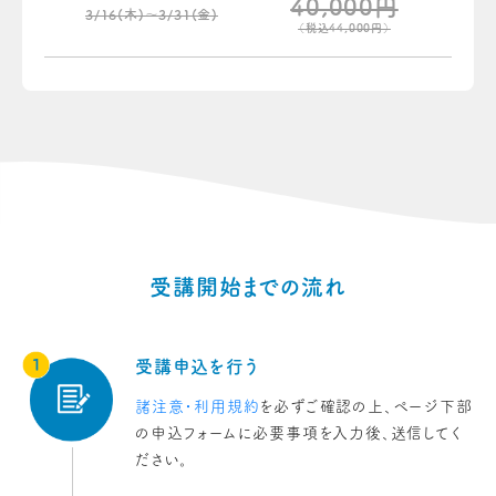
40,000円
3/16(木)〜3/31(金)
（税込44,000円）
受講開始までの流れ
受講申込を行う
諸注意・利用規約
を必ずご確認の上、ページ下部
の申込フォームに必要事項を入力後、送信してく
ださい。