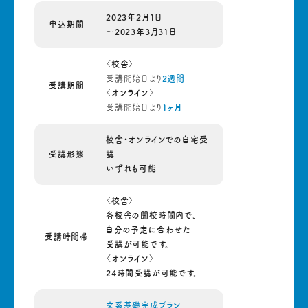
2023年2月1日
申込期間
〜2023年3月31日
〈校
舎〉
受講開始日より
2週間
受講期間
〈オンライン〉
受講開始日より
1ヶ月
校舎・オンラインでの自宅受
受講形態
講
いずれも可能
〈校
舎〉
各校舎の開校時間内で、
自分の予定に合わせた
受講時間帯
受講が可能です。
〈オンライン〉
24時間受講が可能です。
文系基礎完成プラン