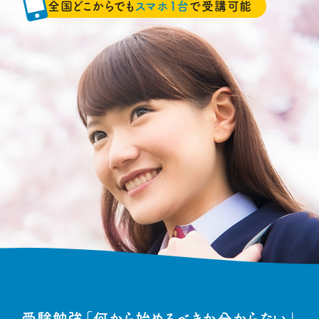
全国どこからでも
スマホ1台
で受講可能
受験勉強
「何から始めるべきか分からない」