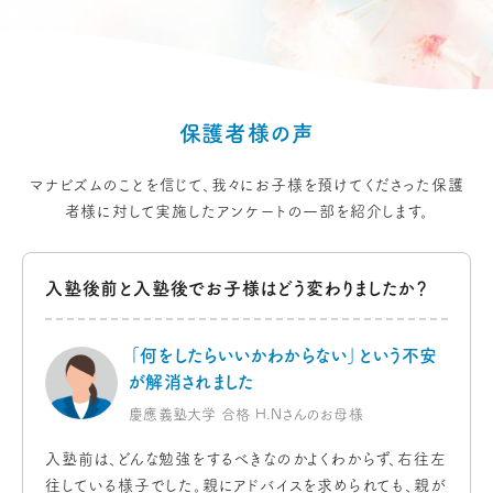
保護者様の声
マナビズムのことを信じて、我々にお子様を
預けてくださった
保護
者様に対して実施した
アンケートの一部を紹介します。
入塾後前と入塾後でお子様は
どう変わりましたか？
「何をしたらいいかわからない」
という不安
が解消されました
慶應義塾大学 合格 H.Nさんのお母様
入塾前は、どんな勉強をするべきなのかよくわからず、右往左
往している様子でした。親にアドバイスを求められても、親が