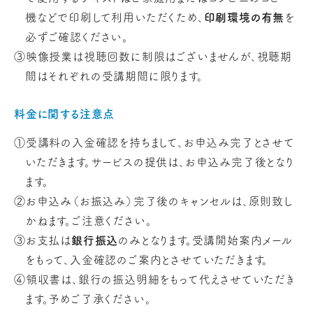
機などで印刷して利用いただくため、
印刷環境の有無
を
必ずご確認ください。
③映像授業は視聴回数に制限はございませんが、視聴期
間はそれぞれの受講期間に限ります。
料金に関する注意点
①受講料の入金確認を持ちまして、お申込み完了とさせて
いただきます。サービスの提供は、お申込み完了後となり
ます。
②お申込み（お振込み）完了後のキャンセルは、原則致し
かねます。ご注意ください。
③お支払は
銀行振込
のみとなります。受講開始案内メール
をもって、入金確認のご案内とさせていただきます。
④領収書は、銀行の振込明細をもって代えさせていただき
ます。予めご了承ください。