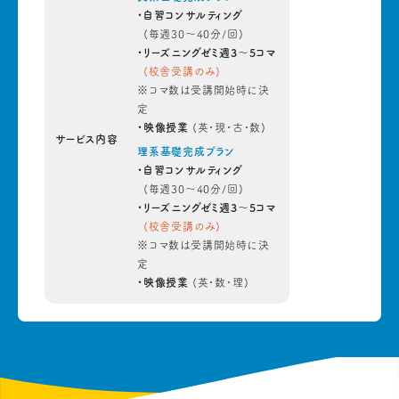
・自習コンサルティング
(毎週30～40分/回)
・リーズニングゼミ週3～5コマ
(校舎受講のみ)
※コマ数は受講開始時に決
定
・映像授業
(英・現・古・数)
サービス内容
理系基礎完成プラン
・自習コンサルティング
(毎週30～40分/回)
・リーズニングゼミ週3～5コマ
(校舎受講のみ)
※コマ数は受講開始時に決
定
・映像授業
(英・数・理)