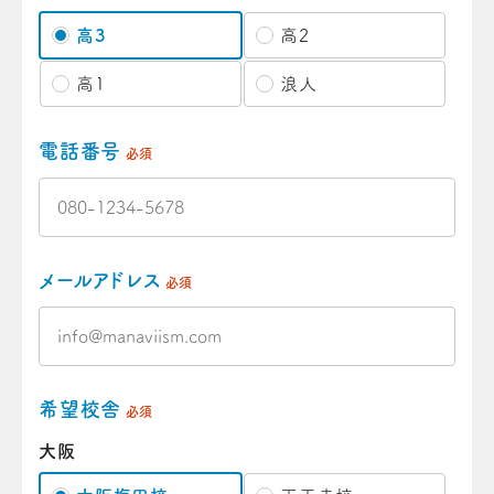
高3
高2
高1
浪人
電話番号
必須
メールアドレス
必須
希望校舎
必須
大阪