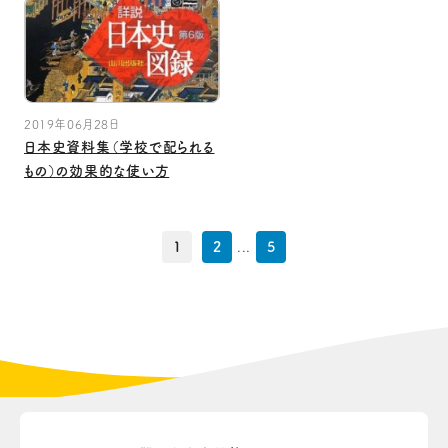
2019年06月28日
日本史資料集（学校で配られる
もの）の効果的な使い方
1
2
...
5