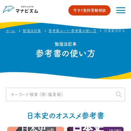
今すぐ無料受験相談
ホーム
勉強法記事
参考書ルート・参考書の使い方
日本史のオスス
勉強法記事
参考書の使い方
日本史のオススメ参考書