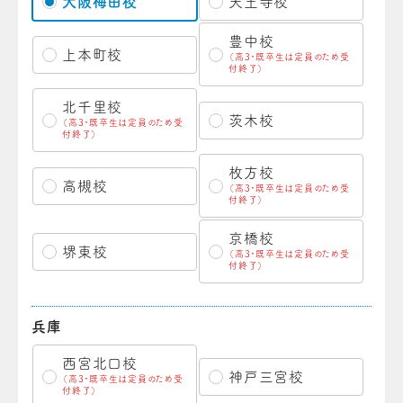
大阪梅田校
天王寺校
豊中校
上本町校
（高3・既卒生は定員のため受
付終了）
北千里校
茨木校
（高3・既卒生は定員のため受
付終了）
枚方校
高槻校
（高3・既卒生は定員のため受
付終了）
京橋校
堺東校
（高3・既卒生は定員のため受
付終了）
兵庫
西宮北口校
神戸三宮校
（高3・既卒生は定員のため受
付終了）