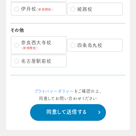
伊丹校
姫路校
（新規開校）
その他
奈良西大寺校
四条烏丸校
（新規開校）
名古屋駅前校
プライバシーポリシー
をご確認の上、
同意してお問い合わせください