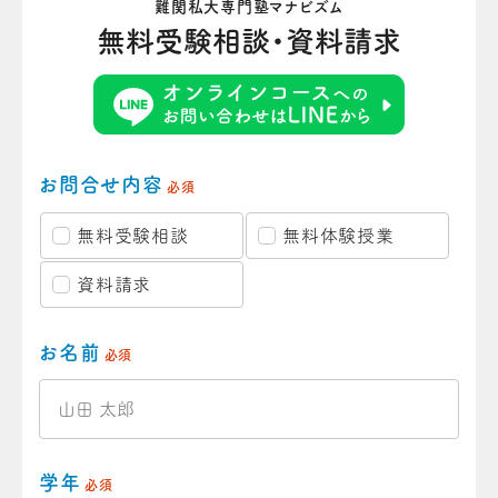
難関私大専門塾マナビズム
無料受験相談・資料請求
お問合せ内容
必須
無料受験相談
無料体験授業
資料請求
お名前
必須
学年
必須