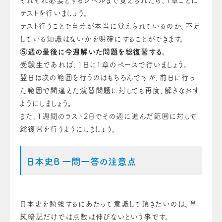
それぞれ必要とするレベルまで覚えられたら、1章ごとに
テストを行いましょう。
テスト行うことで自分が本当に覚えられているのか、不足
している知識はないかを明確にすることができます。
⑤週の最後に今週解いた問題を総復習する。
受験生であれば、1日に1章のペースで行いましょう。
翌日は次の範囲を行うのはもちろんですが、前日に行っ
た範囲で間違えた演習問題に対しても再度、解きなおす
ようにしましょう。
また、1週間のラスト2日でその週に進んだ範囲に対して
総復習を行うようにしましょう。
日本史B 一問一答の注意点
日本史を勉強するにあたって意識して頂きたいのは、単
純暗記だけでは点数は伸びないという事です。