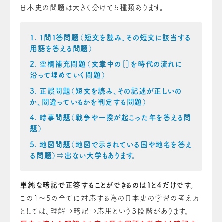
日本史の問題は大きく分けて５種類あります。
１問１答問題（短文を読み、その短文に該当する
用語を答える問題）
空欄補充問題（文章中の［］を時代の流れに
沿って埋めていく問題）
正誤問題（短文を読み、その記述が正しいの
か、間違っているかを判定する問題）
時事問題（戦争や一揆が起こった年を答える問
題）
地図問題（地図で示されている国や地名を答え
る問題）⇒出ない大学もあります。
単純な暗記で正答することができるのは１と４だけです。
この1～5の全てに対応する為の日本史の学習の考え方
としては、理解⇒暗記⇒応用という３段階があります。