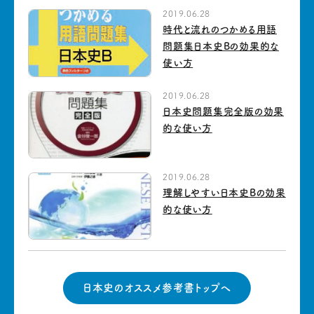
2019.06.28
時代と流れのつかめる用語
問題集日本史Bの効果的な
使い方
2019.06.28
日本史問題集完全版の効果
的な使い方
2019.06.28
理解しやすい日本史Bの効果
的な使い方
日本史のオススメ参考書トップへ