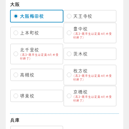
大阪
大阪梅田校
天王寺校
豊中校
上本町校
（高3・既卒生は定員のため受
付終了）
北千里校
茨木校
（高3・既卒生は定員のため受
付終了）
枚方校
高槻校
（高3・既卒生は定員のため受
付終了）
京橋校
堺東校
（高3・既卒生は定員のため受
付終了）
兵庫