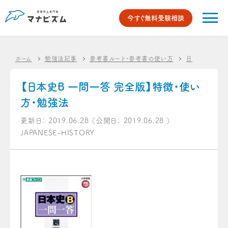
今すぐ無料受験相談
ホーム
勉強法記事
参考書ルート・参考書の使い方
日本史のオス
【日本史B 一問一答 完全版】特徴・使い
方・勉強法
更新日：
2019.06.28
（公開日：
2019.06.28
）
JAPANESE-HISTORY