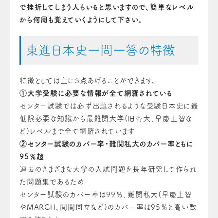
で挫折してしまう人もいると思いますので、簡単なレベル
から何周も覚えていくようにして下さい。
東進日本史一問一答の特徴
特徴としては主に5点あげることができます。
①大学受験に必要な情報が全て網羅されている
センター試験では必ず出題されるような受験日本史に最
低限必要な知識から最難関大学(旧帝大、早慶上智な
ど)レベルまで全て網羅されています
②センター試験のカバー率・難関私大のカバー率ともに
95％超
過去のさまざまな大学の入試問題を長年研究して作られ
た問題集であるため
センター試験のカバー率は99％、難関私大(早慶上智
やMARCH、関関同立など)のカバー率は95％と高い数