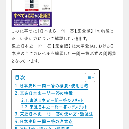
この記事では「
日本史B一問一答【完全版】
」の特徴と
正しい使い方について解説していきます。
東進日本史一問一答【完全版】は大学受験における日
本史の全てのレベルを網羅した一問一答形式の問題集
となっています。
目次
日本史B 一問一答の概要・使用目的
東進日本史一問一答の特徴
東進日本史一問一答のメリット
東進日本史一問一答のデメリット
東進日本史一問一答の使い方・勉強法
日本史B 一問一答の注意点
それまでに行いたい参考書