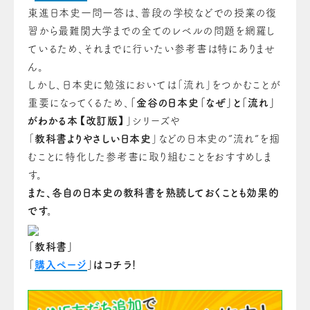
東進日本史一問一答は、普段の学校などでの授業の復
習から最難関大学までの全てのレベルの問題を網羅し
ているため、それまでに行いたい参考書は特にありませ
ん。
しかし、日本史に勉強においては「流れ」をつかむことが
重要になってくるため、
「
金谷の日本史「なぜ」と「流れ」
がわかる本【改訂版】
」シリーズや
「
教科書よりやさしい日本史
」などの日本史の”流れ”を掴
むことに特化した参考書に取り組むことをおすすめしま
す。
また、各自の日本史の教科書を熟読しておくことも効果的
です。
「教科書」
「
購入ページ
」はコチラ！