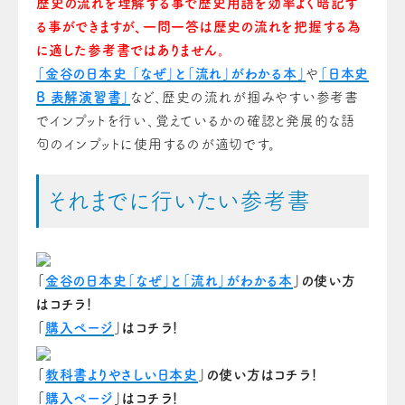
歴史の流れを理解する事で歴史用語を効率よく暗記す
る事ができますが、一問一答は歴史の流れを把握する為
に適した参考書ではありません。
「金谷の日本史 「なぜ」と「流れ」がわかる本」
や
「日本史
B 表解演習書」
など、歴史の流れが掴みやすい参考書
でインプットを行い、覚えているかの確認と発展的な語
句のインプットに使用するのが適切です。
それまでに行いたい参考書
「
金谷の日本史「なぜ」と「流れ」がわかる本
」の使い方
はコチラ！
「
購入ページ
」はコチラ！
「
教科書よりやさしい日本史
」の使い方はコチラ！
「
購入ページ
」はコチラ！