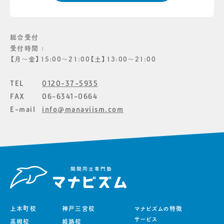
総合受付
受付時間 :
【月〜金】15:00〜21:00【土】13:00〜21:00
TEL
0120-37-5935
FAX
06-6341-0664
E-mail
info@manaviism.com
上本町校
神戸三宮校
マナビズムの特徴
サービス
高槻校
姫路校