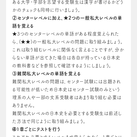
ある大学・学部を志望する受験生は漢字が書けるかどう
かのチェックも同時に行いましょう。
②センターレベルに加え、★2つの一般私大レベルの単
語を覚える
★3つのセンターレベルの単語がある程度覚えられた
ら、(★★)の一般私大レベルの問題に取り組みましょう。
これは取り組むレベルに関係なく言えることですが、分か
らない単語が出てきた場合は各自が持っている日本史
の教科書などを参照して確認するようにしましょう。
③難関私大レベルの単語を覚える
難関私大レベルの問題は、センター試験には出題され
る可能性が低いため日本史はセンター試験のみという
理系の人や一部の文系受験者はあまり取り組む必要は
ありません。
難関私大レベルの日本史を必要とする受験生は前述し
た方法で同じように取り組みましょう。
➃1章ごとにテストを行う