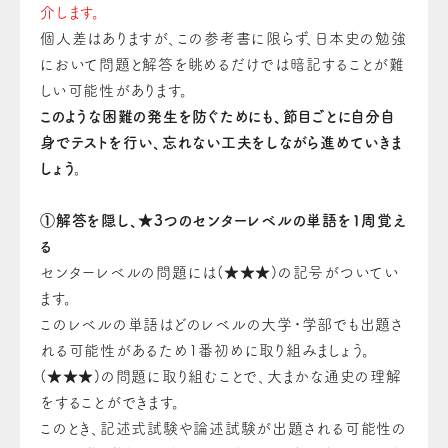
介します。
個人差はありますが、この参考書に限らず、日本史の勉強
において問題と解答を眺めるだけでは暗記することが難
しい可能性があります。
このような困難の発生を防ぐためにも、節目ごとに自分自
身でテストを行い、忘れない工夫をしながら進めていきま
しょう。
①解答を隠し、★3つのセンターレベルの単語を1周覚え
る
センターレベルの問題には(★★★)の記号がついてい
ます。
このレベルの単語はどのレベルの大学・学部でも出題さ
れる可能性があるため1番初めに取り組みましょう。
(★★★)の問題に取り組むことで、大まかな通史の理解
をすることができます。
このとき、記述式試験や論述試験が出題される可能性の