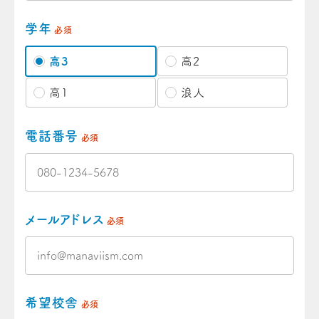
学年
必須
高3
高2
高1
浪人
電話番号
必須
メールアドレス
必須
希望校舎
必須