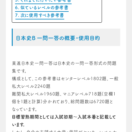
似ているレベルの参考書
次に使用すべき参考書
日本史B 一問一答の概要・使用目的
東進日本史一問一答は日本史の一問一答形式の問題
集です。
構成として、この参考書はセンターレベル1802題、一般
私大レベル2240題
難関私大レベル1960題、マニアレベル718題(空欄1
個を1題と計算)分かれており、総問題数は6720題と
なっています。
目標習熟期間としては入試初期～入試本番と記載して
います。