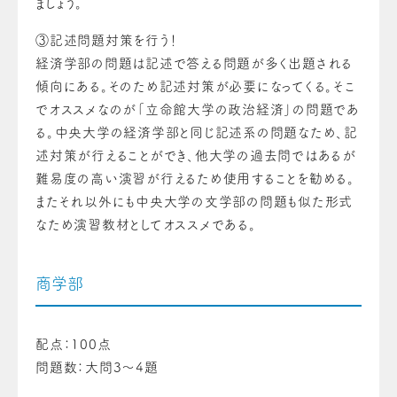
ましょう。
③
記述問題対策を行う！
経済学部の問題は記述で答える問題が多く出題される
傾向にある。そのため記述対策が必要になってくる。そこ
でオススメなのが「立命館大学の政治経済」の問題であ
る。中央大学の経済学部と同じ記述系の問題なため、記
述対策が行えることができ、他大学の過去問ではあるが
難易度の高い演習が行えるため使用することを勧める。
またそれ以外にも中央大学の文学部の問題も似た形式
なため演習教材としてオススメである。
商学部
配点：100点
問題数：大問3〜4題