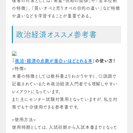
後者の対策としては「需要・供給の関係」や「金本位制
の特徴」、「買いオペと売りオペの目的の違い」など特徴
や違いなどを学習することが重要である。
政治経済オススメ参考書
「
政治・経済の点数が面白いほどとれる本
」の使い方！
<特徴>
本書の特徴としては教科書よりわかりやすく、口語調で
記載されているため政治経済入門者でも理解しやすい
レイアウトになっています。
また主にセンター試験対策用となっていますが、私立対
策でも十分使用できる参考書です。
<使用方法>
使用時期としては、入試初期から入試本番までとなって