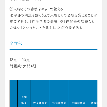
③
人物とその功績をセットで覚える！
法学部の問題を解くうえで人物とその功績を覚えることが
重要である。「経済学者の著書」や「内閣毎の功績など
の違い」といったことを覚えることが必要である。
全学部
配点：100点
問題数：大問4題
目標
得点
総合難易度
語句難易度
正誤難易度
資料難易度