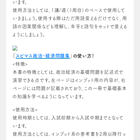
います。
使用方法としては、1講/週（1周目）のペースで使用して
いきましょう。使用する際はただ用語覚えるだけでなく、用
語の因果関係なども理解し、年号と語句をセットで覚える
ようにしましょう。
「
スピマス政治・経済問題集
」
の使い方！
<特徴>
本書の特徴としては、政治経済の基礎問題を記述式で
演習できる点です。左ページはインプット用の内容が、右
ページには問題が記載されており、この一冊で基礎基本
の知識を学べるようになっています。
<使用方法>
使用時期としては、入試初期から入試中期までとなって
います。
使用方法としては、インプット系の参考書を2周以降行っ