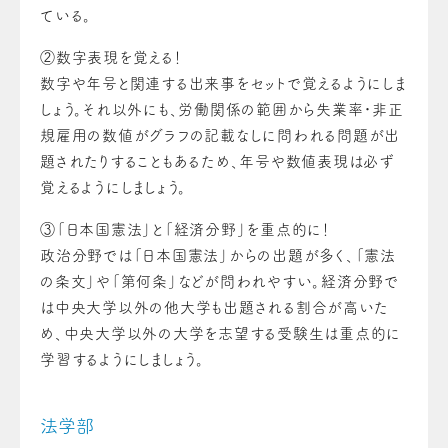
ている。
②
数字表現を覚える！
数字や年号と関連する出来事をセットで覚えるようにしま
しょう。それ以外にも、労働関係の範囲から失業率・非正
規雇用の数値がグラフの記載なしに問われる問題が出
題されたりすることもあるため、年号や数値表現は必ず
覚えるようにしましょう。
③
「日本国憲法」と「経済分野」を重点的に！
政治分野では「日本国憲法」からの出題が多く、「憲法
の条文」や「第何条」などが問われやすい。経済分野で
は中央大学以外の他大学も出題される割合が高いた
め、中央大学以外の大学を志望する受験生は重点的に
学習するようにしましょう。
法学部