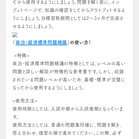
てから使用するようにしましょう。問題を解く前に、イン
プットページで、知識の確認をしてからアウトプットするよ
うにしましょう。目標習熟期間としては2〜3ヶ月で完成さ
せるようにしましょう。
「
政治・経済標準問題精講
」の使い方！
<特徴>
政治・経済標準問題精講の特徴としては、レベルの高い
問題と詳しい解説が特徴的な参考書です。しかし、収録
されている問題レベルが高いため、基礎・標準が完璧に
なってから使用するようにしましょう。
<使用方法>
使用時期としては、入試中期から入試後期となっていま
す。
使用方法としては、普通の問題集同様に、問題を解き、
答え合わせ、復習の順で進めてください。この際、必ず