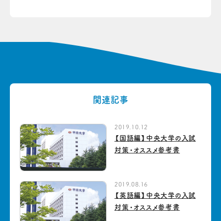
関連記事
2019.10.12
【国語編】中央大学の入試
対策・オススメ参考書
2019.08.16
【英語編】中央大学の入試
対策・オススメ参考書