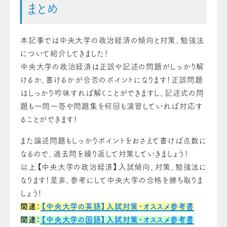
まとめ
本記事では中央大学の政治経済の傾向と対策、勉強法
について紹介してきました！
中央大学の政治経済は正誤や記述の問題がしっかり解
けるか、書けるかが合否のポイントになります！正誤問題
はしっかり吟味すれば解くことができますし、記述式の問
題も一問一答や問題集を何回も演習していれば対応す
ることができます！
また論述問題もしっかりポイントをおさえて書けば点数に
なるので、過去問を繰り返して対策していきましょう！
以上【中央大学の政治経済】入試傾向、対策、勉強法に
なります！
是非、参考にして中央大学の合格を勝ち取りま
しょう！
関連：
【中央大学の英語】入試対策・オススメ参考書
関連：
【中央大学の国語】入試対策・オススメ参考書