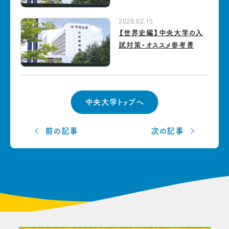
2020.02.15
【世界史編】中央大学の入
試対策・オススメ参考書
中央大学トップへ
前の記事
次の記事