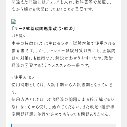
間違えた問題にはチェックを入れ、教科書等で見直し、
次から解ける状態にしておくことが重要です。
「マーク式基礎問題集政治・経済」
<特徴>
本書の特徴としては主にセンター試験対策で使用される
参考書です。しかし、センター試験対策以外にも、正誤問
題の対策にも使用でき、解説がわかりやすいため、政治
経済の学習するうえでオススメの一冊です。
<使用方法>
使用時期としては、入試中期から入試後期となっていま
す。
使用方法としては、政治経済の問題がある程度解ける状
態になってから使用し始めてください。また政治・経済標
準問題精講と並行で進めてもらっても問題ありません。