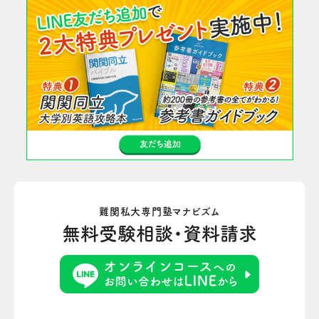
難関私大専門塾マナビズム
無料受験相談・資料請求