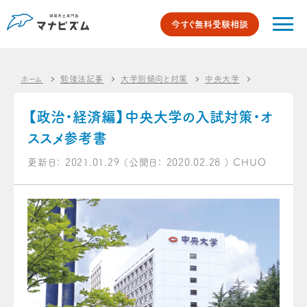
今すぐ無料受験相談
ホーム
勉強法記事
大学別傾向と対策
中央大学
【政治・経済
【政治・経済編】中央大学の入試対策・オ
ススメ参考書
更新日：
2021.01.29
（公開日：
2020.02.28
）
CHUO