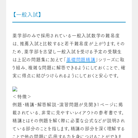
【一般入試】
薬学部のみで採用されている一般入試数学の難易度
は、推薦入試と比較すると若干難易度が上がります。その
ため、薬学部を志望し一般入試を受ける予定の受験生
は上記の問題集に加えて「
基礎問題精講
」シリーズに取
り組み、複雑な問題に解答できるようにしておくことで、確
実に得点に結びつけられるようにしておくと安心です。
＜特徴＞
例題・精講・解答解説・演習問題が見開き1ページに掲
載されている、非常に見やすいレイアウトの参考書です。
精講とはその例題を解く際に必要な公式などが説明され
ている部分のことを指します。精講の部分を深く理解する
ことで他の問題に応用する力を身につけることができま