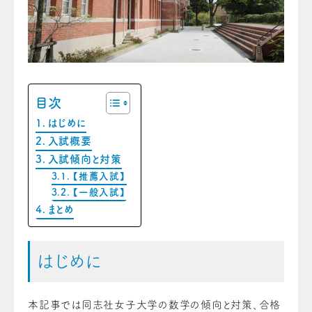
目次
はじめに
入試概要
入試傾向と対策
【推薦入試】
【一般入試】
まとめ
はじめに
本記事では同志社女子大学の数学の傾向と対策、合格