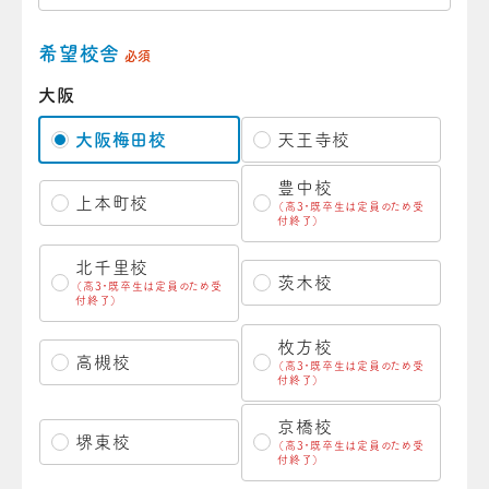
希望校舎
必須
大阪
大阪梅田校
天王寺校
豊中校
上本町校
（高3・既卒生は定員のため受
付終了）
北千里校
茨木校
（高3・既卒生は定員のため受
付終了）
枚方校
高槻校
（高3・既卒生は定員のため受
付終了）
京橋校
堺東校
（高3・既卒生は定員のため受
付終了）