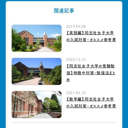
関連記事
2019.09.28
【英語編】同志社女子大学
の入試対策・オススメ参考書
2020.12.15
【同志社女子大学の受験勉
強】特徴や対策・勉強法まと
め
2021.04.10
【数学編】同志社女子大学
の入試対策・オススメ参考書