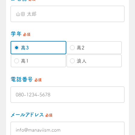
学年
必須
高3
高2
高1
浪人
電話番号
必須
メールアドレス
必須