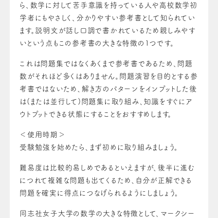
ら、数学に対して苦手意識を持っている人や高校数学初
学者にもやさしく、分かりやすい参考書として知られてい
ます。説明文が話し口調で書かれているため親しみやす
いという点もこの参考書の大きな特徴の1つです。
これは問題集ではなくあくまで参考書であるため、問題
数がそれほど多くはありません。問題演習を目的とする参
考書ではないため、解き方のパターンをインプットした後
は(または並行して)問題集に取り組み、知識をすぐにア
ウトプットできる状態にすることをおすすめします。
＜使用時期＞
受験勉強を始めたら、まず初めに取り組みましょう。
難易度は比較的易しめであるといえますが、後半に進む
につれて複雑な問題も出てくるため、自分が正解できる
問題を確実に得点につなげられるようにしましょう。
同志社女子大学の数学の大きな特徴として、マークシー