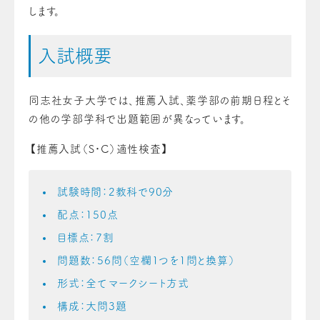
します。
入試概要
同志社女子大学では、推薦入試、薬学部の前期日程とそ
の他の学部学科で出題範囲が異なっています。
【推薦入試（S・C）適性検査】
試験時間：2教科で90分
配点：150点
目標点：7割
問題数：56問（空欄1つを1問と換算）
形式：全てマークシート方式
構成：大問3題