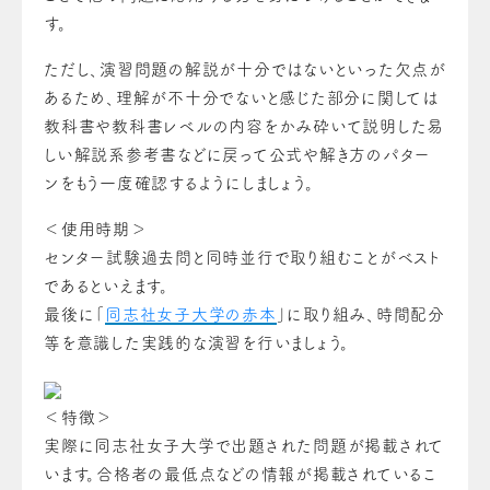
す。
ただし、演習問題の解説が十分ではないといった欠点が
あるため、理解が不十分でないと感じた部分に関しては
教科書や教科書レベルの内容をかみ砕いて説明した易
しい解説系参考書などに戻って公式や解き方のパター
ンをもう一度確認するようにしましょう。
＜使用時期＞
センター試験過去問と同時並行で取り組むことがベスト
であるといえます。
最後に「
同志社女子大学の赤本
」に取り組み、時間配分
等を意識した実践的な演習を行いましょう。
＜特徴＞
実際に同志社女子大学で出題された問題が掲載されて
います。合格者の最低点などの情報が掲載されているこ