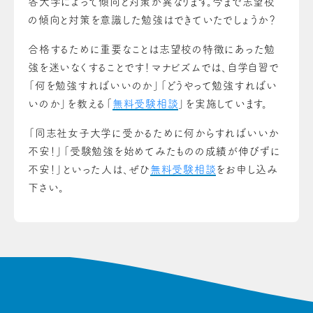
各大学によって傾向と対策が異なります。今まで志望校
の傾向と対策を意識した勉強はできていたでしょうか？
合格するために重要なことは志望校の特徴にあった勉
強を迷いなくすることです！
マナビズムでは、自学自習で
「何を勉強すればいいのか」「どうやって勉強すればい
いのか」を教える「
無料受験相談
」を実施しています。
「同志社女子大学に受かるために何からすればいいか
不安！」「受験勉強を始めてみたものの成績が伸びずに
不安！」といった人は、ぜひ
無料受験相談
をお申し込み
下さい。