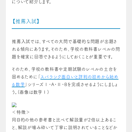
について紹介します。
【推薦入試】
推薦入試では、すべての大問で基礎的な問題が出題さ
れる傾向にあります。そのため、学校の教科書レベルの問
題を確実に回答できるようにしておくことが重要です。
そのため、学校の教科書や定期試験のレベルの土台を
固めるために「
スバラシク面白いと評判の初めから始め
る数学
」シリーズⅠ・A・Ⅱ・Bを完成させるようにしましょ
う。(画像は数学Ⅰ)
＜特徴＞
同目的の他の参考書と比べて解説量が2倍以上あるこ
と、解説が噛み砕いて丁寧に説明されていることなどか