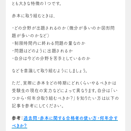
とも大きな特徴の1つです。
赤本に取り組むときは、
・どの分野が出題されるのか（微分が多いのか図形問
題が多いのかなど）
・制限時間内に終わる問題の量なのか
・問題はどのように出題されるか
・自分は今どの分野を苦手としているのか
などを意識して取り組むようにしましょう。
ただ、
実際に赤本をどの時期にどれくらいやるべきかは
受験生の現在の実力などによって異なります。
自分は「い
つから・何年分取り組むべきか？」を知りたい方は以下の
記事を参考にしてください。
参考：
過去問・赤本に関する合格者の使い方・何年分す
べきか？