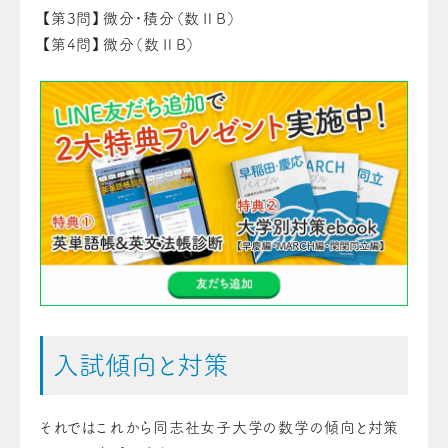
【第3問】微分・積分（数ⅡB）
【第4問】微分（数ⅡB）
入試傾向と対策
それではこれから同志社女子大学の数学の傾向と対策