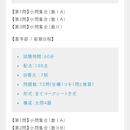
【第1問】小問集合（数ⅠA）
【第2問】小問集合（数ⅠA）
【第3問】小問集合（数Ⅱ）
【薬学部 / 前期日程】
試験時間：60分
配点：100点
目標点 ：7割
問題数：72問(空欄1つを1問と換算)
形式：全てマークシート方式
構成：大問4題
【第1問】小問集合（数ⅠA）
【第2問】小問集合（数ⅡB）