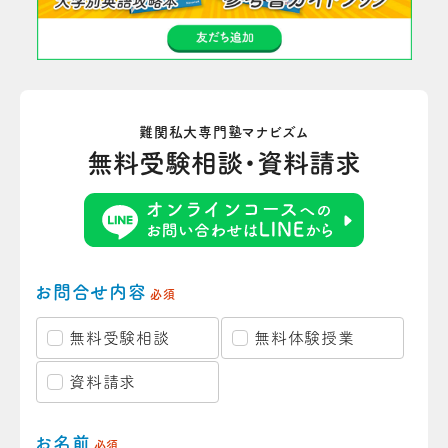
難関私大専門塾マナビズム
無料受験相談・資料請求
お問合せ内容
必須
無料受験相談
無料体験授業
資料請求
お名前
必須