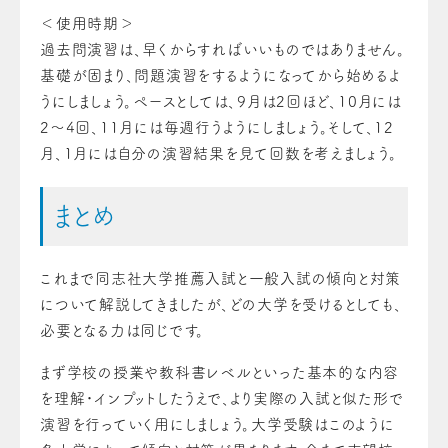
＜使用時期＞
過去問演習は、早くからすればいいものではありません。
基礎が固まり、問題演習をするようになってから始めるよ
うにしましょう。ペースとしては、9月は2回ほど、10月には
2～4回、11月には毎週行うようにしましょう。そして、12
月、1月には自分の演習結果を見て回数を考えましょう。
まとめ
これまで同志社大学推薦入試と一般入試の傾向と対策
について解説してきましたが、どの大学を受けるとしても、
必要となる力は同じです。
まず学校の授業や教科書レベルといった基本的な内容
を理解・インプットしたうえで、より実際の入試と似た形で
演習を行っていく用にしましょう。大学受験はこのように