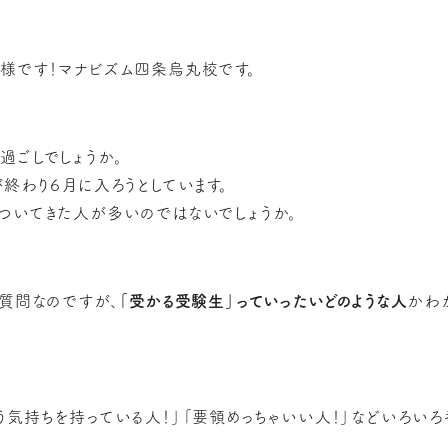
様です！マナビズム四条烏丸校です。
過ごしでしょうか。
終わり６月に入ろうとしています。
ついてきた人が多いのではないでしょうか。
に質問なのですが、
「受かる受験生」っていったいどのような人
かわ
う気持ちを持っている人！」「要領めっちゃいい人！」などいろいろ