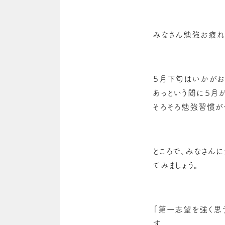
みなさん勉強お疲れ
５月下旬はいかがお
あっという間に５月が
そろそろ勉強習慣が
ところで、みなさん
てみましょう。
「第一志望を強く思
す。