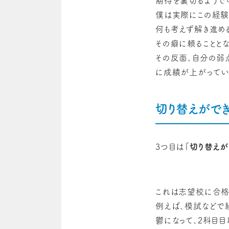
期待を裏切るようで
僕は実際にこの経験
何も考えず解き進め
その癖に頼ることとな
その反面、自分の弱
に成績が上がってい
切り替えがで
3つ目は
「切り替えが
これは志望校に合格
例えば、模試などで
鬱になって、2科目目