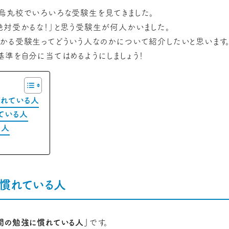
烏丸校でいろいろな受験生を見てきました。
絶対受かるな！」と思う受験生が何人かいました。
かる受験生ってどういう人なのかについて紹介したいと思います
基準を自分に当てはめるようにしましょう！
れている人
ている人
る人
慣れている人
間の勉強に慣れている人」
です。