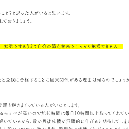
うこと？と思った人がいると思います。
ておきましょう。
＝勉強をするうえで自分の弱点箇所をしっかり把握できる人
とと受験に合格することに因果関係がある理由は何なのでしょうか
問題を解きまくっている人がいたとします。
るモチベが高いので勉強時間は毎日10時間以上取ってくれている
解いているから、数か月後成績が飛躍的に伸びると期待してしま