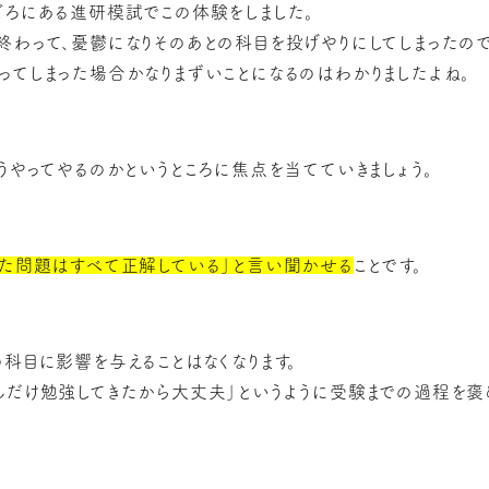
ごろにある進研模試でこの体験をしました。
終わって、憂鬱になりそのあとの科目を投げやりにしてしまったので
ってしまった場合かなりまずいことになるのはわかりましたよね。
うやってやるのかというところに焦点を当てていきましょう。
た問題はすべて正解している」と言い聞かせる
ことです。
科目に影響を与えることはなくなります。
んだけ勉強してきたから大丈夫」というように受験までの過程を褒