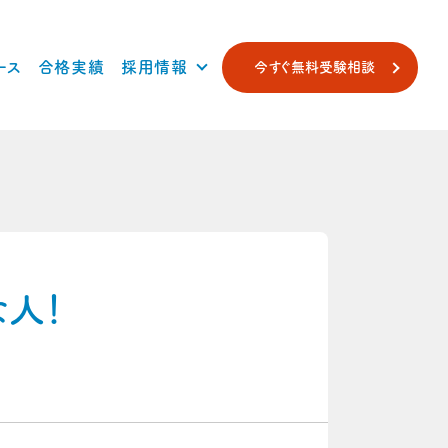
ース
合格実績
採用情報
今すぐ無料受験相談
人！