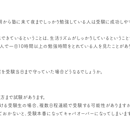
朝から塾に来て夜までしっかり勉強している人は受験に成功しや
できているということは、生活リズムがしっかりしているということ
人で一日10時間以上の勉強時間をとれている人を見たことがあり
慣を受験当日まで守っていた場合どうなるでしょうか。
方まで試験があります。
ける受験生の場合、複数日程連続で受験する可能性があります
ておかないと、受験本番になってキャパオーバーになってしまいます