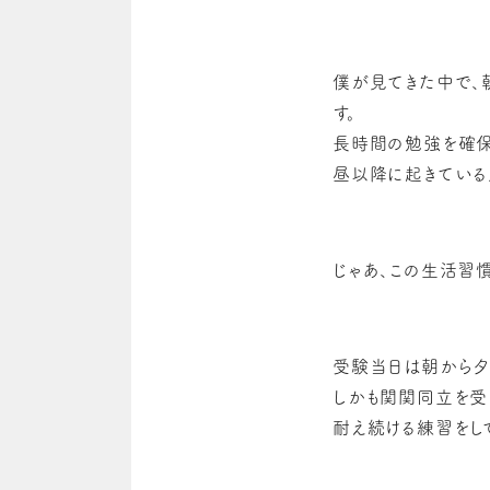
僕が見てきた中で、
す。
長時間の勉強を確保
昼以降に起きている
じゃあ、この生活習
受験当日は朝から夕
しかも関関同立を受
耐え続ける練習をし