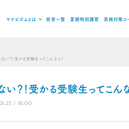
マナビズムとは
校舎一覧
夏期特別講習
英検対策コ
ない？！受かる受験生ってこんな人！
ない？！受かる受験生ってこんな
05.25
）
BLOG