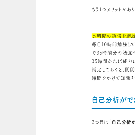
もう1つメリットがあり
長時間の勉強を継続
毎日10時間勉強し
で35時間分の勉強
35時間あれば能力
補足しておくと、関
時間をかけて知識を
自己分析がで
2つ目は
「自己分析が