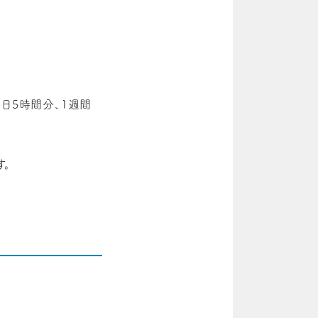
日5時間分、1週間
す。