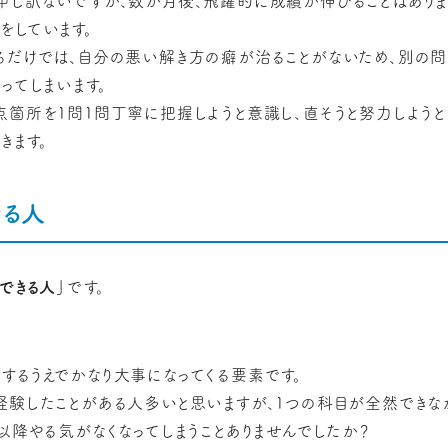
申し訳ないですが、数か月後、飛躍的に成績が伸びることはありま
をしています。
るだけでは、自分の悪い解き方の癖が治ることがないため、別の問
ってしまいます。
点箇所を1問1問丁寧に把握しようと意識し、直そうと努力しようと
きます。
きる人
できる人」
です。
するうえでかなり大事になってくる要素です。
経験したことがある人多いと思いますが、1つの科目が全然できな
以降やる気がなくなってしまうことありませんでしたか？