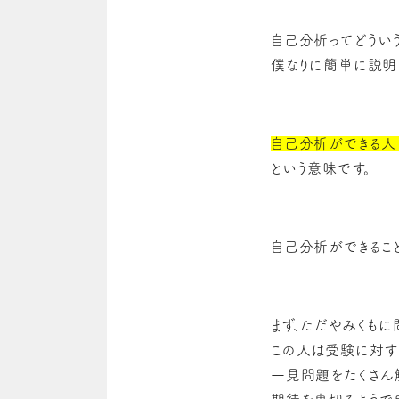
自己分析ってどうい
僕なりに簡単に説明し
自己分析ができる人
という意味です。
自己分析ができるこ
まず、ただやみくもに
この人は受験に対す
一見問題をたくさん