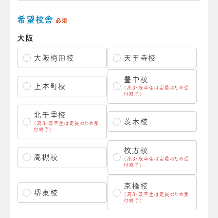
希望校舎
必須
大阪
大阪梅田校
天王寺校
豊中校
上本町校
（高3・既卒生は定員のため受
付終了）
北千里校
茨木校
（高3・既卒生は定員のため受
付終了）
枚方校
高槻校
（高3・既卒生は定員のため受
付終了）
京橋校
堺東校
（高3・既卒生は定員のため受
付終了）