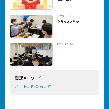
2023.09.21
今日のコンサル
2023.10.30
関連キーワード
今日の四条烏丸校