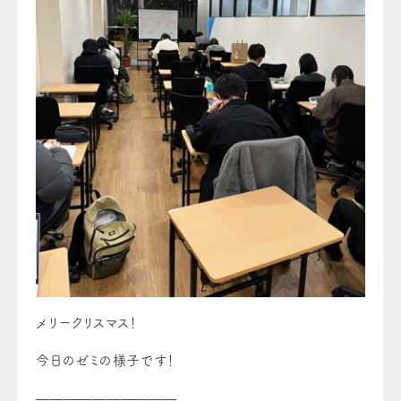
メリークリスマス！
今日のゼミの様子です！
——————————