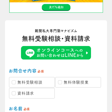
難関私大専門塾マナビズム
無料受験相談・資料請求
お問合せ内容
必須
無料受験相談
無料体験授業
資料請求
お名前
必須