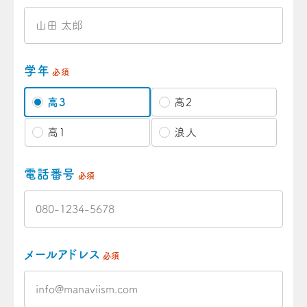
学年
必須
高3
高2
高1
浪人
電話番号
必須
メールアドレス
必須