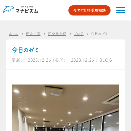
今すぐ無料受験相談
ホーム
校舎一覧
四条烏丸校
ブログ
今日のゼミ
今日のゼミ
更新日：
2023.12.25
（公開日：
2023.12.25
）
BLOG