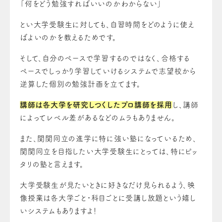
「何をどう勉強すればいいのかわからない」
とい大学受験生に対しても、自習時間をどのように使え
ばよいのかを教えるためです。
そして、自分のペースで学習するのではなく、合格する
ペースでしっかり学習していけるシステムで志望校から
逆算した個別の勉強計画を立てます。
講師は各大学を研究しつくしたプロ講師を採用
し、講師
によってレベル差があるなどのムラもありません。
また、関関同立の進学に特に強い塾になっているため、
関関同立を目指したい大学受験生にとっては、特にピッ
タリの塾と言えます。
大学受験生が見たいときに好きなだけ見られるよう、映
像授業は各大学ごと・科目ごとに受講し放題という嬉し
いシステムもありますよ！