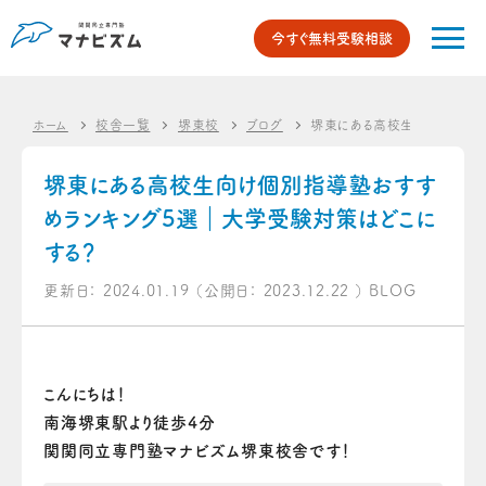
今すぐ無料受験相談
ホーム
校舎一覧
堺東校
ブログ
堺東にある高校生向け個別指
堺東にある高校生向け個別指導塾おすす
めランキング5選｜大学受験対策はどこに
する？
更新日：
2024.01.19
（公開日：
2023.12.22
）
BLOG
こんにちは！
南海堺東駅より徒歩4分
関関同立専門塾マナビズム堺東校舎です！