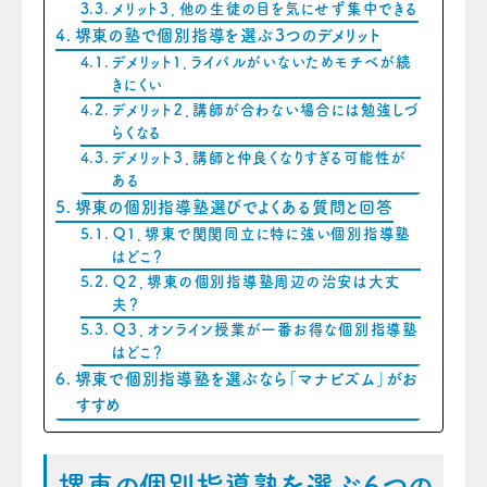
メリット３．他の生徒の目を気にせず集中できる
堺東の塾で個別指導を選ぶ３つのデメリット
デメリット１．ライバルがいないためモチベが続
きにくい
デメリット２．講師が合わない場合には勉強しづ
らくなる
デメリット３．講師と仲良くなりすぎる可能性が
ある
堺東の個別指導塾選びでよくある質問と回答
Ｑ１．堺東で関関同立に特に強い個別指導塾
はどこ？
Ｑ２．堺東の個別指導塾周辺の治安は大丈
夫？
Ｑ３．オンライン授業が一番お得な個別指導塾
はどこ？
堺東で個別指導塾を選ぶなら「マナビズム」がお
すすめ
堺東の個別指導塾を選ぶ６つの