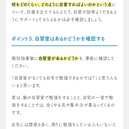
何をどのくらい、どのように自習すればよいのかという点
に
ついて、計画を立ててもらえたり、自習が効率よくできるよ
うにサポートしてもらえるかは必ず確認しましょう。
ポイント５．自習室はあるかどうかを確認する
個別指導塾に
自習室があるかどうか
を
、事前に確認して
ください。
「自習室がなくても自宅で勉強できるのでは？」と思う人も
いると思います。
実は、塾の自習室で勉強をすることと、自宅の一室で勉
強をすることでは、全くやる気や集中力が異なってくるの
です。
自宅には誘惑も多く、周りに勉強をしている人もいないた