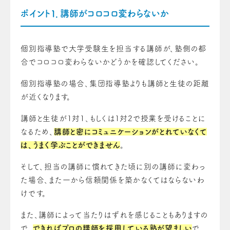
ポイント１．講師がコロコロ変わらないか
個別指導塾で大学受験生を担当する講師が、塾側の都
合でコロコロ変わらないかどうかを確認してください。
個別指導塾の場合、集団指導塾よりも講師と生徒の距離
が近くなります。
講師と生徒が1対1、もしくは1対2で授業を受けることに
なるため、
講師と密にコミュニケーションがとれていなくて
は、うまく学ぶことができません
。
そして、担当の講師に慣れてきた頃に別の講師に変わっ
た場合、また一から信頼関係を築かなくてはならないわ
けです。
また、講師によって当たりはずれを感じることもありますの
で、
できればプロの講師を採用している塾が望ましい
で