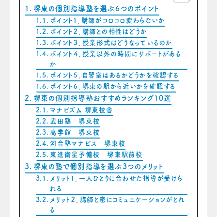
堺東の個別指導塾を選ぶ６つのポイント
ポイント１．講師がコロコロ変わらないか
ポイント２．講師との相性はどうか
ポイント３．授業形式はどうなっているのか
ポイント４．授業以外の時間にサポートがある
か
ポイント５．自習室はあるかどうかを確認する
ポイント６．堺東の駅から近いかを確認する
堺東の個別指導塾おすすめランキング10選
マナビズム 堺東校舎
武田塾 堺東校
高学館 堺東校
河合塾マナビス 堺東校
東進衛星予備校 堺東駅前校
堺東の塾で個別指導を選ぶ３つのメリット
メリット１．一人ひとりに合わせた指導が受けら
れる
メリット２．講師と密にコミュニケーションがとれ
る