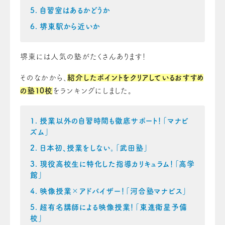
自習室はあるかどうか
堺東駅から近いか
堺東には人気の塾がたくさんあります！
そのなかから、
紹介したポイントをクリアしているおすすめ
の塾10校
をランキングにしました。
授業以外の自習時間も徹底サポート！「マナビ
ズム」
日本初、授業をしない。「武田塾」
現役高校生に特化した指導カリキュラム！「高学
館」
映像授業×アドバイザー！「河合塾マナビス」
超有名講師による映像授業！「東進衛星予備
校」