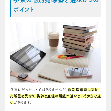
ポイント
堺東に限ったことではありませんが、
個別指導塾は集団
指導塾と異なり、講師と生徒の距離が近いという大きな違
い
があります。