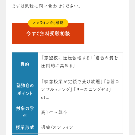
まずは気軽に問い合わせください。
オンラインでも可能
今すぐ無料受験相談
「志望校に逆転合格する」「自習の質を
目的
圧倒的に高める」
「映像授業が定額で受け放題」「自習コ
塾独自の
ンサルティング」「リーズニングゼミ」
ポイント
etc.
対象の学
高1生～既卒
年
授業形式
通塾/オンライン