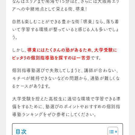
なんばエリアまで南海で15分ほど、さらには大阪南エリ
アへの中継地点として栄える街、堺東！
自然も楽しむことができる豊かな街「堺東」なら、落ち着
いて学習する環境が整っていると感じる人も多いでしょ
う。
しかし、
堺東にはたくさんの塾があるため、大学受験に
ピッタリの個別指導塾を探すのは一苦労
です。
個別指導塾選びで失敗してしまうと、講師が合わない、
モチベが維持できないなどの問題から、通塾が難しくな
るケースがあります。
大学受験を控えた高校生に適切な環境で学習できる準
備をするために、塾選びのポイントやおすすめの個別指
導塾ランキングをぜひ参考にしてください。
目次