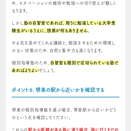
め、モチベーションの維持や勉強への切り替えが難しく
なります。
しかし
塾の自習室であれば、周りに勉強している大学受
験生がいるうえに、誘惑が何もありません
。
やる気を高めてくれる講師と、勉強をするための環境し
かない状態のため、自然と集中力も高くなります。
個別指導塾のため、
自習室も個別で区切られている塾で
あればよりよい
でしょう。
ポイント６．堺東の駅から近いかを確認する
堺東の個別指導塾を選ぶ場合、堺東駅から近いかどう
かという点を確認してください。
これらの
駅から距離がある塾に通う場合、塾に行くまでの