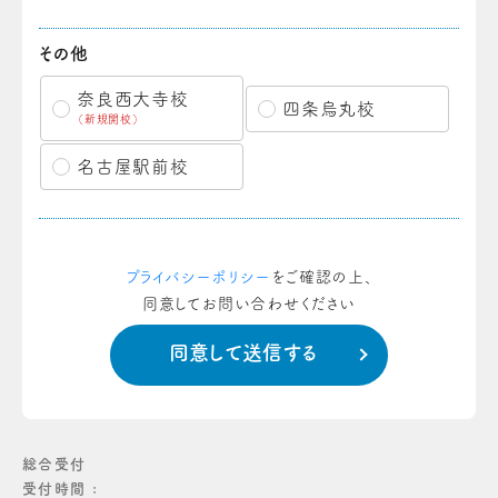
その他
奈良西大寺校
四条烏丸校
（新規開校）
名古屋駅前校
プライバシーポリシー
をご確認の上、
同意してお問い合わせください
総合受付
受付時間 :