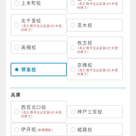
上本町校
（高3・既卒生は定員のため受
付終了）
北千里校
茨木校
（高3・既卒生は定員のため受
付終了）
枚方校
高槻校
（高3・既卒生は定員のため受
付終了）
京橋校
堺東校
（高3・既卒生は定員のため受
付終了）
兵庫
西宮北口校
神戸三宮校
（高3・既卒生は定員のため受
付終了）
伊丹校
姫路校
（新規開校）