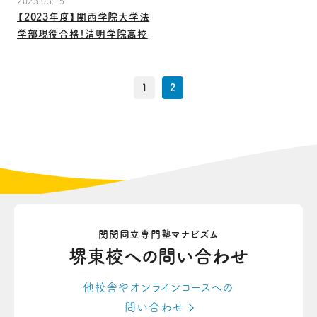
2023.03.15
【2023年度】関西学院大学法
学部現役合格！清明学院高校
1
2
関関同立専門塾マナビズム
堺東校への
問い合わせ
他校舎やオンラインコースへの
問い合わせ