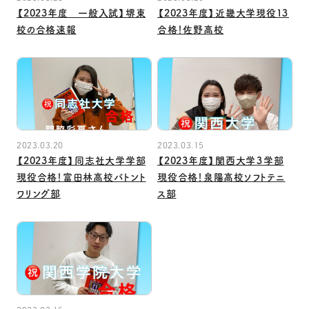
【2023年度 一般入試】堺東
【2023年度】近畿大学現役１３
校の合格速報
合格！佐野高校
2023.03.20
2023.03.15
【2023年度】同志社大学学部
【2023年度】関西大学３学部
現役合格！富田林高校バトント
現役合格！泉陽高校ソフトテニ
ワリング部
ス部