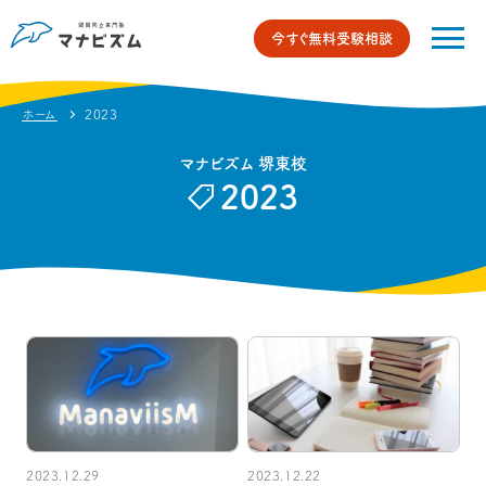
今すぐ無料受験相談
ホーム
2023
マナビズム 堺東校
2023
2023.12.29
2023.12.22