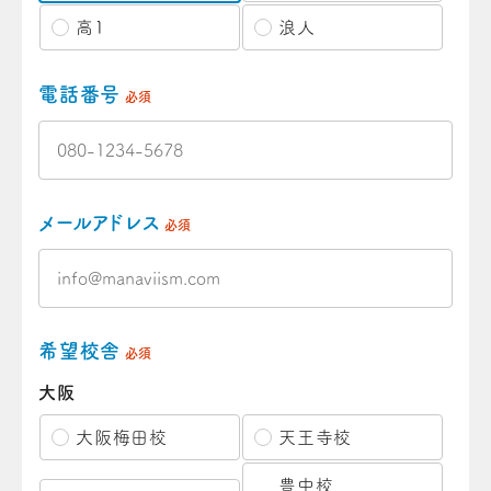
高1
浪人
電話番号
必須
メールアドレス
必須
希望校舎
必須
大阪
大阪梅田校
天王寺校
豊中校