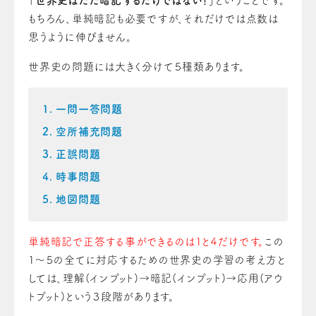
「世界史はただ暗記するだけではない！」
ということです。
もちろん、単純暗記も必要ですが、それだけでは点数は
思うように伸びません。
世界史の問題には大きく分けて５種類あります。
一問一答問題
空所補充問題
正誤問題
時事問題
地図問題
単純暗記で正答する事ができるのは１と４だけです。
この
１～５の全てに対応するための世界史の学習の考え方と
しては、理解(インプット)→暗記(インプット)→応用(アウ
トプット)という３段階があります。