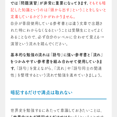
では「問題演習」が非常に重要になってきます。
そもそも暗
記した知識というのは「頭から出す」ということをしないと
定着しているかどうかがわかりません。
自分が普段使用している参考書とは違う文章で出題さ
れた時にわからなくなるということは受験生にとってよく
あることなので、必ず自分のレベルに合わせて覚える→
演習という流れを踏んでください。
基本的な勉強の流れは「語句」に強い参考書と「流れ」
をつかみやすい参考書を組み合わせて使用していきま
す。
「語句」を覚えながら、「流れ」や「語句同士の関連
性」を整理するという流れで勉強を進めていきましょう。
暗記するだけで満点は取れない
世界史を勉強するにあたって意識しておきたいことは、