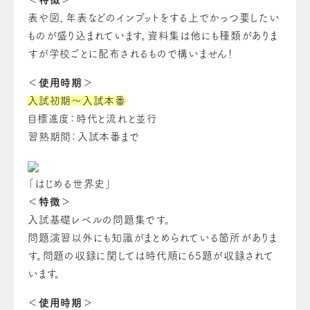
表や図、年表などのインプットをする上でかっつ要したい
ものが盛り込まれています。資料集は他にも種類がありま
すが学校ごとに配布されるもので構いません！
＜使用時期＞
入試初期～入試本番
目標進度：時代と流れと並行
習熟期間：入試本番まで
「はじめる世界史」
＜特徴＞
入試基礎レベルの問題集です。
問題演習以外にも知識がまとめられている箇所がありま
す。問題の収録に関しては時代順に65題が収録されて
います。
＜使用時期＞