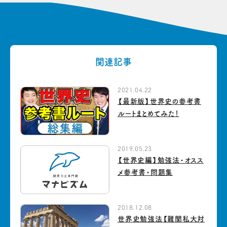
関連記事
2021.04.22
【最新版】世界史の参考書
ルートまとめてみた！
2019.05.23
【世界史編】勉強法・オスス
メ参考書・問題集
2018.12.08
世界史勉強法【難関私大対