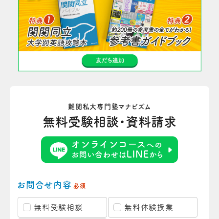
難関私大専門塾マナビズム
無料受験相談・資料請求
お問合せ内容
必須
無料受験相談
無料体験授業