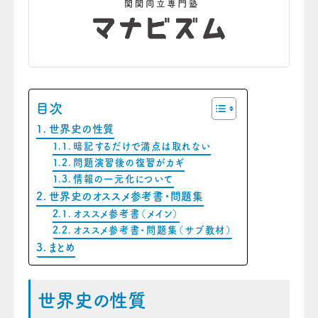
目次
世界史の性質
暗記するだけで満点は取れない
問題演習後の復習がカギ
情報の一元化について
世界史のオススメ参考書・問題集
オススメ参考書（メイン）
オススメ参考書・問題集（サブ教材）
まとめ
世界史の性質