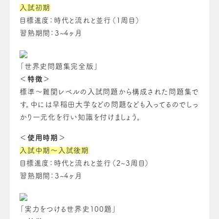
入試初期
目標進度：時代と流れと並行（1周目）
習熟期間：3~4ヶ月
「世界史問題集完全版」
＜特徴＞
標準～難関レベルの入試問題から構成された問題集で
す。中には早稲田大学などの問題なども入ってるのでしっ
かり一元化を行い知識を付けましょう。
＜使用時期＞
入試中期～入試後期
目標進度：時代と流れと並行（2~3周目）
習熟期間：3~4ヶ月
「実力をつける世界史100題」