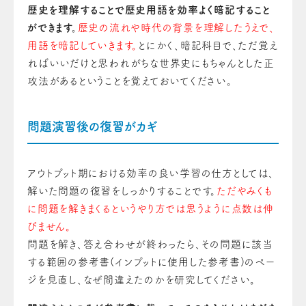
歴史を理解することで歴史用語を効率よく暗記すること
ができます。
歴史の流れや時代の背景を理解したうえで、
用語を暗記していきます。
とにかく、暗記科目で、ただ覚え
ればいいだけと思われがちな世界史にもちゃんとした正
攻法があるということを覚えておいてください。
問題演習後の復習がカギ
アウトプット期における効率の良い学習の仕方としては、
解いた問題の復習をしっかりすることです。
ただやみくも
に問題を解きまくるというやり方では思うように点数は伸
びません。
問題を解き、答え合わせが終わったら、その問題に該当
する範囲の参考書(インプットに使用した参考書)のペー
ジを見直し、なぜ間違えたのかを研究してください。