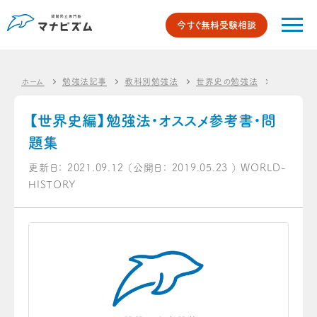
今すぐ無料受験相談
ホーム
勉強法記事
教科別勉強法
世界史の勉強法
【世界史編
【世界史編】勉強法・オススメ参考書・問
題集
更新日：
2021.09.12
（公開日：
2019.05.23
）
WORLD-
HISTORY