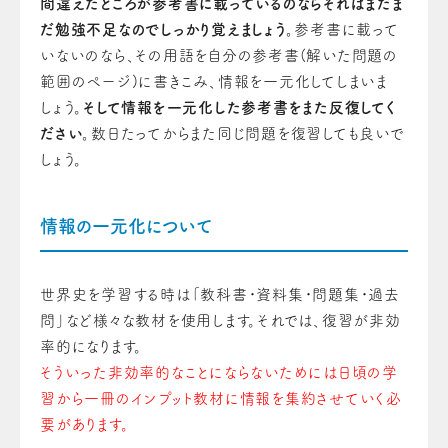
間違えたところが参考書に載っているのならそれはまだま
だ勉強不足なのでしっかり覚えましょう。
参考書に載って
いないのなら、その用語を自分の参考書(解いた問題の
範囲のページ)に書きこみ、情報を一元化してしまいま
しょう。
そして情報を一元化した参考書をまた反復してく
ださい。
数日たってからまた同じ問題を復習しても良いで
しょう。
情報の一元化について
世界史を学習する時は「教科書・資料集・問題集・過去
問」など様々な教材を使用します。それでは、復習が非効
率的になります。
そういった非効率的なことにならないためには日頃の学
習から一冊のインプット教材に情報を集約させていく必
要があります。