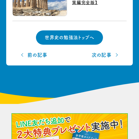
策編完全版】
世界史の勉強法トップへ
前の記事
次の記事