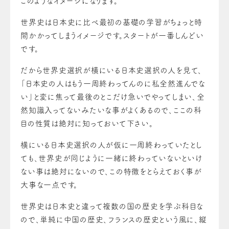
このようなイメージになります。
世界史は日本史に比べ最初の基礎の学習がちょっと時
間かかってしまうイメージです。スタートが一番しんどい
です。
だから世界史選択が横にいる日本史選択の人を見て、
「日本史の人はもう一周終わってんのに私全然進んでな
い」と変に焦って最後のとこだけ急いでやってしまい、全
然知識入ってないみたいな事がよくあるので、ここの科
目の性質は絶対に知っておいて下さい。
横にいる日本史選択の人が仮に一周終わっていたとし
ても、世界史が同じように一緒に終わっていないといけ
ない事は絶対にないので、この特徴をとらえておく事が
大事な一点です。
世界史は日本史と違って複数の国の歴史を学ぶ科目な
ので、単純に中国の歴史、フランスの歴史という風に、縦