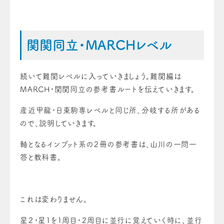
関関同立・MARCHレベル
続いて難関レベルに入っていきましょう。難関編は
MARCH・関関同立の参考書ルートを伝えていきます。
産近甲龍・日東駒専レベルと同じ所、分岐する所がある
ので、説明していきます。
軸となるインプット系の２冊の参考書は、山川の一問一
答と教科書。
これは変わりません。
星２・星１を1周目・２周目に並行に覚えていく時に、並行