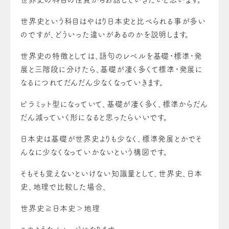
世界史という科目はやはり日本史と比べられる事が多い
のですが、どういった違いがあるのかを説明します。
世界史の特徴としては、語句のレベルを基礎・標準・発
展と三階段に分けたら、基礎が凄く多くて標準・発展に
なるにつれてだんだん少なくなっていきます。
ピラミット型になっていて、基礎が凄く多く、標準からだん
だん減っていく形になると思ったらいいです。
日本史は基礎が世界史よりも少なく、標準発展とかでそ
んなに少なくなっていかないという構図です。
そもそも覚えないといけない知識量として、世界史、日本
史、地理で比較した場合、
世界史≧日本史＞地理