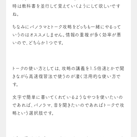
時は教科書を並行して覚えていくようにして欲しいです
ね。
ちなみにパノラマとトーク攻略をどっちも一緒にやるって
いうのはオススメしません。情報の重複が多く効率が悪
いので、どちらか1つです。
トークの使い方としては、攻略の講義を1.5倍速とかで聞
きながら高速復習法で使うのが凄く活用的な使い方で
す。
文字で簡単に書いてくれているようなやつを使いたいの
であれば、パノラマ、音を聞きたいのであればトークで攻
略という選択肢です。