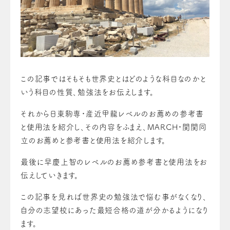
この記事ではそもそも世界史とはどのような科目なのかと
いう科目の性質、勉強法をお伝えします。
それから日東駒専・産近甲龍レベルのお薦めの参考書
と使用法を紹介し、その内容をふまえ、MARCH・関関同
立のお薦めと参考書と使用法を紹介します。
最後に早慶上智のレベルのお薦め参考書と使用法をお
伝えしていきます。
この記事を見れば世界史の勉強法で悩む事がなくなり、
自分の志望校にあった最短合格の道が分かるようになり
ます。