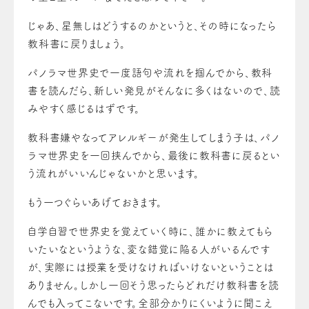
じゃあ、星無しはどうするのかというと、その時になったら
教科書に戻りましょう。
パノラマ世界史で一度語句や流れを掴んでから、教科
書を読んだら、新しい発見がそんなに多くはないので、読
みやすく感じるはずです。
教科書嫌やなってアレルギーが発生してしまう子は、パノ
ラマ世界史を一回挟んでから、最後に教科書に戻るとい
う流れがいいんじゃないかと思います。
もう一つぐらいあげておきます。
自学自習で世界史を覚えていく時に、誰かに教えてもら
いたいなというような、変な錯覚に陥る人がいるんです
が、実際には授業を受けなければいけないということは
ありません。しかし一回そう思ったらどれだけ教科書を読
んでも入ってこないです。全部分かりにくいように聞こえ