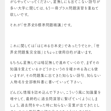
がらやっていってください。星無しにも出てこない語句が
多い大学に関しては、もう一冊プラス問題演習を重ねて
欲しいです。
それが「世界史B標準問題精講」です。
これに関しては「はじめる日本史」であったりでとか、「世
界史問題集完全版」とちょっと使用目的が違います。
もちろん星無しでは暗記無しで進めていくので、まずその
知識を覚えているかどうかというのを確かめる為にも使
いますが、その問題集に出てきた知らない語句、知らない
人物名を全部教科書に書いていって下さい。
どんどん情報を詰め込んで下さい。こういう風に知識量を
増やして、最終的に過去問演習に繋げていくようにしま
しょう。過去問をやった時に知らない言葉が出てきたとし