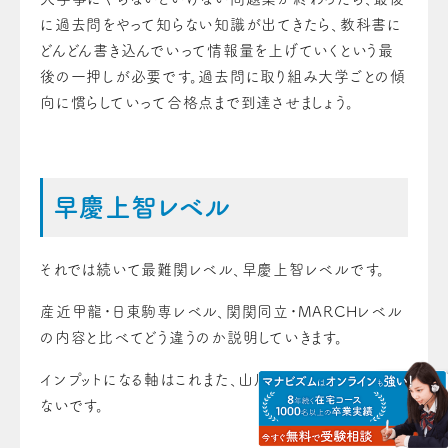
に過去問をやって知らない知識が出てきたら、教科書に
どんどん書き込んでいって情報量を上げていくという最
後の一押しが必要です。過去問に取り組み大学ごとの傾
向に慣らしていって合格点まで到達させましょう。
早慶上智レベル
それでは続いて最難関レベル、早慶上智レベルです。
産近甲龍・日東駒専レベル、関関同立・MARCHレベル
の内容と比べてどう違うのか説明していきます。
インプットになる軸はこれまた、山川の一問一答は変わら
ないです。