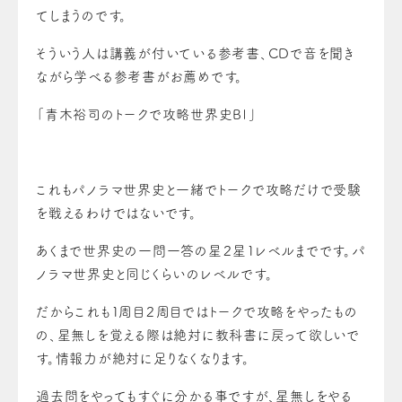
てしまうのです。
そういう人は講義が付いている参考書、CDで音を聞き
ながら学べる参考書がお薦めです。
「青木裕司のトークで攻略世界史Bｌ」
これもパノラマ世界史と一緒でトークで攻略だけで受験
を戦えるわけではないです。
あくまで世界史の一問一答の星２星１レベルまでです。パ
ノラマ世界史と同じくらいのレベルです。
だからこれも１周目２周目ではトークで攻略をやったもの
の、星無しを覚える際は絶対に教科書に戻って欲しいで
す。情報力が絶対に足りなくなります。
過去問をやってもすぐに分かる事ですが、星無しをやる