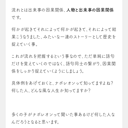
流れとは出来事の因果関係、
人物と出来事の因果関係
です。
何かが起きてそれによって何かが起きて、それによって結
果こうなりました、みたいな一連のストーリーとして歴史を
捉えていく事。
これが流れを把握するという事なので、ただ単純に語句
だけを覚えていくのではなく、語句同士の繋がり、因果関
係をしっかり捉えていくようにしましょう。
具体例をあげておくと、ナポレオンって知ってますよね？
何した人、どんな風な人生か知ってますか？
多くの子がナポレオンって聞いた事あるけど何した人な
んだろうとなると思います。