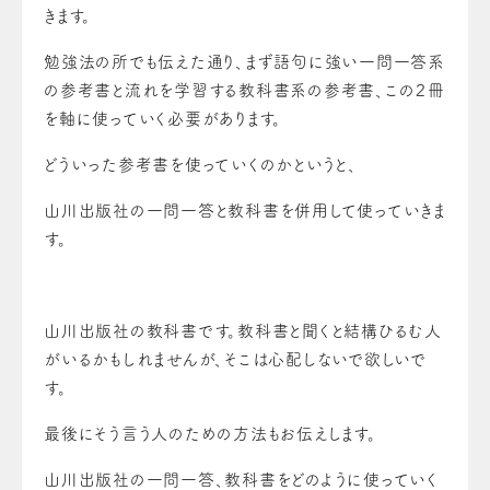
きます。
勉強法の所でも伝えた通り、まず語句に強い一問一答系
の参考書と流れを学習する教科書系の参考書、この２冊
を軸に使っていく必要があります。
どういった参考書を使っていくのかというと、
山川出版社の一問一答と教科書を併用して使っていきま
す。
山川出版社の教科書です。教科書と聞くと結構ひるむ人
がいるかもしれませんが、そこは心配しないで欲しいで
す。
最後にそう言う人のための方法もお伝えします。
山川出版社の一問一答、教科書をどのように使っていく