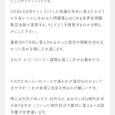
てしっかりインプットする。
5日目と6日目でインプットした知識を本当に覚えたかどう
かを各レベルに合わせた問題集とはじめる世界史問題
集完全版で演習する。そしてどこを復習するのかを明ら
かにして下さい。
最終日の7日目に覚えきれなかった語句や理解仕切れな
かった流れを頭に入れ直します。
なので、4・2・1という一週間の過ごし方がお薦めです。
それでどれくらいのペースで進むのが適切なのかという
点ですが、これが非常に目安を作るのが難しいです。
例えば古代であったり、近代など、おおざっぱな時代区分
がありますが、こういった時代区分で絶対に覚えるべき語
句量が全然違います。