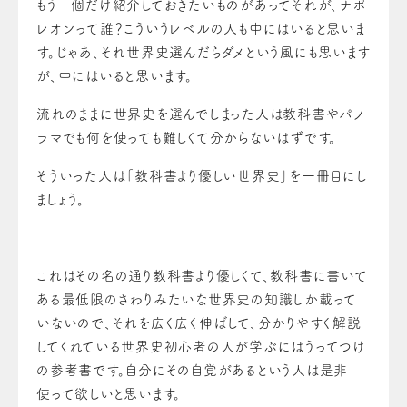
もう一個だけ紹介しておきたいものがあってそれが、ナポ
レオンって誰？こういうレベルの人も中にはいると思いま
す。じゃあ、それ世界史選んだらダメという風にも思います
が、中にはいると思います。
流れのままに世界史を選んでしまった人は教科書やパノ
ラマでも何を使っても難しくて分からないはずです。
そういった人は「教科書より優しい世界史」を一冊目にし
ましょう。
これはその名の通り教科書より優しくて、教科書に書いて
ある最低限のさわりみたいな世界史の知識しか載って
いないので、それを広く広く伸ばして、分かりやすく解説
してくれている世界史初心者の人が学ぶにはうってつけ
の参考書です。自分にその自覚があるという人は是非
使って欲しいと思います。