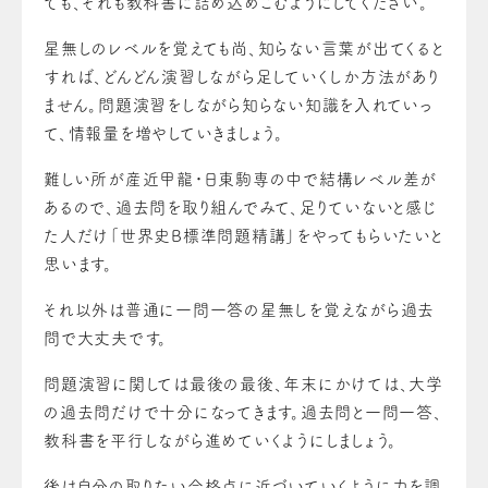
ても、それも教科書に詰め込めこむようにしてください。
星無しのレベルを覚えても尚、知らない言葉が出てくると
すれば、どんどん演習しながら足していくしか方法があり
ません。問題演習をしながら知らない知識を入れていっ
て、情報量を増やしていきましょう。
難しい所が産近甲龍・日東駒専の中で結構レベル差が
あるので、過去問を取り組んでみて、足りていないと感じ
た人だけ「世界史B標準問題精講」をやってもらいたいと
思います。
それ以外は普通に一問一答の星無しを覚えながら過去
問で大丈夫です。
問題演習に関しては最後の最後、年末にかけては、大学
の過去問だけで十分になってきます。過去問と一問一答、
教科書を平行しながら進めていくようにしましょう。
後は自分の取りたい合格点に近づいていくように力を調