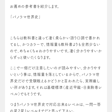
お薦めの参考書を紹介します。
「パノラマ世界史」
こちらは教科書と違って凄く柔らかい語り口調で書かれ
てるし、かつカラーで、情報量も教科書よりも全然少ない
ので、めちゃくちゃわかりやすいです。凄く分かりやすいか
らずっと使いたくなります。
ここで一個だけ注意したいのが読みやすい、分かりやす
いという事は、情報量を落としているからで、パノラマ世
界史だけで受験戦えるかどうかと言われたら、実際厳し
い所があります。それは基礎標準（産近甲龍・日東駒専レ
ベル）でもそうです。
つまりパノラマ世界史で対応出来るレベルは、一問一答
の星２星１レベルまでだと思って下さい。