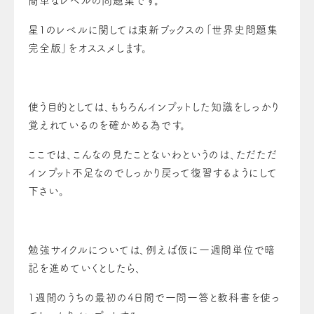
簡単なレベルの問題集です。
星1のレベルに関しては東新ブックスの「世界史問題集
完全版」をオススメします。
使う目的としては、もちろんインプットした知識をしっかり
覚えれているのを確かめる為です。
ここでは、こんなの見たことないわというのは、ただただ
インプット不足なのでしっかり戻って復習するようにして
下さい。
勉強サイクルについては、例えば仮に一週間単位で暗
記を進めていくとしたら、
1週間のうちの最初の4日間で一問一答と教科書を使っ