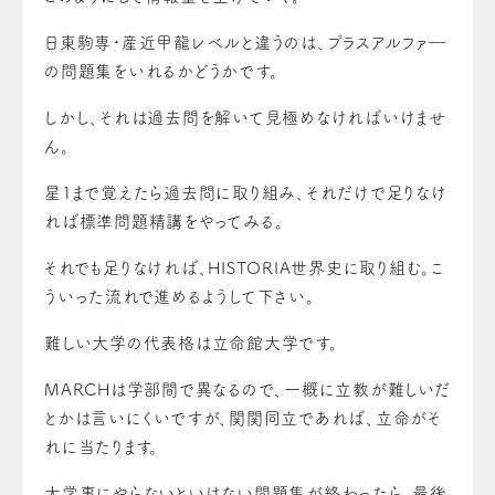
日東駒専・産近甲龍レベルと違うのは、プラスアルファ―
の問題集をいれるかどうかです。
しかし、それは過去問を解いて見極めなければいけませ
ん。
星１まで覚えたら過去問に取り組み、それだけで足りなけ
れば標準問題精講をやってみる。
それでも足りなければ、HISTORIA世界史に取り組む。こ
ういった流れで進めるようして下さい。
難しい大学の代表格は立命館大学です。
MARCHは学部間で異なるので、一概に立教が難しいだ
とかは言いにくいですが、関関同立であれば、立命がそ
れに当たります。
大学事にやらないといけない問題集が終わったら、最後