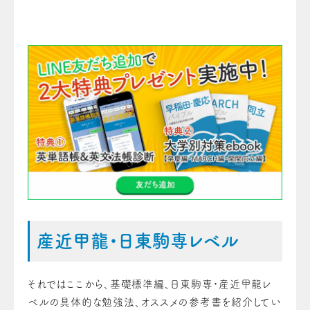
産近甲龍・日東駒専レベル
それではここから、基礎標準編、日東駒専・産近甲龍レ
ベルの具体的な勉強法、オススメの参考書を紹介してい