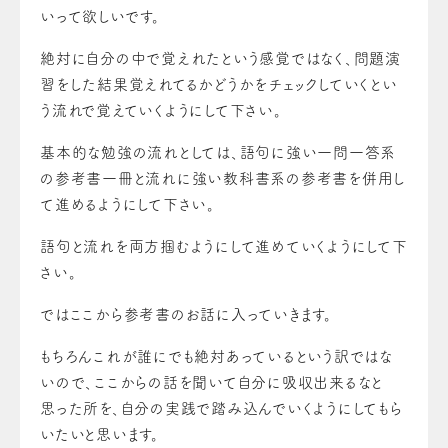
いって欲しいです。
絶対に自分の中で覚えれたという感覚ではなく、問題演
習をした結果覚えれてるかどうかをチェックしていくとい
う流れで覚えていくようにして下さい。
基本的な勉強の流れとしては、語句に強い一問一答系
の参考書一冊と流れに強い教科書系の参考書を併用し
て進めるようにして下さい。
語句と流れを両方掴むようにして進めていくようにして下
さい。
ではここから参考書のお話に入っていきます。
もちろんこれが誰にでも絶対あっているという訳ではな
いので、ここからの話を聞いて自分に吸収出来るなと
思った所を、自分の実践で踏み込んでいくようにしてもら
いたいと思います。