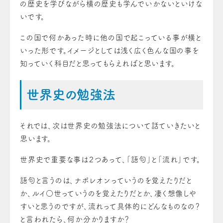
の歴史を学びながら横の歴史も学んでいかないといけな
いです。
この国で何かあった時に他の国で起こっている事が横と
いった形です。イメージとしては浅く広く色んな国の事を
知っていく科目だと思ってもらえればと思います。
世界史の勉強法
それでは、次は世界史の勉強法について話ていきたいと
思います。
世界史で重要な事は２つあって、「語句」と「流れ」です。
語句と言うのは、ナポレオンっていうのを覚えたりだと
か、ルイ○世っていうのを覚えたりだとか、凄く想像しや
すいと思うのですが、流れって具体的にどんなものなの？
と言われたら、何か分かりますか？