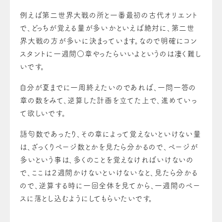
例えば第二世界大戦の所と一番最初の古代オリエント
で、どっちが覚える量が多いかといえば絶対に、第二世
界大戦の方が多いに決まっています。なので明確にコン
スタントに一週間○章やったらいいよというのは凄く難し
いです。
自分が夏までに一周終えたいのであれば、一問一答の
章の数をみて、逆算した計画を立てた上で、進めていっ
て欲しいです。
語句数であったり、その章によって覚えないといけない量
は、ざっくりページ数とかを見たら分かるので、ページが
多いという事は、多くのことを覚えなければいけないの
で、ここは２週間かけないといけないなと、見たら分かる
ので、逆算する時に一回全体を見てから、一週間のペー
スに落とし込むようにしてもらいたいです。