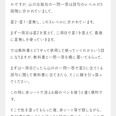
かですが、山川出版社の一問一答は語句のレベルが3
段階に分かれていまして、
星2・星1・星無し、この3レベルに分かれています。
まず一周目は星2を覚えて、二周目で星1を覚えて、最後
に星無しを使っていきます。
では教科書とどうやって併用して使っていくのかという話
になりますが、教科書と一問一答を横に置いてもらって、
まずは一周目だったら山川の一問一答で星2に出てくる
語句に関して教科書に出てきたら、そこに線を引っ張っ
てください。
この時に赤シートで消える緑のペンを使うと凄く便利で
す。
そこで色を塗ってもらった後、赤シート等で隠しながら、