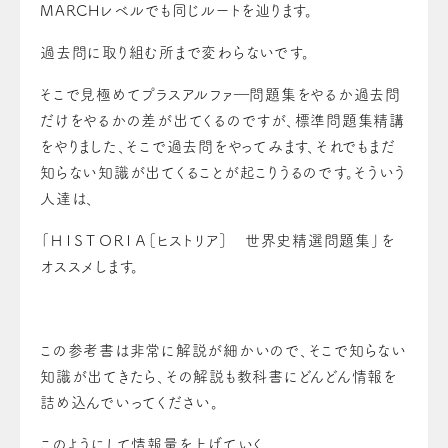
MARCHレベルでも同じルートを辿ります。
過去問に取り組む所まで変わらないです。
そこで見極めてプラスアルファ―問題集をやるか過去問
だけをやるかの差が出てくるのですが、標準問題集精講
をやりました、そこで過去問をやってみます、それでもまだ
知らない知識が出てくることが起こりうるのです。そういう
人達は、
「ＨＩＳＴＯＲＩＡ［ヒストリア］ 世界史精選問題集」を
オススメします。
この参考書は非常に解説が細かいので、そこで知らない
知識が出てきたら、その解説も教科書にどんどん情報を
詰め込んでいってください。
このようにして情報量を上げていく。