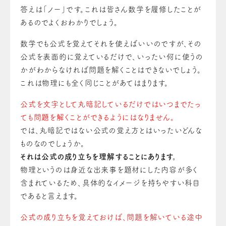
答えは「ノー」です。これは皆さん数学を履修したことが
あるのでよくおわかりでしょう。
数学でも公式を覚えてそれを使えばいいのですが、その
公式を表面的に覚えているだけで、いったい何に使うの
かがわからなければ問題を解くことはできないでしょう。
これは物理にも全く同じことがあてはまります。
公式を文字として丸暗記しているだけではいつまでたっ
ても問題を解くことができるようにはなりません。
では、丸暗記ではない公式の覚え方とはいったいどんな
ものなのでしょうか。
それは公式の成り立ちを理解することにあります。
物理というのは身近な出来事を題材にした内容が多く
含まれているため、具体的なイメージを持ちやすい科目
であると言えます。
公式の成り立ちを覚えておけば、問題を解いている途中