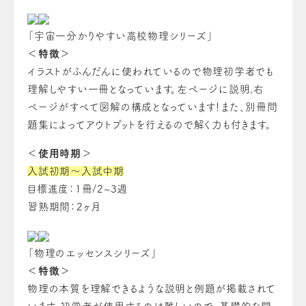
「宇宙一分かりやすい高校物理シリーズ」
＜特徴＞
イラストがふんだんに使われているので物理初学者でも
理解しやすい一冊となっています。左ページに説明,右
ページがすべて図解の構成となっています！また、別冊問
題集によってアウトプットを行えるので解く力も付きます。
＜使用時期＞
入試初期～入試中期
目標進度：1冊/2~3週
習熟期間：2ヶ月
「物理のエッセンスシリーズ」
＜特徴＞
物理の本質を理解できるような説明と例題が掲載されて