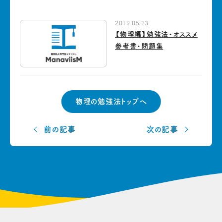
2019.05.23
【物理編】勉強法・オススメ
参考書・問題集
物理の勉強法トップへ
前の記事
次の記事