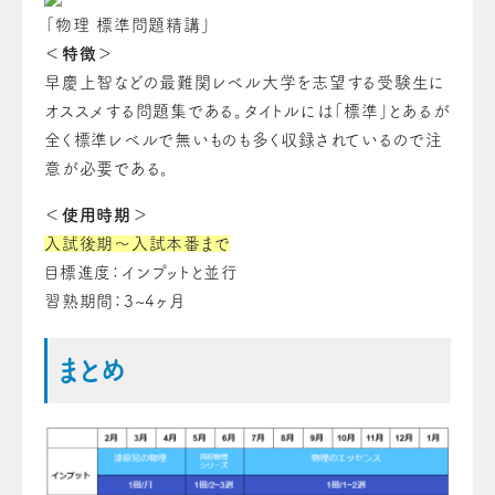
「物理 標準問題精講」
＜特徴＞
早慶上智などの最難関レベル大学を志望する受験生に
オススメする問題集である。タイトルには「標準」とあるが
全く標準レベルで無いものも多く収録されているので注
意が必要である。
＜使用時期＞
入試後期～入試本番まで
目標進度：インプットと並行
習熟期間：3~4ヶ月
まとめ