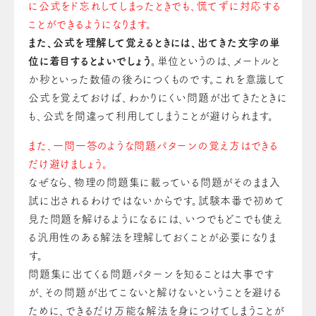
に公式をド忘れしてしまったときでも、慌てずに対応する
ことができるようになります。
また、公式を理解して覚えるときには、出てきた文字の単
位に着目するとよいでしょう。
単位というのは、メートルと
か秒といった数値の後ろにつくものです。これを意識して
公式を覚えておけば、わかりにくい問題が出てきたときに
も、公式を間違って利用してしまうことが避けられます。
また、一問一答のような問題パターンの覚え方はできる
だけ避けましょう。
なぜなら、物理の問題集に載っている問題がそのまま入
試に出されるわけではないからです。試験本番で初めて
見た問題を解けるようになるには、いつでもどこでも使え
る汎用性のある解法を理解しておくことが必要になりま
す。
問題集に出てくる問題パターンを知ることは大事です
が、その問題が出てこないと解けないということを避ける
ために、できるだけ万能な解法を身につけてしまうことが