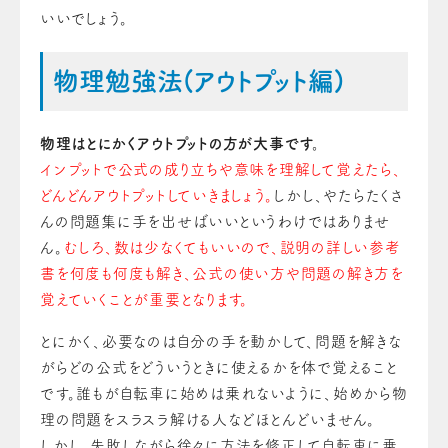
いいでしょう。
物理勉強法(アウトプット編)
物理はとにかくアウトプットの方が大事です。
インプットで公式の成り立ちや意味を理解して覚えたら、
どんどんアウトプットしていきましょう。
しかし、やたらたくさ
んの問題集に手を出せばいいというわけではありませ
ん。
むしろ、数は少なくてもいいので、説明の詳しい参考
書を何度も何度も解き、公式の使い方や問題の解き方を
覚えていくことが重要となります。
とにかく、必要なのは自分の手を動かして、問題を解きな
がらどの公式をどういうときに使えるかを体で覚えること
です。誰もが自転車に始めは乗れないように、始めから物
理の問題をスラスラ解ける人などほとんどいません。
しかし、失敗しながら徐々に方法を修正して自転車に乗