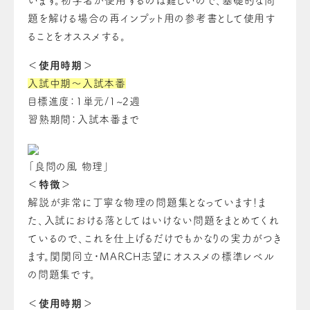
います。初学者が使用するのは難しいので、基礎的な問
題を解ける場合の再インプット用の参考書として使用す
ることをオススメする。
＜使用時期＞
入試中期～入試本番
目標進度：1単元/1~2週
習熟期間：入試本番まで
「良問の風 物理」
＜特徴＞
解説が非常に丁寧な物理の問題集となっています！ま
た、入試における落としてはいけない問題をまとめてくれ
ているので、これを仕上げるだけでもかなりの実力がつき
ます。関関同立・MARCH志望にオススメの標準レベル
の問題集です。
＜使用時期＞