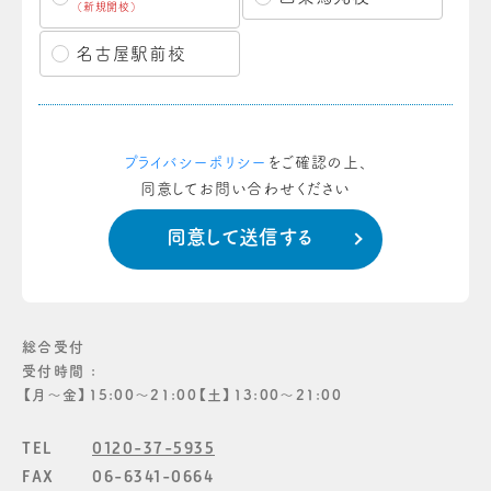
（新規開校）
名古屋駅前校
プライバシーポリシー
をご確認の上、
同意してお問い合わせください
総合受付
受付時間 :
【月〜金】15:00〜21:00【土】13:00〜21:00
TEL
0120-37-5935
FAX
06-6341-0664