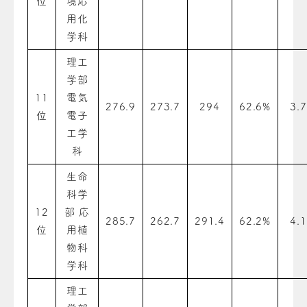
位
境応
用化
学科
理工
学部
11
電気
276.9
273.7
294
62.6%
3.7
位
電子
工学
科
生命
科学
12
部 応
285.7
262.7
291.4
62.2%
4.1
位
用植
物科
学科
理工