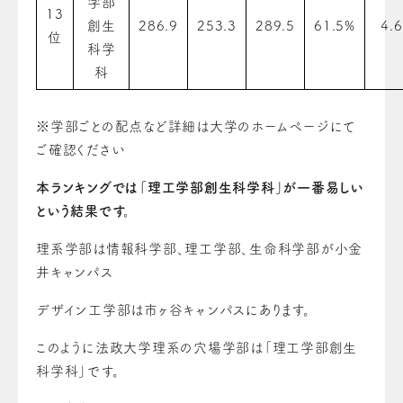
学部
13
創生
286.9
253.3
289.5
61.5%
4.6
位
科学
科
※学部ごとの配点など詳細は大学のホームページにて
ご確認ください
本ランキングでは「理工学部創生科学科」が一番易しい
という結果です。
理系学部は情報科学部、理工学部、生命科学部が小金
井キャンパス
デザイン工学部は市ヶ谷キャンパスにあります。
このように法政大学理系の穴場学部は「理工学部創生
科学科」です。