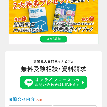
難関私大専門塾マナビズム
無料受験相談・資料請求
お問合せ内容
必須