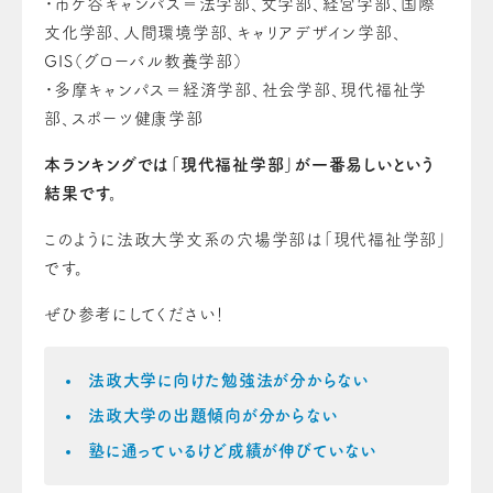
・市ケ谷キャンパス＝法学部、文学部、経営学部、国際
文化学部、人間環境学部、キャリアデザイン学部、
GIS（グローバル教養学部）
・多摩キャンパス＝経済学部、社会学部、現代福祉学
部、スポーツ健康学部
本ランキングでは「現代福祉学部」が一番易しいという
結果です。
このように法政大学文系の穴場学部は「現代福祉学部
」
です。
ぜひ参考にしてください！
法政大学に向けた勉強法が分からない
法政大学の出題傾向が分からない
塾に通っているけど成績が伸びていない