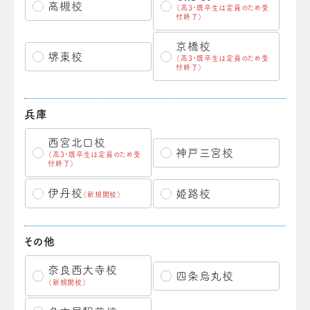
高槻校
（高3・既卒生は定員のため受
付終了）
京橋校
堺東校
（高3・既卒生は定員のため受
付終了）
兵庫
西宮北口校
神戸三宮校
（高3・既卒生は定員のため受
付終了）
伊丹校
姫路校
（新規開校）
その他
奈良西大寺校
四条烏丸校
（新規開校）