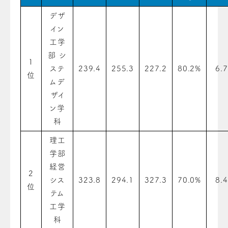
デザ
イン
工学
部 シ
1
ステ
239.4
255.3
227.2
80.2%
6.7
位
ムデ
ザイ
ン学
科
理工
学部
経営
2
シス
323.8
294.1
327.3
70.0%
8.4
位
テム
工学
科