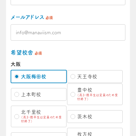
メールアドレス
必須
希望校舎
必須
大阪
大阪梅田校
天王寺校
豊中校
上本町校
（高3・既卒生は定員のため受
付終了）
北千里校
茨木校
（高3・既卒生は定員のため受
付終了）
枚方校