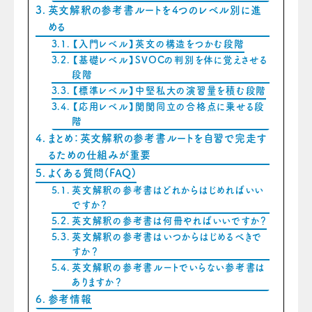
英文解釈の参考書ルートを4つのレベル別に進
める
【入門レベル】英文の構造をつかむ段階
【基礎レベル】SVOCの判別を体に覚えさせる
段階
【標準レベル】中堅私大の演習量を積む段階
【応用レベル】関関同立の合格点に乗せる段
階
まとめ：英文解釈の参考書ルートを自習で完走す
るための仕組みが重要
よくある質問(FAQ)
英文解釈の参考書はどれからはじめればいい
ですか？
英文解釈の参考書は何冊やればいいですか？
英文解釈の参考書はいつからはじめるべきで
すか？
英文解釈の参考書ルートでいらない参考書は
ありますか？
参考情報