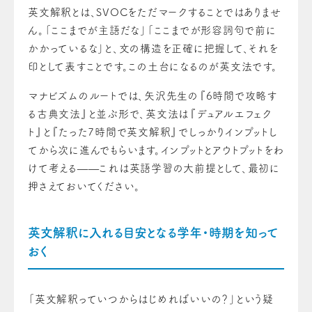
英文解釈とは、SVOCをただマークすることではありませ
ん。「ここまでが主語だな」「ここまでが形容詞句で前に
かかっているな」と、文の構造を正確に把握して、それを
印として表すことです。この土台になるのが英文法です。
マナビズムのルートでは、矢沢先生の『6時間で攻略す
る古典文法』と並ぶ形で、英文法は『デュアルエフェク
ト』と『たった7時間で英文解釈』でしっかりインプットし
てから次に進んでもらいます。インプットとアウトプットをわ
けて考える——これは英語学習の大前提として、最初に
押さえておいてください。
英文解釈に入れる目安となる学年・時期を知って
おく
「英文解釈っていつからはじめればいいの？」という疑