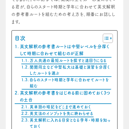
る君が、自らのスタート時期と学年に合わせて英文解釈
の参考書ルートを組むための考え方を、順番にお話しし
ます。
目次
英文解釈の参考書ルートは中堅レベルを分厚く
して時期に合わせて組むのが正解
万人共通の最短ルートを探すと遠回りになる
関関同立など中堅私大は基礎と演習を分厚く
したルートを選ぶ
自らのスタート時期と学年に合わせてルートを
組む
英文解釈の参考書をはじめる前に固めておく3つ
の土台
英単語の暗記をどこまで進めておく
英文法のインプットを先に終わらせる
英文解釈に入れる目安となる学年・時期を知っ
ておく