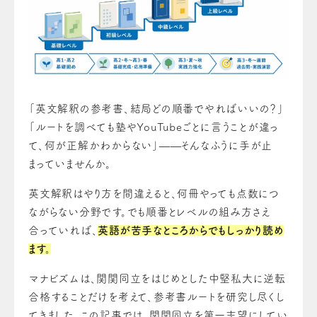
「英文解釈の参考書、結局どの順番でやればいいの？」
「ルートを調べても塾やYouTubeごとに言うことが違っ
て、何が正解かわからない」——そんなふうに手が止
まっていませんか。
英文解釈はやり方を間違えると、何冊やっても点数につ
ながらない分野です。でも順番とレベルの組み方さえ
合っていれば、
英語が苦手なところからでもしっかり読め
ます。
マナビズムは、関関同立をはじめとした中堅私大に逆転
合格することだけを考えて、参考書ルートを研究し尽くし
てきました。この記事では、関関同立を第一志望にしてい