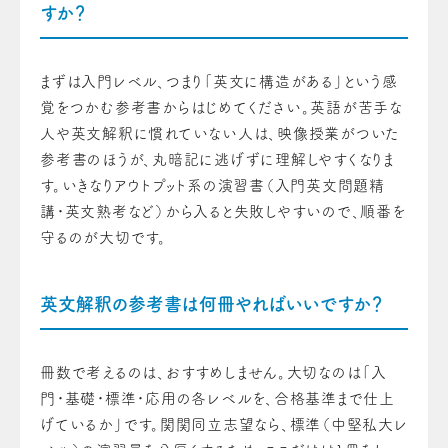
すか？
まずは入門レベル、つまり「英文に構造がある」という感
覚をつかむ参考書からはじめてください。英語が苦手な
人や英文解釈に慣れていない人は、映像授業がついた
参考書のほうが、丸暗記に逃げずに理解しやすくなりま
す。いきなりアウトプット系の演習書（入門英文問題精
講・英文熟考など）から入ると失敗しやすいので、順番を
守るのが大切です。
英文解釈の参考書は何冊やればいいですか？
冊数で考えるのは、おすすめしません。大切なのは「入
門・基礎・標準・応用の各レベルを、合格基準まで仕上
げているか」です。関関同立志望なら、標準（中堅私大レ