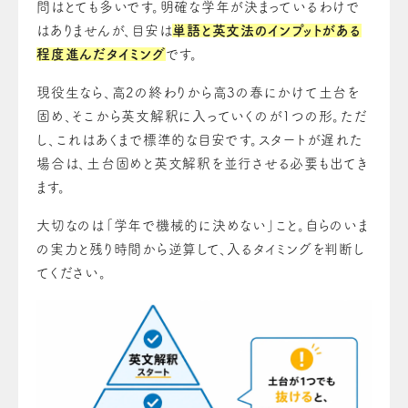
問はとても多いです。明確な学年が決まっているわけで
はありませんが、目安は
単語と英文法のインプットがある
程度進んだタイミング
です。
現役生なら、高2の終わりから高3の春にかけて土台を
固め、そこから英文解釈に入っていくのが1つの形。ただ
し、これはあくまで標準的な目安です。スタートが遅れた
場合は、土台固めと英文解釈を並行させる必要も出てき
ます。
大切なのは「学年で機械的に決めない」こと。自らのいま
の実力と残り時間から逆算して、入るタイミングを判断し
てください。