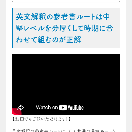
英文解釈の参考書ルートは中
堅レベルを分厚くして時期に合
わせて組むのが正解
【動画でもご覧いただけます！】
英文解釈の参考書ルートは、万人共通の最短ルートを