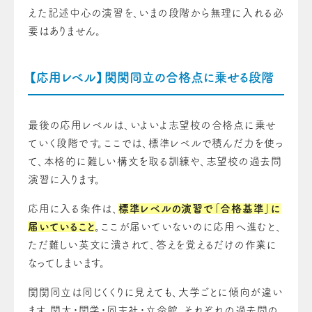
えた記述中心の演習を、いまの段階から無理に入れる必
要はありません。
【応用レベル】関関同立の合格点に乗せる段階
最後の応用レベルは、いよいよ志望校の合格点に乗せ
ていく段階です。ここでは、標準レベルで積んだ力を使っ
て、本格的に難しい構文を取る訓練や、志望校の過去問
演習に入ります。
応用に入る条件は、
標準レベルの演習で「合格基準」に
届いていること
。ここが届いていないのに応用へ進むと、
ただ難しい英文に潰されて、答えを覚えるだけの作業に
なってしまいます。
関関同立は同じくくりに見えても、大学ごとに傾向が違い
ます。関大・関学・同志社・立命館、それぞれの過去問の