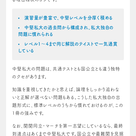
演習量が豊富で、中堅レベルを分厚く積める
中堅私大の過去問から構成され、私大独自の
問題に慣れられる
レベル1〜4まで同じ解説のテイストで一気通貫
している
中堅私大の問題は、共通テストとも国公立とも違う独特
のクセがあります。
知識を重視してきたかと思えば、論理をしっかり追わな
いと正解が選べない問題もある。こうした私大独自の出
題形式に、標準レベルのうちから慣れておけるのが、この
1冊の強みです。
なお、関関同立・マーチを第一志望にしているなら、最終
到達点はあくまで中堅私大です。国公立や最難関を見据