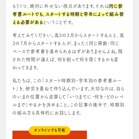
もう1つ、絶対に外せない視点があります。それは
同じ参
考書ルートでも、スタートする時期と学年によって組み替
える必要がある
ということです。
考えてみてください。高3の3月からスタートする人と、高
3の7月からスタートする人が、まったく同じ冊数・同じ
ペースで参考書を進められるはずがありませんよね。残
された時間が違えば、何を削って何を厚くするかも変
わってきます。
私たちは、この「スタート時期別・学年別の参考書ルー
ト」を、研究を重ねて作り込んでいます。大切なのは、自ら
のいまの位置から逆算して「いつまでに・何を・どのレベ
ルまで」やるかを決めること。この記事の後半で、時期別
の組み方も具体的にお話しします。
オンラインでも可能