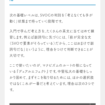
次の基礎レベルは、SVOCの判別を「考えなくても手が
動く」状態まで持っていく段階です。
入門で学んだ考え方を、たくさんの英文に当てはめて練
習します。例えば副詞句に気づくには、「前が完全な文
（SVOで要素がそろっている）だから、ここはおまけで副
詞句だな」というように、理由をつけて判断できることが
大切です。
ここで使いたいのが、マナビズムのルートの核になって
いる『デュアルエフェクト』です。中堅私大の基礎をしっ
かり固めて、まずそこを取り切るためには、ほかの選択肢
ではなくこれが一番だと考えています。理由は次の3つで
す。