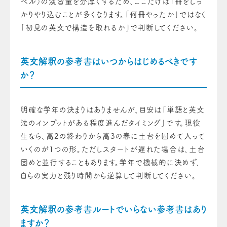
ベル）の演習量を分厚くするため、ここだけは1冊をしっ
かりやり込むことが多くなります。「何冊やったか」ではなく
「初見の英文で構造を取れるか」で判断してください。
英文解釈の参考書はいつからはじめるべきです
か？
明確な学年の決まりはありませんが、目安は「単語と英文
法のインプットがある程度進んだタイミング」です。現役
生なら、高2の終わりから高3の春に土台を固めて入って
いくのが1つの形。ただしスタートが遅れた場合は、土台
固めと並行することもあります。学年で機械的に決めず、
自らの実力と残り時間から逆算して判断してください。
英文解釈の参考書ルートでいらない参考書はあり
ますか？