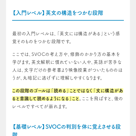
【入門レベル】英文の構造をつかむ段階
最初の入門レベルは、「英文には構造がある」という感
覚そのものをつかむ段階です。
ここでは、SVOCの考え方や、修飾のかかり方の基本を
学びます。英文解釈に慣れていない人や、英語が苦手な
人は、文字だけの参考書より映像授業がついたもののほ
うが、丸暗記に逃げずに理解しやすくなります。
この段階のゴールは「読める」ことではなく「文に構造があ
ると意識して読めるようになる」こと
。ここを飛ばすと、後の
レベルですべてが崩れます。
【基礎レベル】SVOCの判別を体に覚えさせる段
階