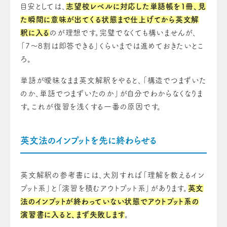
目安としては、
志望校レベルに対応した単語帳を1冊、見
た瞬間に意味が出てくる状態まで仕上げてから英文解
釈に入る
のが理想です。完璧でなくても構いませんが、
「7〜8割は即答できる」くらいまでは進めておきたいとこ
ろ。
単語が曖昧なまま英文解釈をやると、「構造でつまずいた
のか、単語でつまずいたのか」が自分でわからなくなりま
す。これが復習を浅くする一番の原因です。
英文法のインプットを先に終わらせる
英文解釈の参考書には、大別すれば「理解を教えるイン
プット系」と「演習を積むアウトプット系」があります。
英文
法のインプットが終わっていない状態でアウトプット系の
演習書に入ると、まず失敗します
。