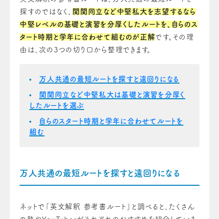
探すのではなく、
関関同立など中堅私大を志望するなら
中堅レベルの基礎と演習を分厚くしたルートを、自らのス
タート時期と学年に合わせて組むのが正解
です。その理
由は、次の3つの切り口から整理できます。
万人共通の最短ルートを探すと遠回りになる
関関同立など中堅私大は基礎と演習を分厚く
したルートを選ぶ
自らのスタート時期と学年に合わせてルートを
組む
万人共通の最短ルートを探すと遠回りになる
ネットで「英文解釈 参考書ルート」と調べると、たくさん