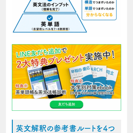
英文解釈の参考書ルートを4つ