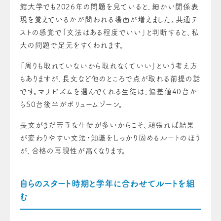
館大学でも2026年の問題を見ていると、細かい関係表
現を覚えているかが問われる場面が増えました。共通テ
ストの感覚で「文法はある程度でいい」と判断すると、私
大の問題で足元をすくわれます。
「周りも取れていないから取れなくていい」という考え方
もありますが、長文など他のところで点が取れる前提の話
です。マナビズムを選んでくれる生徒は、偏差値40台か
ら50台後半がボリュームゾーン。
長文がまだ苦手な生徒が多いからこそ、頑張れば結果
が変わりやすい文法・知識をしっかり固めるルートのほう
が、合格の再現性が高くなります。
自らのスタート時期と学年に合わせてルートを組
む