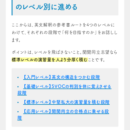
のレベル別に進める
ここからは、英文解釈の参考書ルートを4つのレベルに
わけて、それぞれの段階で「何を目指すのか」をお話しし
ます。
ポイントは、レベルを飛ばさないこと。関関同立志望なら
標準レベルの演習量を人より分厚く積む
ことです。
【入門レベル】英文の構造をつかむ段階
【基礎レベル】SVOCの判別を体に覚えさせる
段階
【標準レベル】中堅私大の演習量を積む段階
【応用レベル】関関同立の合格点に乗せる段
階