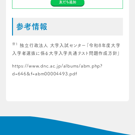
参考情報
※1
独立行政法人 大学入試センター「令和8年度大学
入学者選抜に係る大学入学共通テスト問題作成方針」
https://www.dnc.ac.jp/albums/abm.php?
d=646&f=abm00004493.pdf