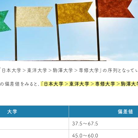
「日本大学＞東洋大学＞駒澤大学＞専修大学」の序列となってい
新の偏差値をみると、
「日本大学＞東洋大学＞専修大学＞駒澤大
大学
偏差値
37.5～67.5
45.0～60.0