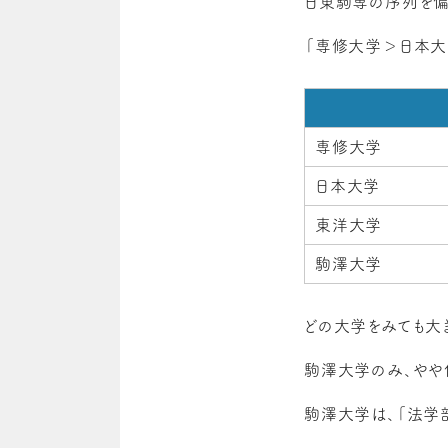
日東駒専の序列を偏
「専修大学＞日本大
専修大学
日本大学
東洋大学
駒澤大学
どの大学をみても大
駒澤大学のみ、やや
駒澤大学は、「法学部