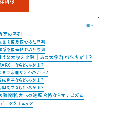
受験相談
東駒専の序列
文系を偏差値でみた序列
理系を偏差値でみた序列
ような大学を比較｜あの大学群とどっちが上？
ARCHならどっちが上？
大東亜帝国ならどっちが上？
成成明学ならどっちが上？
関関同立ならどっちが上？
め難関私大への逆転合格ならマナビズム
データをチェック