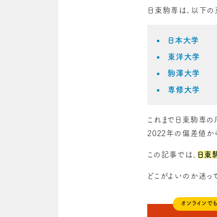
日東駒専は、以下の
日本大学
東洋大学
駒澤大学
専修大学
これまで日東駒専の
2022年の偏差値
この記事では、
日東
どこがよいのか迷っ
オンラインで