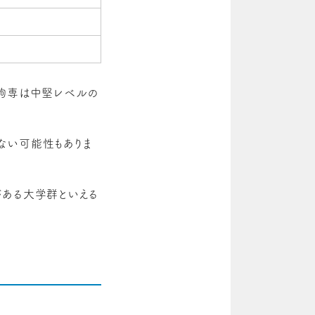
東駒専は中堅レベルの
ない可能性もありま
がある大学群といえる