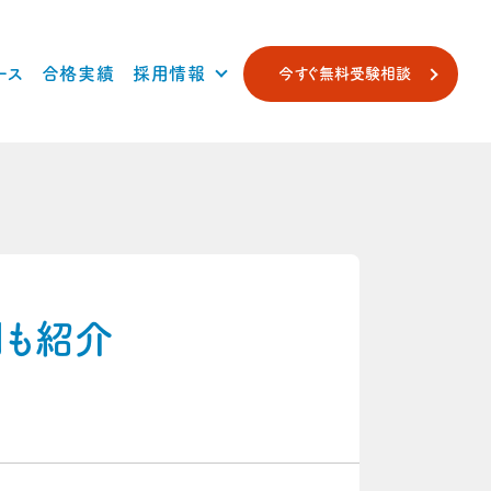
ース
合格実績
採用情報
今すぐ無料受験相談
列も紹介