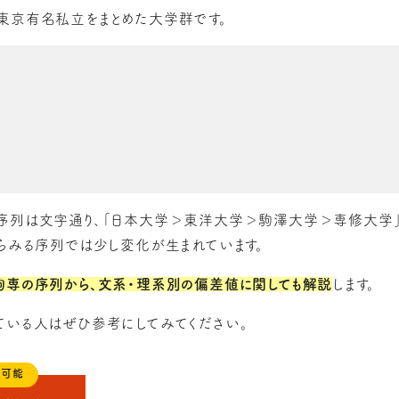
東京有名私立をまとめた大学群です。
序列は文字通り、「日本大学＞東洋大学＞駒澤大学＞専修大学」
からみる序列では少し変化が生まれています。
駒専の序列から、文系・理系別の偏差値に関しても解説
します。
ている人はぜひ参考にしてみてください。
も可能