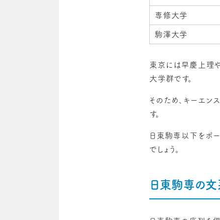
専修大学
駒澤大学
東京には早慶上理や
大学群です。
そのため、キーエン
す。
日東駒専以下をボー
でしょう。
日東駒専の文