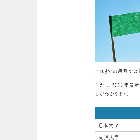
これまでの序列では
しかし、2022年最
とがわかります。
日本大学
東洋大学