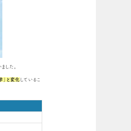
ました。
学」と変化
しているこ