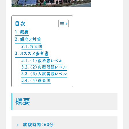
目次
概要
傾向と対策
各大問
オススメ参考書
（1）教科書レベル
（2）典型問題レベル
（3）入試実践レベル
（4）過去問
概要
試験時間：
60分