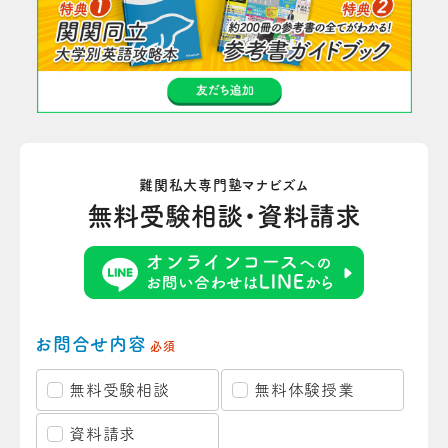
難関私大専門塾マナビズム
無料受験相談・資料請求
お問合せ内容
必須
無料受験相談
無料体験授業
資料請求