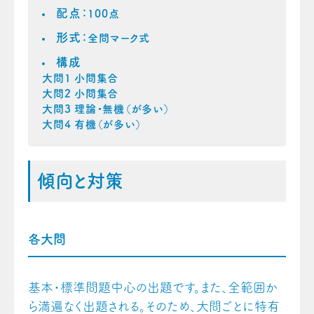
配点：
100点
形式：
全問マーク式
構成
大問1 小問集合
大問2 小問集合
大問3 理論・無機（が多い）
大問4 有機（が多い）
傾向と対策
各大問
基本・標準問題中心の出題です。また、全範囲か
ら満遍なく出題される。そのため、大問ごとに特有