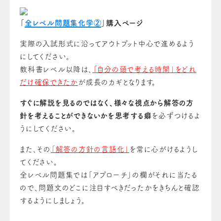
「
全レベル問題集化学②
」購入ページ
実際の入試形式に沿ってアウトプット中心で進めるよう
にしてください。
教科書レベル以降は、
「自分の頭で考える時間」をどれ
だけ確保できたか
が成長のカギとなります。
すぐに解説を見るのではなく、様々な視点から解答の方
針を考えることができないかを思考する癖
を必ずつけるよ
うにしてください。
また、その
「解答の方針の言語化」
を常に心がけるようし
てください。
全レベル問題集では「アプローチ」の欄がそれに当たる
ので、問題文のどこに注目すべきだったかをきちんと確認
するようにしましょう。