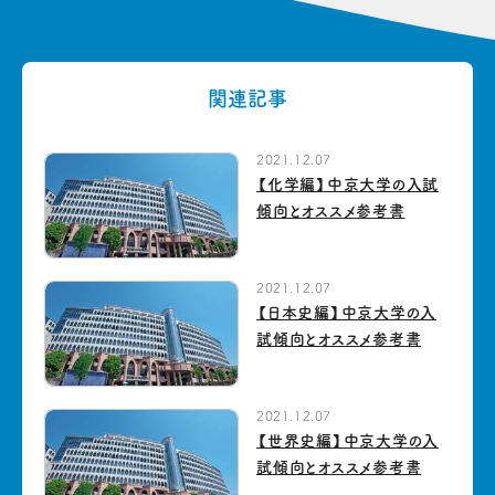
関連記事
2021.12.07
【化学編】中京大学の入試
傾向とオススメ参考書
2021.12.07
【日本史編】中京大学の入
試傾向とオススメ参考書
2021.12.07
【世界史編】中京大学の入
試傾向とオススメ参考書