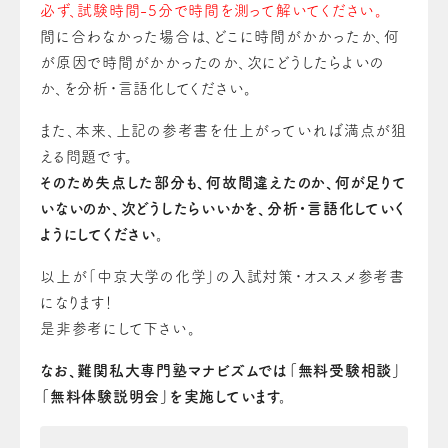
必ず、試験時間-5分で時間を測って解いてください。
間に合わなかった場合は、どこに時間がかかったか、何
が原因で時間がかかったのか、次にどうしたらよいの
か、を分析・言語化してください。
また、本来、上記の参考書を仕上がっていれば満点が狙
える問題です。
そのため失点した部分も、何故間違えたのか、何が足りて
いないのか、次どうしたらいいかを、分析・言語化していく
ようにしてください。
以上が「中京大学の化学」の入試対策・オススメ参考書
になります！
是非参考にして下さい。
なお、難関私大専門塾マナビズムでは「無料受験相談」
「無料体験説明会」を実施しています。