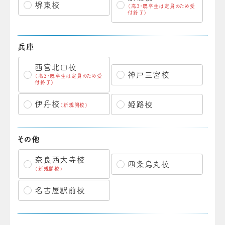
堺東校
（高3・既卒生は定員のため受
付終了）
兵庫
西宮北口校
神戸三宮校
（高3・既卒生は定員のため受
付終了）
伊丹校
姫路校
（新規開校）
その他
奈良西大寺校
四条烏丸校
（新規開校）
名古屋駅前校