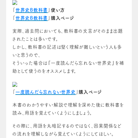
「
世界史B教科書
」使い方
「
世界史B教科書
」購入ページ
実際、過去問においても、教科書の文言がそのまま出題
されたことは多いです。
しかし、教科書の記述は堅く理解が難しいという人も多
いと思うので、
そういった場合は『一度読んだら忘れない世界史』を補
助として使うのをオススメします。
「
一度読んだら忘れない世界史
」購入ページ
本書のわかりやすい解説で理解を深めた後に教科書を
読み、用語を覚えていくようにしましょう。
その際に、用語を丸暗記するのではなく、因果関係など
の流れを理解しながら覚えていくようにしてほしい。