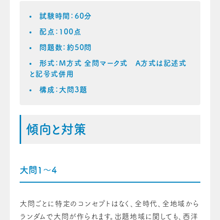
試験時間：60分
配点：100点
問題数：約50問
形式：M方式 全問マーク式 A方式は記述式
と記号式併用
構成：大問3題
傾向と対策
大問1〜4
大問ごとに特定のコンセプトはなく、全時代、全地域から
ランダムで大問が作られます。出題地域に関しても、西洋