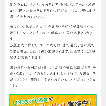
史を中心に、インド、東南アジア、中国、イスラームと満遍
なく出題される傾向にあります。時代も古代から現代まで
幅広く扱われています。
総じて、文化史も含めて、全地域・全時代が満遍なく出
題されているといえるので、幅広い対策が必要となりま
す。
出題形式に関して、マーク式では、語句選択と古い順で
の並び替え、正誤問題が出題されます。記述式では語句
記述が出題されます。
聞かれている用語は9割以上が教科書に記載があり、基
礎・標準レベルであるといえます。
したがって、万遍なく学
習することと、整理して覚えられていることがポイントとな
ります。