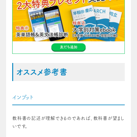
オススメ参考書
インプット
教科書の記述が理解できるのであれば、教科書が望まし
いです。