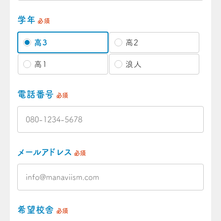
学年
必須
高3
高2
高1
浪人
電話番号
必須
メールアドレス
必須
希望校舎
必須