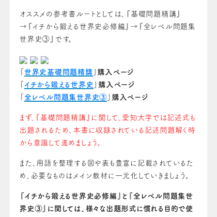
オススメの参考書ルートとしては、『基礎問題精講』
→『イチから鍛える世界史必修編』→『全レベル問題集
世界史③』です。
「
世界史基礎問題精講
」購入ページ
「
イチから鍛える世界史
」購入ページ
「
全レベル問題集世界史③
」購入ページ
まず、『基礎問題精講』に関して、愛知大学では記述式も
出題されるため、本書に収録されている記述問題解く時
から意識して進めましょう。
また、用語を整理する図や表も豊富に記載されているた
め、必要なものはメイン教材に一元化していきましょう。
『イチから鍛える世界史必修編』と『全レベル問題集世
界史③』に関しては、様々な出題形式に慣れる目的で使