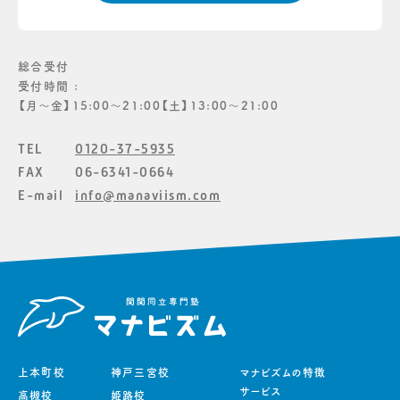
総合受付
受付時間 :
【月〜金】15:00〜21:00【土】13:00〜21:00
TEL
0120-37-5935
FAX
06-6341-0664
E-mail
info@manaviism.com
上本町校
神戸三宮校
マナビズムの特徴
サービス
高槻校
姫路校