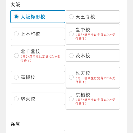
大阪
大阪梅田校
天王寺校
豊中校
上本町校
（高3・既卒生は定員のため受
付終了）
北千里校
茨木校
（高3・既卒生は定員のため受
付終了）
枚方校
高槻校
（高3・既卒生は定員のため受
付終了）
京橋校
堺東校
（高3・既卒生は定員のため受
付終了）
兵庫