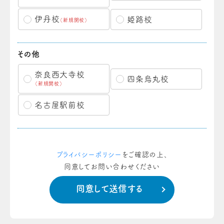
伊丹校
姫路校
（新規開校）
その他
奈良西大寺校
四条烏丸校
（新規開校）
名古屋駅前校
プライバシーポリシー
をご確認の上、
同意してお問い合わせください