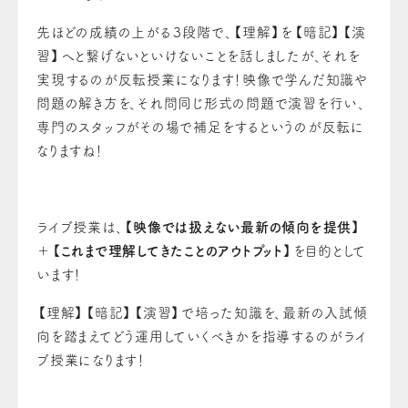
先ほどの成績の上がる３段階で、【理解】を【暗記】【演
習】へと繋げないといけないことを話しましたが、それを
実現するのが反転授業になります！映像で学んだ知識や
問題の解き方を、それ問同じ形式の問題で演習を行い、
専門のスタッフがその場で補足をするというのが反転に
なりますね！
ライブ授業は、
【
映像では扱えない最新の傾向を提供
】
＋【
これまで理解してきたことのアウトプット
】
を目的として
います！
【理解】【暗記】【演習】で培った知識を、最新の入試傾
向を踏まえてどう運用していくべきかを指導するのがライ
ブ授業になります！