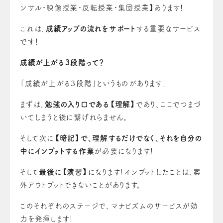
ンサル・映像授業・反転授業・集団授業】あります！
これは、
成績アップの流れをサポート
する重要なサービス
です！
成績が上がる３段階って？
「成績が上がる３段階」というものがあります！
まずは、
勉強の入り口である【理解】
であり、ここでつまづ
いてしまうと後に繋げれらません。
そして次に
【暗記】で、理解するだけでなく、それを自分の
中にインプットする作業
が必要になります！
そして
最後に【演習】
になります！インプットしたことは、案
外アウトプットできないことがあります。
このそれぞれのステージで、マナビズムのサービスが効
力を発揮します！