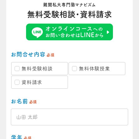
難関私大専門塾マナビズム
無料受験相談・資料請求
お問合せ内容
必須
無料受験相談
無料体験授業
資料請求
お名前
必須
学年
必須