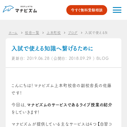
今すぐ無料受験相談
ホーム
校舎一覧
上本町校
ブログ
入試で使える知識へ繋げる
入試で使える知識へ繋げるために
更新日：
2019.06.28
（公開日：
2018.09.29
）
BLOG
こんにちは！マナビズム上本町校舎の副校舎長の佐藤
です！
今回は、
マナビズムのサービスであるライブ授業の紹介
をしていきます！
マナビズムが提供している主なサービスは４つ【自習コ