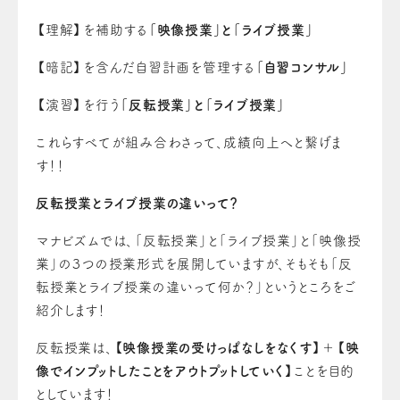
【理解】を補助する
「映像授業」と「ライブ授業」
【暗記】を含んだ自習計画を管理する
「自習コンサル」
【演習】を行う
「反転授業」と「ライブ授業」
これらすべてが組み合わさって、成績向上へと繋げま
す！！
反転授業とライブ授業の違いって？
マナビズムでは、「反転授業」と「ライブ授業」と「映像授
業」の３つの授業形式を展開していますが、そもそも「反
転授業とライブ授業の違いって何か？」というところをご
紹介します！
反転授業は、
【
映像授業の受けっぱなしをなくす
】＋【
映
像でインプットしたことをアウトプットしていく
】
ことを目的
としています！