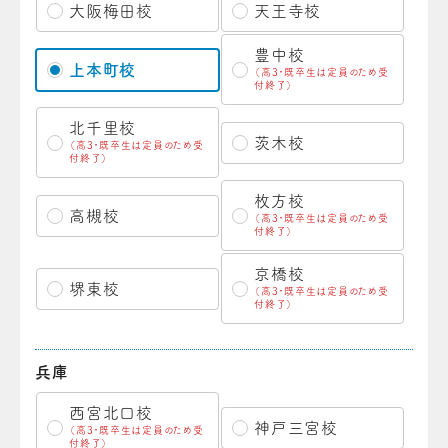
大阪梅田校
天王寺校
豊中校
上本町校
（高3・既卒生は定員のため受
付終了）
北千里校
茨木校
（高3・既卒生は定員のため受
付終了）
枚方校
高槻校
（高3・既卒生は定員のため受
付終了）
京橋校
堺東校
（高3・既卒生は定員のため受
付終了）
兵庫
西宮北口校
神戸三宮校
（高3・既卒生は定員のため受
付終了）