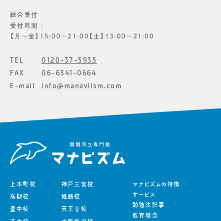
総合受付
受付時間 :
【月〜金】15:00〜21:00【土】13:00〜21:00
TEL
0120-37-5935
FAX
06-6341-0664
E-mail
info@manaviism.com
上本町校
神戸三宮校
マナビズムの特徴
サービス
高槻校
姫路校
勉強法記事
豊中校
天王寺校
教育理念