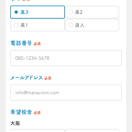
高3
高2
高1
浪人
電話番号
必須
メールアドレス
必須
希望校舎
必須
大阪