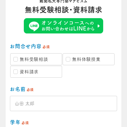
難関私大専門塾マナビズム
無料受験相談・資料請求
お問合せ内容
必須
無料受験相談
無料体験授業
資料請求
お名前
必須
学年
必須