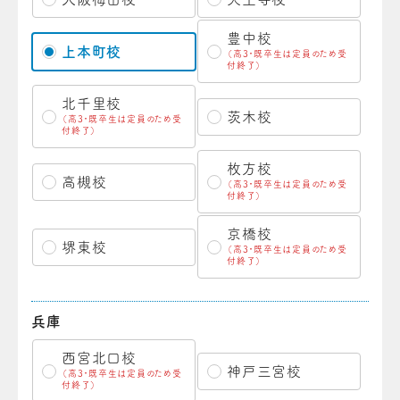
豊中校
上本町校
（高3・既卒生は定員のため受
付終了）
北千里校
茨木校
（高3・既卒生は定員のため受
付終了）
枚方校
高槻校
（高3・既卒生は定員のため受
付終了）
京橋校
堺東校
（高3・既卒生は定員のため受
付終了）
兵庫
西宮北口校
神戸三宮校
（高3・既卒生は定員のため受
付終了）