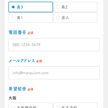
高3
高2
高1
浪人
電話番号
必須
メールアドレス
必須
希望校舎
必須
大阪
大阪梅田校
天王寺校