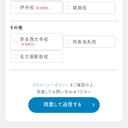
伊丹校
姫路校
（新規開校）
その他
奈良西大寺校
四条烏丸校
（新規開校）
名古屋駅前校
プライバシーポリシー
をご確認の上、
同意してお問い合わせください