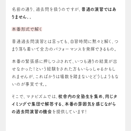
名前の通り、過去問を扱うのですが、
普通の演習ではあ
りません
。。
本番形式で解く
普通過去問演習とは言っても、自習時間に黙々と解く、つ
まり落ち着いて全力のパフォーマンスを発揮できるもの。
本番の緊張感に押しつぶされて、いつも通りの結果が出
せなかった！という経験をされた方もいらっしゃるかもし
れませんが、こればかりは場数を踏まないとどうしようもな
いのが事実です。。
そこで、マナビズムでは、
校舎内の全塾生を集め、同じタ
イミングで集団で解答する、本番の雰囲気を感じながら
の過去問演習の機会
を提供しています！