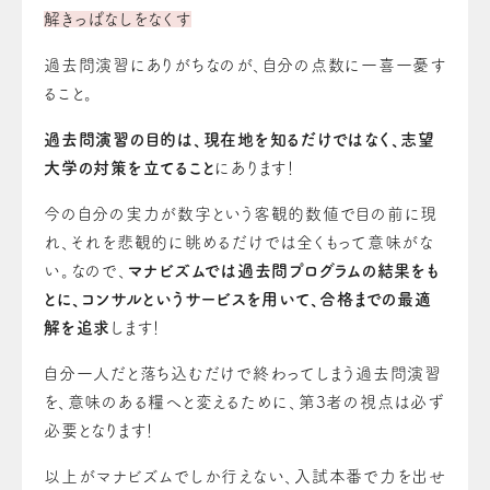
解きっぱなしをなくす
過去問演習にありがちなのが、自分の点数に一喜一憂す
ること。
過去問演習の目的は、現在地を知るだけではなく、志望
大学の対策を立てること
にあります！
今の自分の実力が数字という客観的数値で目の前に現
れ、それを悲観的に眺めるだけでは全くもって意味がな
い。なので、
マナビズムでは過去問プログラムの結果をも
とに、コンサルというサービスを用いて、合格までの最適
解を追求
します！
自分一人だと落ち込むだけで終わってしまう過去問演習
を、意味のある糧へと変えるために、第3者の視点は必ず
必要となります！
以上がマナビズムでしか行えない、入試本番で力を出せ