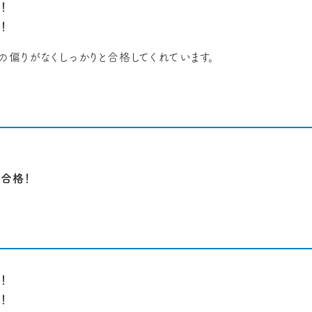
！
！
の偏りがなくしっかりと合格してくれています。
合格！
！
！