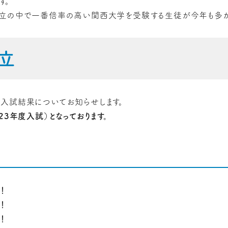
す。
立の中で一番倍率の高い関西大学を受験する生徒が今年も多か
立
入試結果についてお知らせします。
23年度入試）となっております。
！
！
！