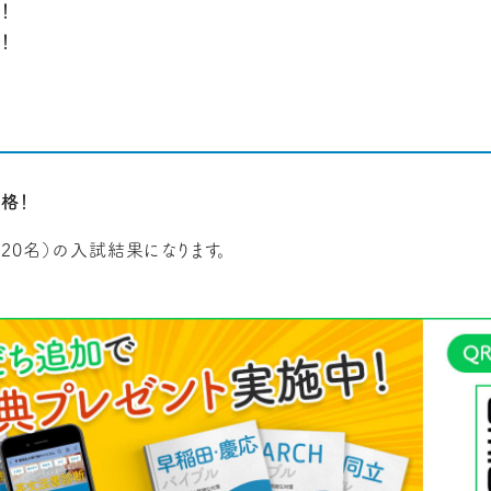
！
！
格！
20名）の入試結果になります。