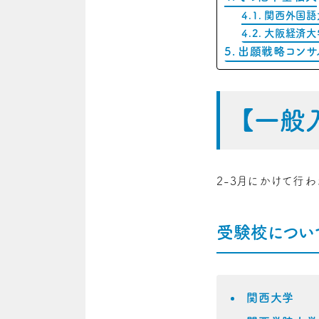
関西外国語
大阪経済大
出願戦略コンサ
【一般
2-3月にかけて行
受験校につい
関西大学