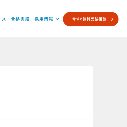
ース
合格実績
採用情報
今すぐ無料受験相談