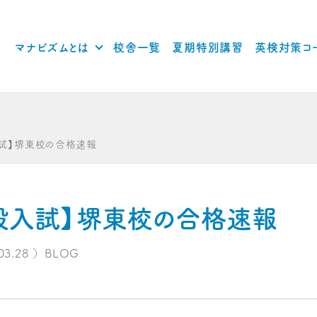
マナビズムとは
校舎一覧
夏期特別講習
英検対策コ
入試】堺東校の合格速報
一般入試】堺東校の合格速報
03.28
）
BLOG