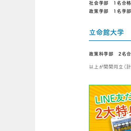
社会学部 1名合格
政策学部 1名学部
立命館大学
政策科学部 2名合
以上が関関同立（計