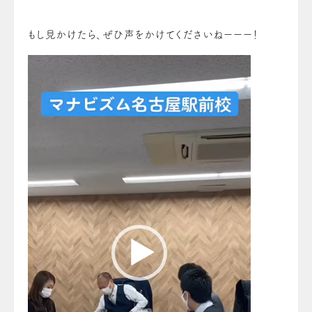
もし見かけたら、ぜひ声をかけてくださいねーーー！
動
画
プ
レー
ヤー