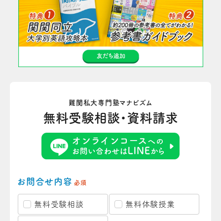
難関私大専門塾マナビズム
無料受験相談・資料請求
お問合せ内容
必須
無料受験相談
無料体験授業