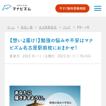
今すぐ無料受験相談
ホーム
校舎一覧
名古屋駅前校
ブログ
【想いよ届け！】勉強
【想いよ届け！】勉強の悩みや不安はマナ
ビズム名古屋駅前校におまかせ！
更新日：
2022.01.11
（公開日：
2022.01.11
）
BLOG