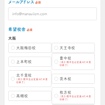
メールアドレス
必須
希望校舎
必須
大阪
大阪梅田校
天王寺校
豊中校
上本町校
（高3・既卒生は定員のため受
付終了）
北千里校
茨木校
（高3・既卒生は定員のため受
付終了）
枚方校
高槻校
（高3・既卒生は定員のため受
付終了）