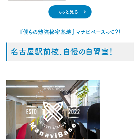
もっと見る
『僕らの勉強秘密基地』マナビベースって？！
名古屋駅前校、自慢の自習室！