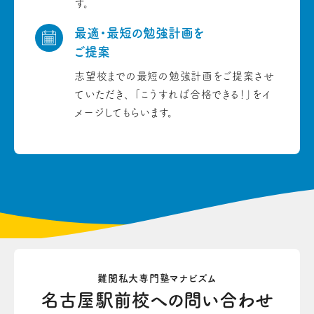
す。
最適・最短の勉強計画を
ご提案
志望校までの最短の勉強計画をご提案させ
ていただき、
「こうすれば合格できる！」をイ
メージしてもらいます。
難関私大専門塾マナビズム
名古屋駅前校への
問い合わせ