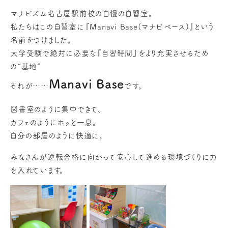
マナビズム名古屋駅前校の自慢の自習室。
私たちはこの自習室に『Manavi Base(マナビベース)』という
名前をつけました。
大学受験で絶対に必要な『自習時間』をより充実させるため
の”基地”
Manavi Base
それが……
です。
図書室のように集中できて、
カフェのようにホッと一息。
自分の部屋のように快適に。
みなさんが逆転合格に向かって安心して進める環境づくりに力
を入れています。