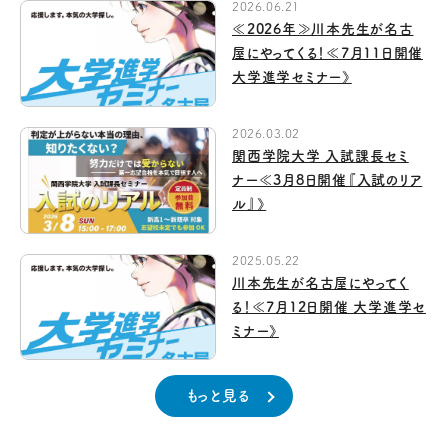
2026.06.21
≪2026年≫川本先生が名古
屋にやってくる！≪7月11日開催
大学進学セミナー》
2026.03.02
関西学院大学 入試課長セミ
ナー≪3月8日開催『入試のリア
ル』》
2025.05.22
川本先生が名古屋にやってく
る！≪7月12日開催 大学進学セ
ミナー》
もっと見る