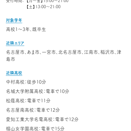
受付時間：
【月～金】15:00～21:00
【土】13:00～21:00
対象学年
高校1〜3年、既卒生
近隣エリア
名古屋市、あま市、一宮市、北名古屋市、江南市、稲沢市、津
島市
近隣高校
中村高校：徒歩10分
名城大学附属高校：電車で10分
松蔭高校：電車で11分
名古屋南高校：電車で12分
愛知工業大学名電高校：電車で12分
椙山女学園高校：電車で15分