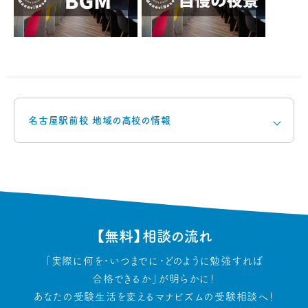
名古屋駅前校 地域の高校の情報
【無料】相談の流れ
「実際に何を・いつまでに・どのように勉強すれば
合格できるか」が明らかに！
あなたの受験生活を変えるマナビズムの受験相談へ！