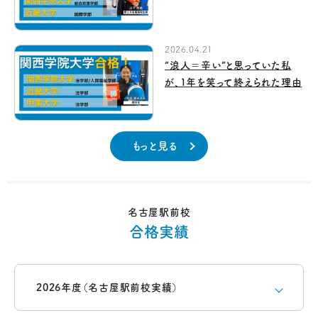
2026.04.21
“浪人＝辛い”と思っていた私
が、1年を笑って終えられた理由
もっと見る
名古屋駅前校
合格実績
2026年度（名古屋駅前校実績）