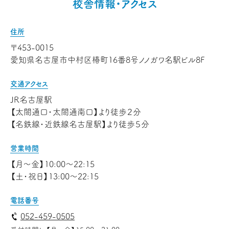
校舎情報・アクセス
住所
〒453-0015
愛知県名古屋市中村区椿町16番8号ノノガワ名駅ビル8F
交通アクセス
JR名古屋駅
【太閤通口・太閤通南口】より徒歩２分
【名鉄線・近鉄線名古屋駅】より徒歩５分
営業時間
【月～金】10:00～22:15
【土・祝日】13:00～22:15
電話番号
052-459-0505