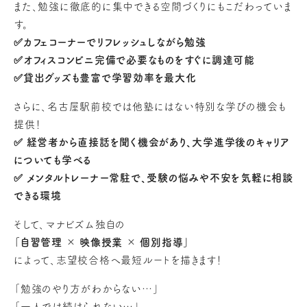
また、勉強に徹底的に集中できる空間づくりにもこだわっていま
す。
✅カフェコーナーでリフレッシュしながら勉強
✅オフィスコンビニ完備で必要なものをすぐに調達可能
✅貸出グッズも豊富で学習効率を最大化
さらに、名古屋駅前校では他塾にはない特別な学びの機会も
提供！
✅ 経営者から直接話を聞く機会があり、大学進学後のキャリア
についても学べる
✅ メンタルトレーナー常駐で、受験の悩みや不安を気軽に相談
できる環境
そして、マナビズム独自の
「自習管理 × 映像授業 × 個別指導」
によって、志望校合格へ最短ルートを描きます！
「勉強のやり方がわからない…」
「一人では続けられない…」