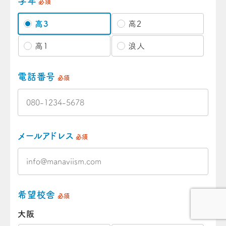
学年
必須
高3
高2
高1
浪人
電話番号
必須
メールアドレス
必須
希望校舎
必須
大阪