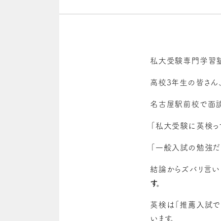
私大受験専門学習塾
高校3年生の皆さん
名古屋駅前校で面談
「私大受験に英検っ
「一般入試の勉強だ
結論からズバリ言い
す。
英検は「推薦入試で
います。