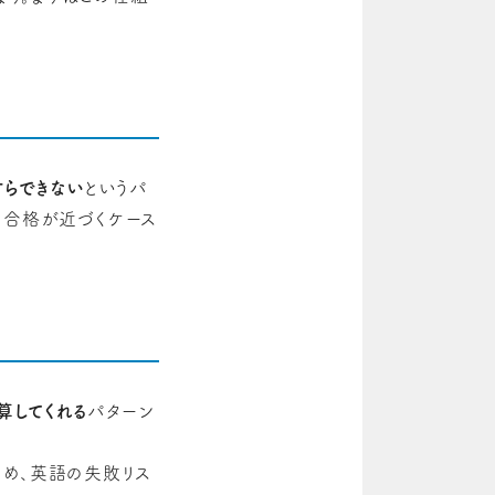
すらできない
というパ
に合格が近づくケース
算してくれる
パターン
め、英語の失敗リス