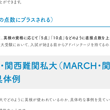
とができます。
の点数にプラスされる）
、
英検の資格に応じて「5点」「10点」などのように直接点数を上
う私大受験において、入試が始まる前からアドバンテージを持てる
関東・関西難関私大（MARCH・
具体例
大でどのように英検が使われているのか、具体的な事例を見ていき