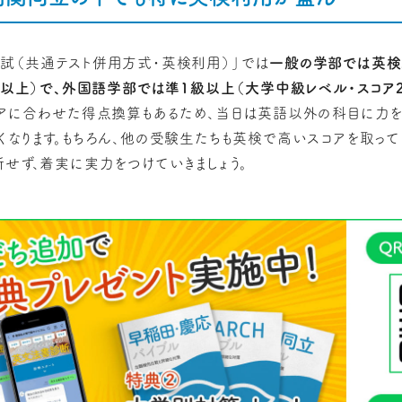
試（共通テスト併用方式・英検利用）」では
一般の学部では英検
0以上）で、外国語学部では準1級以上（大学中級レベル・スコア2
コアに合わせた得点換算もあるため、当日は英語以外の科目に力を
くなります。もちろん、他の受験生たちも英検で高いスコアを取って
断せず、着実に実力をつけていきましょう。