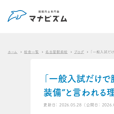
ホーム
校舎一覧
名古屋駅前校
ブログ
「一般入試だ
「一般入試だけで
装備”と言われる
更新日：
2026.05.28
（公開日：
2026.