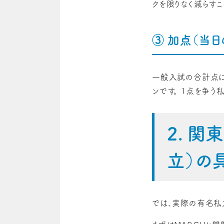
クを限りなく減らすこ
③ 加点（当日
一般入試の合計点に
ンです。 1点を争
2. 
立）の
では、実際の有名私