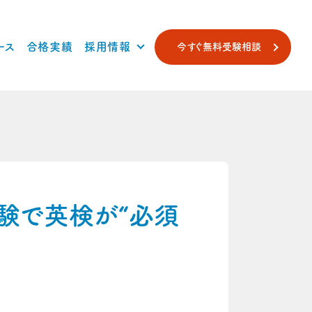
ース
合格実績
採用情報
今すぐ無料受験相談
験で英検が“必須