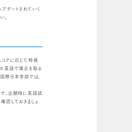
ップデートされていく
い。
スコアに応じた特典
治の英語で満点を取る
や国際日本学部では、
とで、出願時に英語試
確認しておきましょ