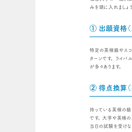
みを頭に入れましょう
① 出願資格（
特定の英検級やスコア
ターンです。 ライ
が多々あります。
② 得点換算
持っている英検の級
です。 大学や英検の
当日の試験を受けな