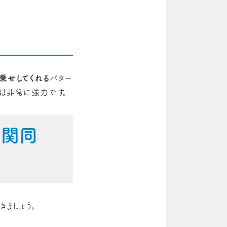
乗せしてくれる
パター
のは非常に強力です。
関関同
ましょう。