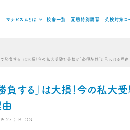
マナビズムとは
校舎一覧
夏期特別講習
英検対策コ
けで勝負する」は大損！今の私大受験で英検が“必須装備”と言われる理由
勝負する」は大損！今の私大受
理由
05.27
）
BLOG