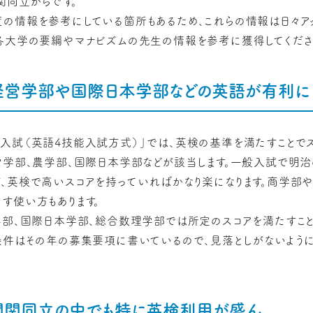
関同立からです。
の情報を参考にしている箇所もあるため、これらの情報は日々ア
各大学の要綱やマナビズムの先生の情報を参考に獲得してくださ
経営学部や国際日本学部などの英語が有利に
入試（英語4技能入試方式）」では、英検の基準を満たすことで
営学部、農学部、国際日本学部などが該当します。一般入試で明
、英検で高いスコアを持っていればかなり楽になります。商学部
す使い方もあります。
学部、国際日本学部、総合数理学部では所定のスコアを満たすこ
条件はその年の募集要項に書いているので、見落としがないように
関関同立の中でも特に英検利用が盛ん