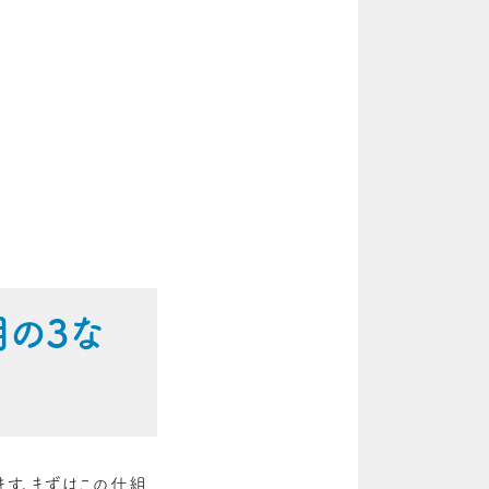
用の3な
す。まずはこの仕組