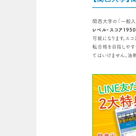
関西大学の「一般入
レベル・スコア195
可能になります。ス
転合格を目指しやす
てはいけません。油