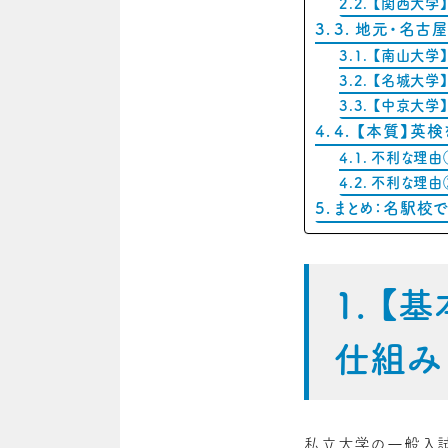
【関西大学
3. 地元・名
【南山大学
【名城大学
【中京大学
4. 【本質】英
不利な理由
不利な理由
まとめ：名駅校で
1. 
仕組み
私立大学の一般入試