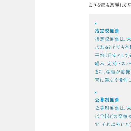
ような面も意識して早
指定校推薦
指定校推薦は、大
ばれるととても有
平均（目安として
組み、定期テスト
また、専願が前提
重に選んで後悔し
公募制推薦
公募制推薦は、
ば全国どの高校
で、それ以外にも