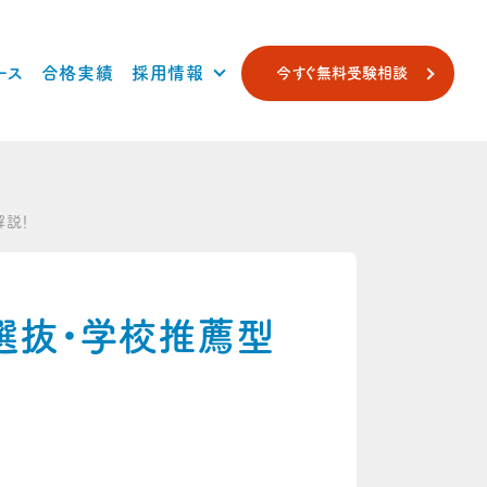
ース
合格実績
採用情報
今すぐ無料受験相談
解説！
型選抜・学校推薦型