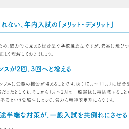
てくれない、年内入試の「メリット・デメリット」
ため、魅力的に見える総合型や学校推薦型ですが、安易に飛びつく
を正しく理解しておきましょう。
ャンスが2回、3回へと増える
シンプルに受験の機会が増えることです。秋（10月〜11月）に総
格だったとしても、そこから1月〜2月の一般選抜に再挑戦すること
不安という受験生にとって、強力な精神安定剤になります。
】中途半端な対策が、一般入試を共倒れにさせる