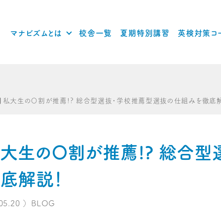
マナビズムとは
校舎一覧
夏期特別講習
英検対策コ
新】私大生の〇割が推薦!? 総合型選抜・学校推薦型選抜の仕組みを徹底
私大生の〇割が推薦!? 総合
底解説！
05.20
）
BLOG