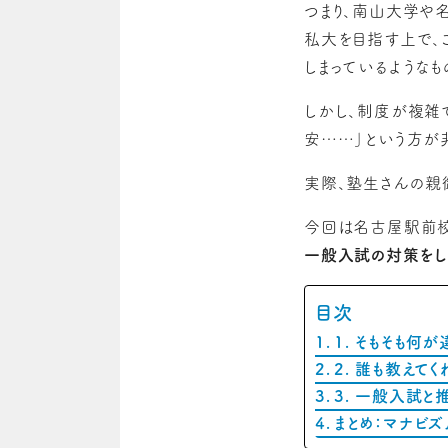
つまり、南山大学や
私大を目指す上で、
しまっているようなも
しかし、制度が複雑
安……」という方が
実際、塾生さんの親
今回は名古屋駅前
一般入試の対策をし
目次
1. そもそも何
2. 誰も教えて
3. 一般入試
まとめ：マナビ