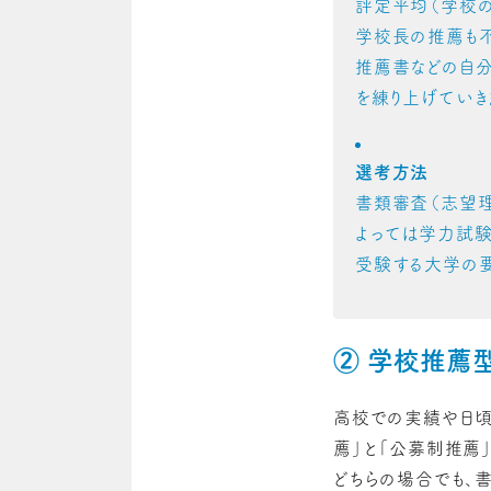
評定平均（学校
学校長の推薦も不
推薦書などの自分
を練り上げていき
選考方法
書類審査（志望理
よっては学力試験
受験する大学の要
② 学校推薦
高校での実績や日頃
薦」と「公募制推薦
どちらの場合でも、