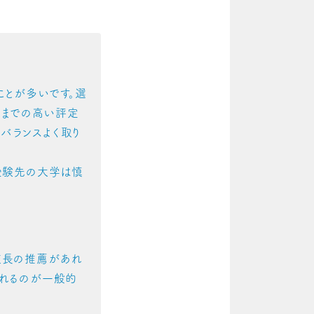
ことが多いです。選
）までの高い評定
にバランスよく取り
受験先の大学は慎
校長の推薦があれ
されるのが一般的