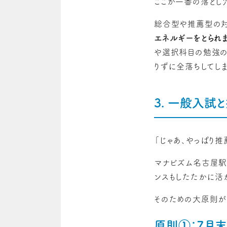
ここが一番の落とし
総合型や推薦型の対
エネルギーをとられま
や選択科目の勉強の
りずに全落ちしてしま
3. 一般入試
「じゃあ、やっぱり推
マナビズム名古屋駅
ンスもしたたかに活
そのための大原則が
原則①：7月