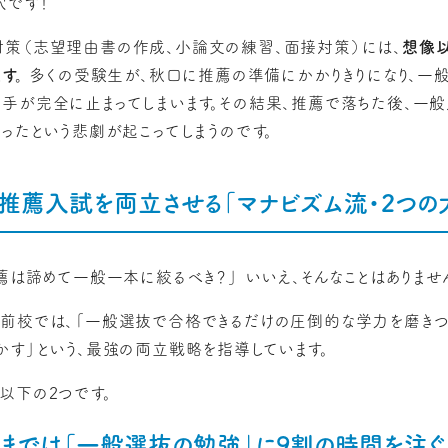
穴です！
策（志望理由書の作成、小論文の練習、面接対策）には、
想像
す。
多くの受験生が、秋口に推薦の準備にかかりきりになり、一
手が完全に止まってしまいます。その結果、推薦で落ちた後、一
ったという悲劇が起こってしまうのです。
と推薦入試を両立させる「マナビズム流・2つの
薦は諦めて一般一本に絞るべき？」 いいえ、そんなことはありませ
前校では、「一般選抜で合格できるだけの圧倒的な学力を磨きつ
かす」という、最強の両立戦略を指導しています。
以下の2つです。
末までは「一般選抜の勉強」に9割の時間を注ぐ