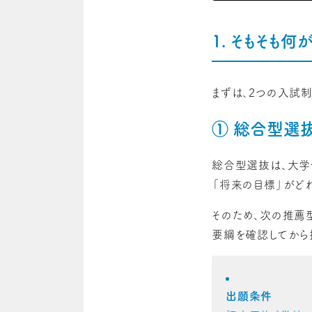
1. そもそも
まずは、2つの入試
① 総合型選抜
総合型選抜は、大学
「将来の目標」がど
そのため、次の推薦
要綱を確認してから
出願条件