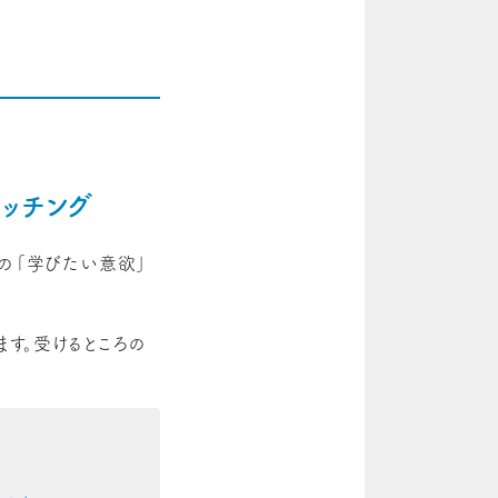
マッチング
たの「学びたい意欲」
す。受けるところの