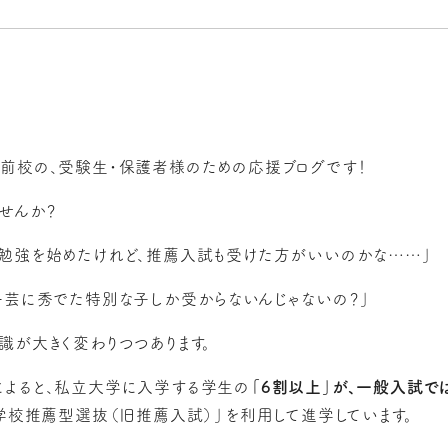
前校の、受験生・保護者様のための応援ブログです！
ませんか？
勉強を始めたけれど、推薦入試も受けた方がいいのかな……」
一芸に秀でた特別な子しか受からないんじゃないの？」
識が大きく変わりつつあります。
よると、私立大学に入学する学生の
「6割以上」
が、一般入試で
「学校推薦型選抜（旧推薦入試）」を利用して進学しています。