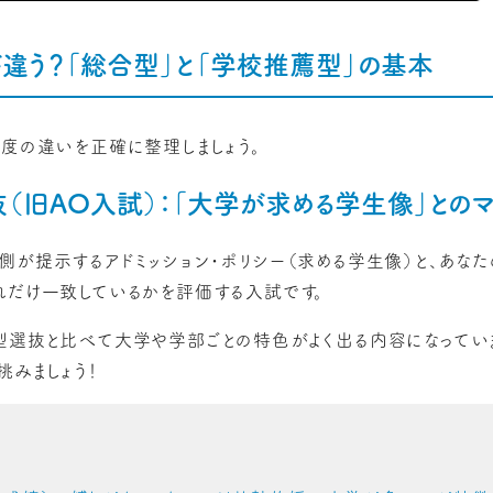
何が違う？「総合型」と「学校推薦型」の基本
制度の違いを正確に整理しましょう。
（旧AO入試）：「大学が求める学生像」との
側が提示するアドミッション・ポリシー（求める学生像）と、あな
れだけ一致しているかを評価する入試です。
型選抜と比べて大学や学部ごとの特色がよく出る内容になっていま
挑みましょう！