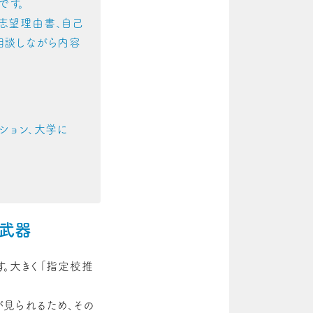
です。
志望理由書、自己
相談しながら内容
ション、大学に
が武器
。大きく「指定校推
見られるため、その