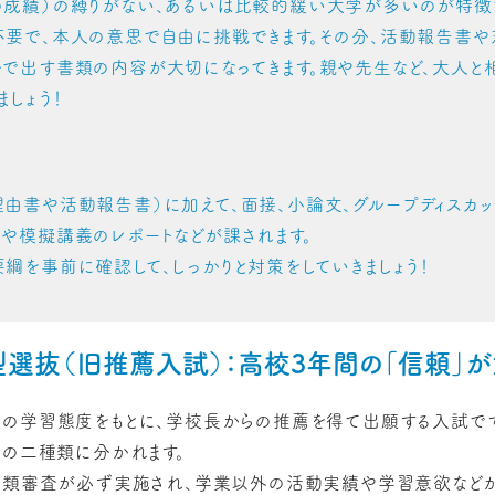
の成績）の縛りがない、あるいは比較的緩い大学が多いのが特徴
要で、本人の意思で自由に挑戦できます。その分、活動報告書や
で出す書類の内容が大切になってきます。親や先生など、大人と
ましょう！
由書や活動報告書）に加えて、面接、小論文、グループディスカッ
や模擬講義のレポートなどが課されます。
綱を事前に確認して、しっかりと対策をしていきましょう！
型選抜（旧推薦入試）：高校3年間の「信頼」
の学習態度をもとに、学校長からの推薦を得て出願する入試です
」の二種類に分かれます。
書類審査が必ず実施され、学業以外の活動実績や学習意欲などが