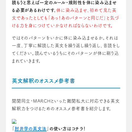
読もうと思えば一定のルール・規則性を体に染み込ませ
る必要があるわけです。
体に染み込ませ、初めて見た英
文であったとしても「あっ！あのパターンと同じだ」と気づ
ける力を身につけていかなければならないわけです。
ではそのパターンをいかに体に染み込ませるか。それは
一度、丁寧に解読した英文を繰り返し繰り返し、音読をし
てください。読んでいるうちにそのパターンが体に刷り込
まれていきます。
英文解釈のオススメ参考書
関関同立・MARCHといった難関私大に対応できる英文
解釈力をつけるためのオススメ参考書を紹介します。
「
肘井学の英文法
」の使い方はコチラ！