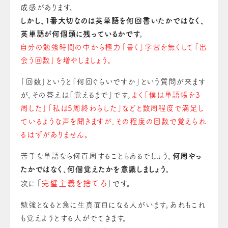
成感があります。
しかし、１番大切なのは英単語を何回書いたかではなく、
英単語が何個頭に残っているかです。
自分の勉強時間の中から極力「書く」学習を無くして「出
会う回数」を増やしましょう。
「回数」というと「何回ぐらいですか」という質問が来ます
が、その答えは「覚えるまで」です。
よく「僕は単語帳を3
周した」「私は5周終わらした」などと数周程度で満足し
ているような声を聞きますが、その程度の回数で覚えられ
るはずがありません。
苦手な単語なら何百周することもあるでしょう。
何周やっ
たかではなく、何個覚えたかを意識しましょう。
「
完璧主義を捨てろ
」
次に
です。
勉強となると急に生真面目になる人がいます。あれもこれ
も覚えようとする人がでてきます。