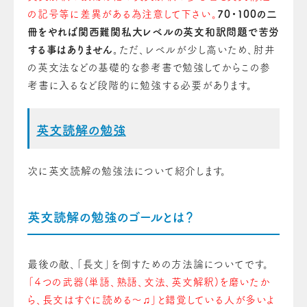
の記号等に差異がある為注意して下さい。
70・100の二
冊をやれば関西難関私大レベルの英文和訳問題で苦労
する事はありません。
ただ、レベルが少し高いため、肘井
の英文法などの基礎的な参考書で勉強してからこの参
考書に入るなど段階的に勉強する必要があります。
英文読解の勉強
次に英文読解の勉強法について紹介します。
英文読解の勉強のゴールとは？
最後の敵、「長文」を倒すための方法論についてです。
「４つの武器(単語、熟語、文法、英文解釈)を磨いたか
ら、長文はすぐに読める〜♫」と錯覚している人が多いよ