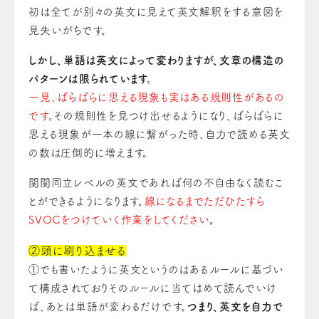
初は全てが別々の英文に見えて英文解釈をする意図を
見失いがちです。
しかし、単語は英文によって変わりますが、文章の構造の
パターンは限られています。
一見、ばらばらに思える現象も実はある規則性があるの
です。
その規則性を見つけ出せるようになり、ばらばらに
思える現象が一本の線に繋がった時、自力で読める英文
の数は圧倒的に増えます。
関関同立レベルの英文であれば何の不自由なく読むこ
とができるようになります。
線になるまでただひたすら
SVOCをつけていく作業をしてください
。
②頭に刷り込ませる
①でも書いたように英文というのはあるルールに基づい
て構成されておりそのルールに当てはめて読んでいけ
ば、あとは単語が変わるだけです。
つまり、英文を自力で