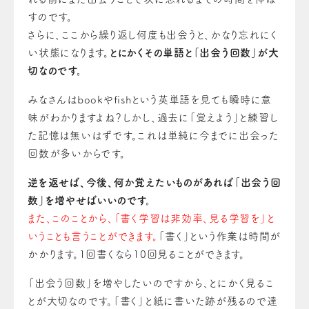
すのです。
さらに、ここから繰り返し何度も出会うと、かなり忘れにく
い状態になります。
とにかくその単語と「出会う回数」が大
切なのです。
みなさんはbookやfishという英単語を見ても瞬時に意
味がわかりますよね？しかし、過去に「覚えよう」と練習し
た記憶は無いはずです。これは単純に今までに出会った
回数が多いからです。
逆を返せば、今後、何か覚えたいものがあれば「出会う回
数」を増やせばいいのです。
また、このことから、「書く学習は非効率、見る学習を」と
いうことも言うことができます。
「書く」という作業は時間が
かかります。1回書くなら10回見ることができます。
「出会う回数」を増やしたいのですから、とにかく見るこ
とが大切なのです。「書く」と紙に書いた跡が残るので達