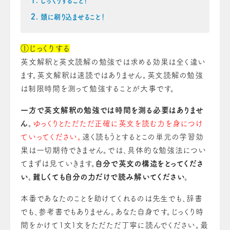
じっくりすること！
頭に刷り込ませること！
①じっくりする
英文解釈と英文読解の勉強では求める効果は全く違い
ます。英文解釈は速読ではありません。英文読解の勉強
は制限時間を測って勉強することが大事です。
一方で英文解釈の勉強では時間を測る必要はありませ
ん。
ゆっくりとただただ正確に英文を読む力を身につけ
ていってください。
速く読もうとするとこの単元の学習効
果は一切期待できません。では、具体的な勉強法につい
てまずは見ていきます。
自分で英文の構造をとってくださ
い。難しくても自分の力だけで読み解いてください。
本番であなたのことを助けてくれるのは先生でも、辞書
でも、参考書でもありません。あなた自身です。じっくり時
間をかけて１文１文をただただ丁寧に読んでください。最