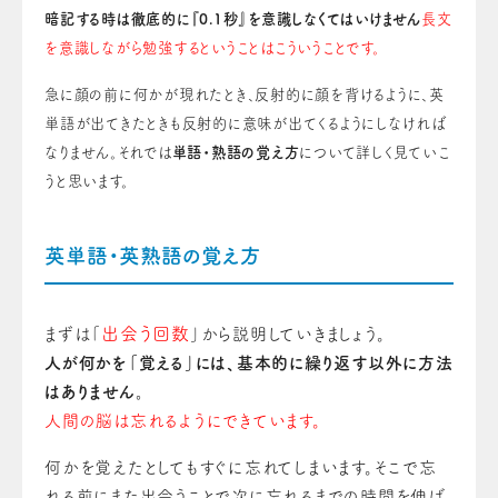
暗記する時は徹底的に『0.1秒』を意識しなくてはいけません
長文
を意識しながら勉強するということはこういうことです。
急に顔の前に何かが現れたとき、反射的に顔を背けるように、英
単語が出てきたときも反射的に意味が出てくるようにしなければ
なりません。それでは
単語・熟語の覚え方
について詳しく見ていこ
うと思います。
英単語・英熟語の覚え方
出会う回数
まずは「
」から説明していきましょう。
人が何かを「覚える」には、基本的に繰り返す以外に方法
はありません。
人間の脳は忘れるようにできています。
何かを覚えたとしてもすぐに忘れてしまいます。そこで忘
れる前にまた出会うことで次に忘れるまでの時間を伸ば