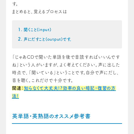
す。
まとめると、覚えるプロセスは
聞くこと(input)
声にだすこと(output)です。
「じゃあCDで聞いた単語を後で音読すればいいんです
ね」という人がいますが、よく考えてください。声に出した
時点で、「聞いている」ということです。自分で声にだし、
音を聴く。これだけで十分です。
関連：
知らなくて大丈夫!?効率の良い暗記・復習の方
法!
英単語・英熟語のオススメ参考書