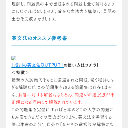
理解し、問題集の中で出題される問題を全て解けるよう
にしなければなりません。確かな文法力を構築し、英語の
土台を完成させましょう。
英文法のオススメ参考書
「成川の英文法OUTPUT」
の使い方はコチラ！
＜特徴＞
最新の入試傾向をもとに厳選された問題、驚く程詳しす
ぎる解説など、この問題集を超える問題集は存在しませ
ん。
解答に対する解説はもちろん、間違いの選択肢が不
正解になる理由まで解説されています。
この問題集を完璧にすれば日本のどこの大学の問題に
も対応できるだけの実力がつきます。
英文法を学習する
際は本書のように、自分で「なぜその選択肢が解答にな