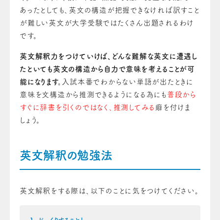
あったとしても、英文の構造が把握できなければ訳すこと
が難しい英文が大学受験ではたくさん出題されるわけ
です。
英文解釈力をつけていけば、どんな難解な英文に遭遇し
たといても英文の構造から自力で意味を考えることが可
能になります。
入試本番でわからない単語が出たときに
意味を文構造から推測できるようになる為にも
普段から
すぐに辞書を引くのではなく、推測してみる
癖を付けま
しょう。
英文解釈の勉強法
英文解釈をする際は、以下のことに気をつけてください。