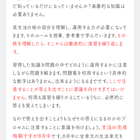
だ知っているだけになっていませんか？表層的な知識は
必要ありません。
英文法の核の部分を理解し、運用する力が必要になって
きます。そのルールを授業、参考書で学んでいきます。
その
核を理解したら、そこからは徹底的に演習を繰り返しま
す。
習得した知識を問題の中でどのように運用するかに注意
しながら問題を解きます。問題集を何周するという具体的
な数字はありません。出来るようになるまでです。
ここで注
意することが答えを出すことに意識を向けすぎてはいけ
ません。
何周も演習を繰りかえしているうちに、必然的に
答えを覚えてしまいます。
なので答えを出すことよりもなぜその答えになるのかのプ
文法の完成
ロセスに注意することに意識を向けましょう。
時期ですが8月中
です。8月中に全単元の文法単元を