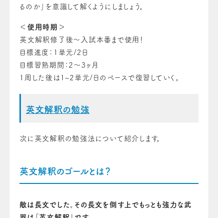
るのか」を意識して解くようにしましょう。
＜使用時期＞
英文解釈修了後～入試本番まで使用！
目標進度：1単元/2日
目標習熟期間：2～3ヶ月
1周した後は1~2単元/日のペースで復習していく。
英文解釈の勉強
次に英文解釈の勉強法について紹介します。
英文解釈のゴールとは？
敵は長文でした。その長文を倒す上でもっとも強力な武
器は「英文解釈」です。