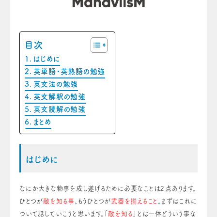
目次
はじめに
英単語・英熟語の勉強
英文法の勉強
英文解釈の勉強
英文読解の勉強
まとめ
はじめに
なにか大きな物事を成し遂げるために必要なことは２点あります。
ひとつが
敵を知る事
。もうひとつが
武器を揃えること
。まずはこれに
ついて話していこうと思います。「
敵を知る
」とは一体どういう事な