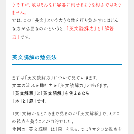
うですが、敵はそんなに容易に倒せるような相手ではあり
ません。
では、この「長文」という大きな敵を打ち負かすにはどん
「英文読解力」と「解答
な力が必要なのかというと、
力」
です。
英文読解の勉強法
まずは「英文読解力」について見ていきます。
文章の流れを掴む力を「英文読解力」と呼びます。
「英文解釈」と「英文読解」を例えるなら
「木」と「森」です。
１文１文細かなところまで見るのが「英文解釈」で、ミクロ
の視点を養うことが目的でした。
今回の「英文読解」は「森」を見る、つまりマクロな視点を