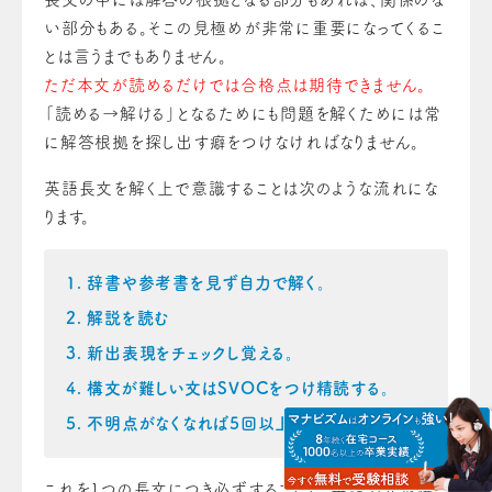
い部分もある。そこの見極めが非常に重要になってくるこ
とは言うまでもありません。
ただ本文が読めるだけでは合格点は期待できません。
「読める→解ける」となるためにも問題を解くためには常
に解答根拠を探し出す癖をつけなければなりません。
英語長文を解く上で意識することは次のような流れにな
ります。
辞書や参考書を見ず自力で解く。
解説を読む
新出表現をチェックし覚える。
構文が難しい文はSVOCをつけ精読する。
不明点がなくなれば5回以上音読！
これを1つの長文につき必ずすることで、英語力が飛躍