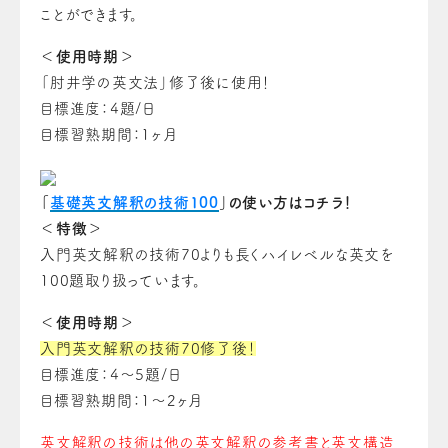
ことができます。
＜使用時期＞
「肘井学の英文法」修了後に使用！
目標進度：4題/日
目標習熟期間：1ヶ月
「
基礎英文解釈の技術100
」の使い方はコチラ！
＜特徴＞
入門英文解釈の技術70よりも長くハイレベルな英文を
100題取り扱っています。
＜使用時期＞
入門英文解釈の技術70修了後！
目標進度：4～5題/日
目標習熟期間：1～2ヶ月
英文解釈の技術は他の英文解釈の参考書と英文構造