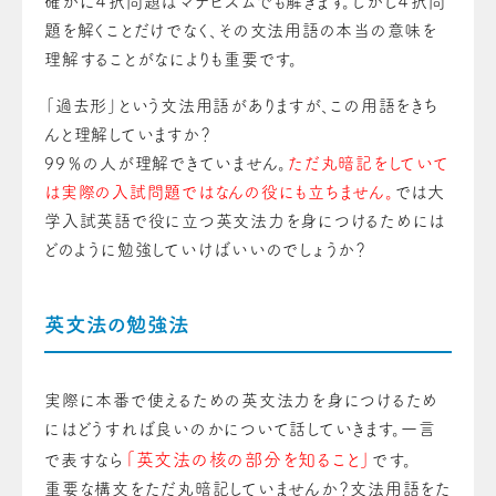
確かに４択問題はマナビズムでも解きます。しかし４択問
題を解くことだけでなく、その文法用語の本当の意味を
理解することがなによりも重要です。
「過去形」という文法用語がありますが、この用語をきち
んと理解していますか？
99％の人が理解できていません。
ただ丸暗記をしていて
は実際の入試問題ではなんの役にも立ちません。
では大
学入試英語で役に立つ英文法力を身につけるためには
どのように勉強していけばいいのでしょうか？
英文法の勉強法
実際に本番で使えるための英文法力を身につけるため
にはどうすれば良いのかについて話していきます。一言
「英文法の核の部分を知ること」
で表すなら
です。
重要な構文をただ丸暗記していませんか？文法用語をた