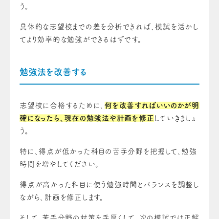
う。
具体的な志望校までの差を分析できれば、模試を活かし
てより効率的な勉強ができるはずです。
勉強法を改善する
志望校に合格するために、
何を改善すればいいのかが明
確になったら、現在の勉強法や計画を修正
していきましょ
う。
特に、得点が低かった科目の苦手分野を把握して、勉強
時間を増やしてください。
得点が高かった科目に使う勉強時間とバランスを調整し
ながら、計画を修正します。
そして、苦手分野の対策を手厚くして、次の模試では正解