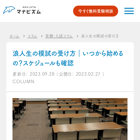
今すぐ無料受験相談
ホーム
コラム
受験・入試コラム
浪人生の模試の受け方｜いつから始
浪人生の模試の受け方｜いつから始める
の？スケジュールも確認
更新日：
2023.09.28
（公開日：
2023.02.27
）
COLUMN