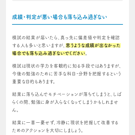
成績・判定が悪い場合も落ち込み過ぎない
模試の結果が届いたら、真っ先に偏差値や判定を確認
する人も多いと思いますが、
思うような成績が出なかった
場合でも落ち込み過ぎないでください
。
模試は現状の学力を客観的に知る手段ではありますが、
今後の勉強のために苦手な科目・分野を把握するという
重要な目的もあります。
結果に落ち込んでモチベーションが落ちてしまうと、しば
らくの間、勉強に身が入らなくなってしまうかもしれませ
ん。
結果に一喜一憂せず、冷静に現状を把握して改善する
ためのアクションを大切にしましょう。