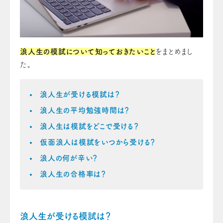
浪人生の模試について知っておきたいこと
をまとめまし
た。
浪人生が受ける模試は？
浪人生の平均勉強時間は？
浪人生は模試をどこで受ける？
仮面浪人は模試をいつから受ける？
浪人の何が辛い？
浪人生の合格率は？
浪人生が受ける模試は？