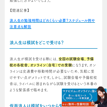
勉強した方がよいでしょう。
【関連記事】
浪人生の勉強時間はどれくらい必要？スケジュール例や
注意点も解説
浪人生は模試をどこで受ける？
浪人生が模試を受ける際には、
全国の試験会場、予備
校の各校舎、オンライン（自宅）での受験
になります。オン
ラインは交通費や移動時間が必要ないため、気軽に受
けやすい点がメリットです。しかし、試験会場や予備校校
舎は、ライバルに囲まれながら試験を受けるという本番の
ような緊張感で臨めます。
仮面浪人は模試をいつから受ける？