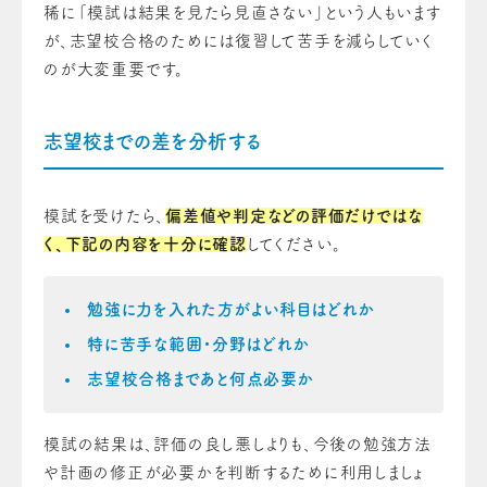
稀に「模試は結果を見たら見直さない」という人もいます
が、志望校合格のためには復習して苦手を減らしていく
のが大変重要です。
志望校までの差を分析する
模試を受けたら、
偏差値や判定などの評価だけではな
く、下記の内容を十分に確認
してください。
勉強に力を入れた方がよい科目はどれか
特に苦手な範囲・分野はどれか
志望校合格まであと何点必要か
模試の結果は、評価の良し悪しよりも、今後の勉強方法
や計画の修正が必要かを判断するために利用しましょ