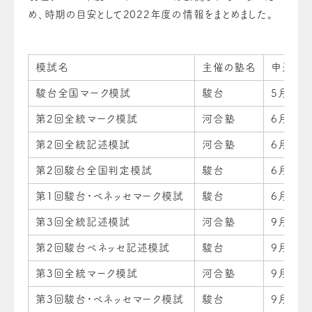
め、時期の目安として2022年度の情報をまとめました。
模試名
主催の塾名
申込開
駿台全国マーク模試
駿台
5月15日
第2回全統マーク模試
河合塾
6月3日
第2回全統記述模試
河合塾
6月3日
第2回駿台全国判定模試
駿台
6月3日
第1回駿台・ベネッセマーク模試
駿台
6月3日
第3回全統記述模試
河合塾
9月2日
第2回駿台ベネッセ記述模試
駿台
9月2日
第3回全統マーク模試
河合塾
9月2日
第3回駿台・ベネッセマーク模試
駿台
9月2日