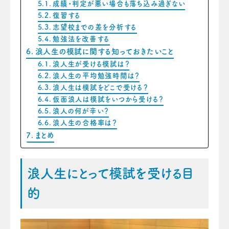
成績・判定が悪い場合も落ち込み過ぎない
復習する
志望校までの差を分析する
勉強法を改善する
浪人生の模試に関する知っておきたいこと
浪人生が受ける模試は？
浪人生の平均勉強時間は？
浪人生は模試をどこで受ける？
仮面浪人は模試をいつから受ける？
浪人の何が辛い？
浪人生の合格率は？
まとめ
浪人生にとって模試を受ける目
的