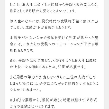
しかし、浪人生は必ずしも最初から受験する必要はなく、
目安として8月頃から受けるとよいでしょう。
浪人生のなかには、現役時代の受験終了後に疲れが出
てしまい、成績が下がる場合もあります。
本調子が出ないなかで模試を受けて判定が悪かった場
合には、これからの受験へのモチベーションが下がる可
能性もあります。
また、受験を始めて間もない現役生よりも浪人生は成績
が上位になる傾向もあるため、注意が必要です。
まだ周囲の学力が安定しないうちに上位の成績が出て
しまった場合には、過信につながって勉強をサボるように
なるかもしれません。
さまざまな要因から、模試が始まる時期は避けて、8月頃
からの受験がよいとされます。