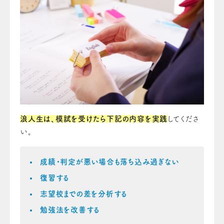
浪人生は、模試を受けたら下記の内容を実践
してくださ
い。
成績・判定が悪い場合も落ち込み過ぎない
復習する
志望校までの差を分析する
勉強法を改善する