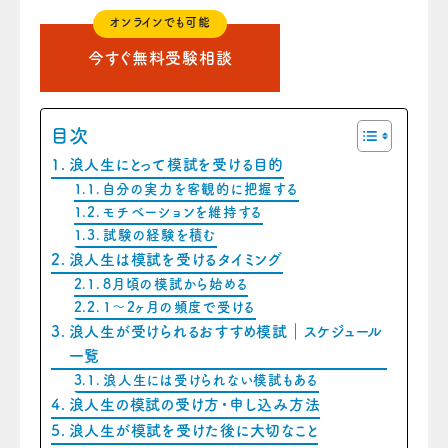
オンラインでも可能
今すぐ無料受験相談
目次
浪人生にとって模試を受ける目的
自分の実力を客観的に把握する
モチベーションを維持する
試験の経験を積む
浪人生は模試を受けるタイミング
8月頃の模試から始める
1～2ヶ月の頻度で受ける
浪人生が受けられるおすすめ模試｜スケジュール
一覧
浪人生には受けられない模試もある
浪人生の模試の受け方・申し込み方法
浪人生が模試を受けた後に大切なこと