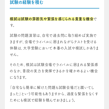
試験の経験を積む
模試は試験の雰囲気や緊張を感じられる貴重な機会
で
す。
試験の問題演習は、自宅で過去問に取り組めば実施で
きますが、会場でライバルに囲まれながらテストを受ける
体験は、大学受験において本番の入試や模試しかありま
せん。
そのため、模試は試験会場でライバルに囲まれる緊張感
のなか、普段の実力を発揮できるかを確かめるよい機会
になります。
「自宅なら簡単に解けた問題も試験会場だと躓いてし
まった」という可能性もありますから、過度な緊張をなくす
ためにも模試で経験を積んでおきましょう。