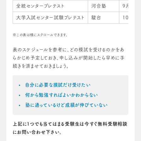
全統センタープレテスト
河合塾
9月2日
大学入試センター試験プレテスト
駿台
10月1日
※この表は横にスクロールできます。
表のスケジュールを参考に、どの模試を受けるのかをあ
らかじめ予定しておき、申し込みが開始したら早めに手
続きを済ませておきましょう。
自分に必要な摸試だけ受けたい
何から勉強すればよいかわからない
塾に通っているけど成績が伸びていない
上記に1つでも当てはまる受験生は今すぐ無料受験相談
にお問い合わせ下さい。