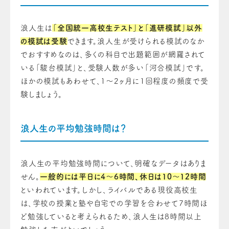
浪人生は
「全国統一高校生テスト」と「進研模試」以外
の模試は受験
できます。浪人生が受けられる模試のなか
でおすすめなのは、多くの科目で出題範囲が網羅されて
いる「駿台模試」と、受験人数が多い「河合模試」です。
ほかの模試もあわせて、1～2ヶ月に1回程度の頻度で受
験しましょう。
浪人生の平均勉強時間は？
浪人生の平均勉強時間について、明確なデータはありま
せん。
一般的には平日に4～6時間、休日は10～12時間
といわれています。しかし、ライバルである現役高校生
は、学校の授業と塾や自宅での学習を合わせて7時間ほ
ど勉強していると考えられるため、浪人生は8時間以上