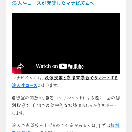
浪人生コースが充実したマナビズムへ
マナビズムには、
映像授業と参考書学習でサポートする
浪人生コース
があります。
自習室の開放や、自習コンサルタントによる週に1回の個
別指導で、自宅での効率的な勉強法もしっかりサポート
します。
浪人で志望校を上げるのに不安がある人は、まずは
無料