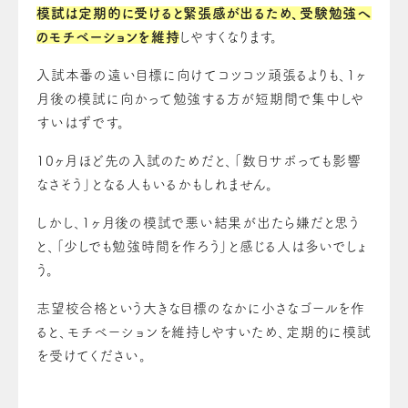
模試は定期的に受けると緊張感が出るため、受験勉強へ
のモチベーションを維持
しやすくなります。
入試本番の遠い目標に向けてコツコツ頑張るよりも、1ヶ
月後の模試に向かって勉強する方が短期間で集中しや
すいはずです。
10ヶ月ほど先の入試のためだと、「数日サボっても影響
なさそう」となる人もいるかもしれません。
しかし、1ヶ月後の模試で悪い結果が出たら嫌だと思う
と、「少しでも勉強時間を作ろう」と感じる人は多いでしょ
う。
志望校合格という大きな目標のなかに小さなゴールを作
ると、モチベーションを維持しやすいため、定期的に模試
を受けてください。