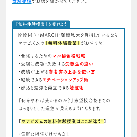
受験相談
でお話を聞かせてください。
『無料体験授業』を受けよう
関関同立・MARCH・難関私大を目指しているなら
マナビズムの
『無料体験授業』
がおすすめ！
・合格するための
マル秘合格戦略
・受験に成功・失敗する
受験生の違い
・成績が上がる
参考書の上手な使い方
・継続できる
モチベーションアップ術
・部活と勉強を両立できる
勉強術
『何をやれば受かるのか？』志望校合格までの
はっきりとした道筋が見えるようになります。
【
マナビズムの無料体験授業はここが違う！
】
・気軽な相談だけでもOK！