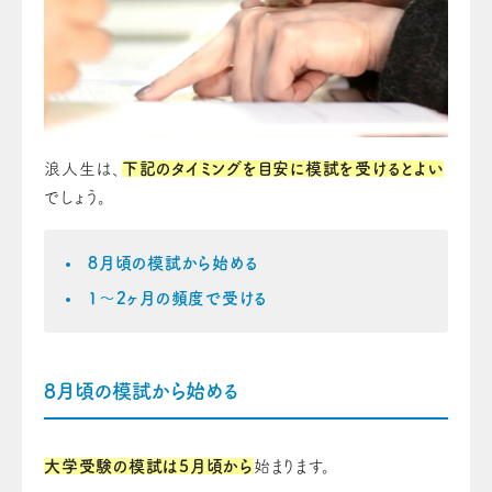
浪人生は、
下記のタイミングを目安に模試を受けるとよい
でしょう。
8月頃の模試から始める
1～2ヶ月の頻度で受ける
8月頃の模試から始める
大学受験の模試は5月頃から
始まります。