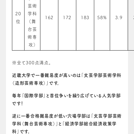
芸術
20
学科
162
172
183
58%
3.9
位
（舞
台芸
術専
攻）
※全て300点満点。
近畿大学で一番難易度が高いのは「文芸学部芸術学科
（造形芸術専攻）」です。
毎年「国際学部」と首位争いを繰り広げている人気学部
です！
逆に一番合格難易度が低い穴場学部は「文芸学部芸術
学科（舞台芸術専攻）」と「経済学部総合経済政策学
科」です。