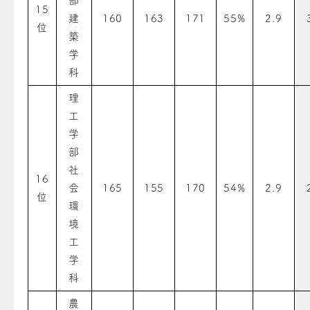
部
15
建
160
163
171
55%
2.9
位
築
学
科
理
工
学
部
社
16
会
165
155
170
54%
2.9
位
環
境
工
学
科
農