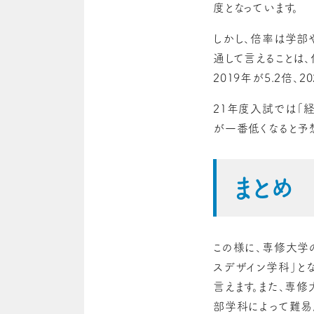
度となっています。
しかし、倍率は学部
通して言えることは
2019年が5.2倍、
21年度入試では「
が一番低くなると予想
まとめ
この様に、専修大学
スデザイン学科」と
言えます。また、専
部学科によって難易