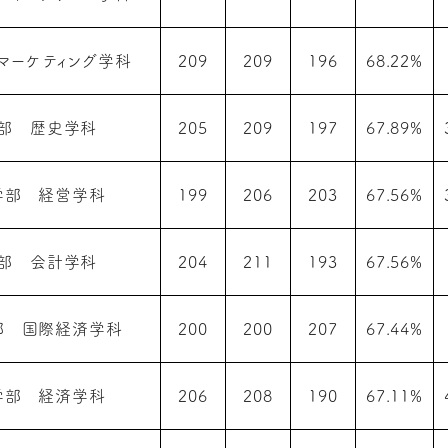
マーケティング学科
209
209
196
68.22%
部 歴史学科
205
209
197
67.89%
学部 経営学科
199
206
203
67.56%
部 会計学科
204
211
193
67.56%
部 国際経済学科
200
200
207
67.44%
学部 経済学科
206
208
190
67.11%