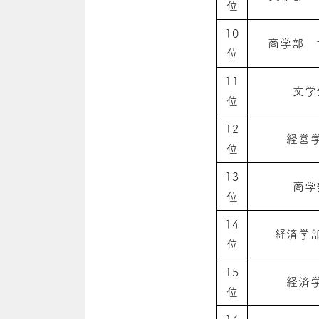
位
10
商学部 
位
11
文学
位
12
経営
位
13
商学
位
14
経済学
位
15
経済
位