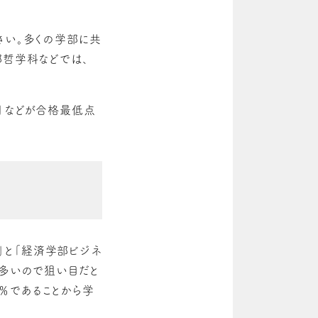
さい。多くの学部に共
部哲学科などでは、
」などが合格最低点
と「
経済学部ビジネ
が多いので狙い目だと
％であることから学