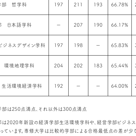
学部 哲学科
197
211
193
66.78%
部 日本語学科
ー
207
190
66.17%
ビジネスデザイン学科
197
198
ー
65.83%
 環境地理学科
204
202
183
65.44%
 生活環境経済学科
192
ー
ー
64.00%
部は250点満点、それ以外は300点満点
は2020年新設の経済学部生活環境学科や、経営学部ビジネス
っています。
専修大学は比較的学部による合格最低点の差が少なく、