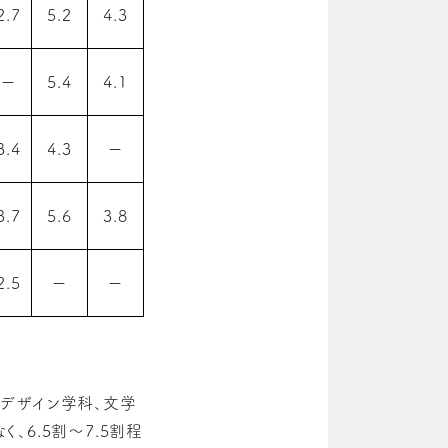
2.7
5.2
4.3
ー
5.4
4.1
3.4
4.3
ー
3.7
5.6
3.8
2.5
ー
ー
デザイン学科、文学
6.5割～7.5割程