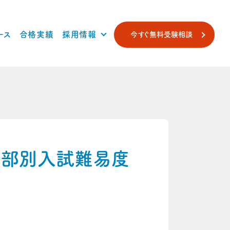
ース
合格実績
採用情報
今すぐ無料受験相談
学部別入試難易度