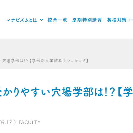
マナビズムとは
校舎一覧
夏期特別講習
英検対策コ
穴場学部は！？【学部別入試難易度ランキング】
かりやすい穴場学部は！？【
09.17
）
FACULTY