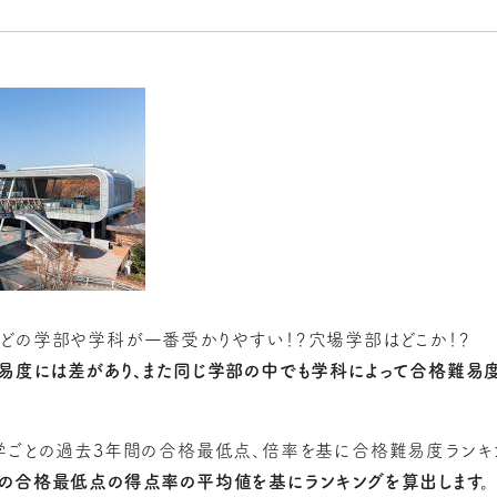
どの学部や学科が一番受かりやすい！？穴場学部はどこか！？
易度には差があり、また同じ学部の中でも学科によって合格難易度
学ごとの過去3年間の合格最低点、倍率を基に合格難易度ランキ
の合格最低点の得点率の平均値を基にランキングを算出します。