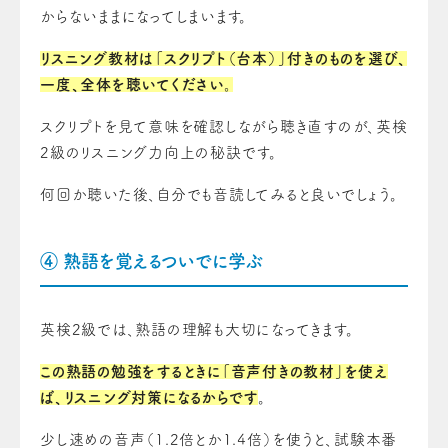
からないままになってしまいます。
リスニング教材は「スクリプト（台本）」付きのものを選び、
一度、全体を聴いてください。
スクリプトを見て意味を確認しながら聴き直すのが、英検
2級のリスニング力向上の秘訣です。
何回か聴いた後、自分でも音読してみると良いでしょう。
④ 熟語を覚えるついでに学ぶ
英検2級では、熟語の理解も大切になってきます。
この熟語の勉強をするときに「音声付きの教材」を使え
ば、リスニング対策になるからです
。
少し速めの音声（1.2倍とか1.4倍）を使うと、試験本番