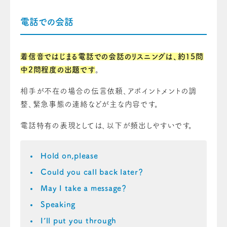
電話での会話
着信音ではじまる電話での会話のリスニングは、約15問
中2問程度の出題です
。
相手が不在の場合の伝言依頼、アポイントメントの調
整、緊急事態の連絡などが主な内容です。
電話特有の表現としては、以下が頻出しやすいです。
Hold on,please
Could you call back later？
May I take a message？
Speaking
I’ll put you through