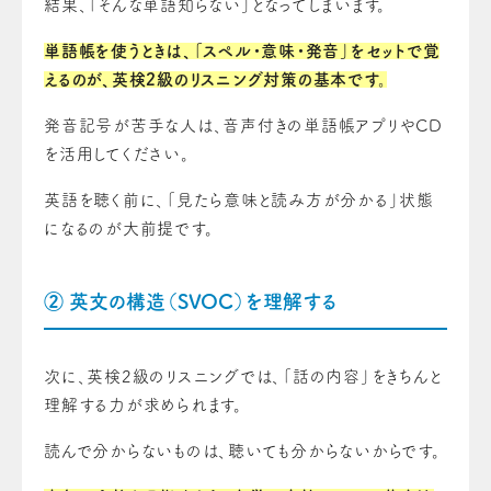
結果、「そんな単語知らない」となってしまいます。
単語帳を使うときは、「スペル・意味・発音」をセットで覚
えるのが、英検2級のリスニング対策の基本です。
発音記号が苦手な人は、音声付きの単語帳アプリやCD
を活用してください。
英語を聴く前に、「見たら意味と読み方が分かる」状態
になるのが大前提です。
② 英文の構造（SVOC）を理解する
次に、英検2級のリスニングでは、「話の内容」をきちんと
理解する力が求められます。
読んで分からないものは、聴いても分からないからです。