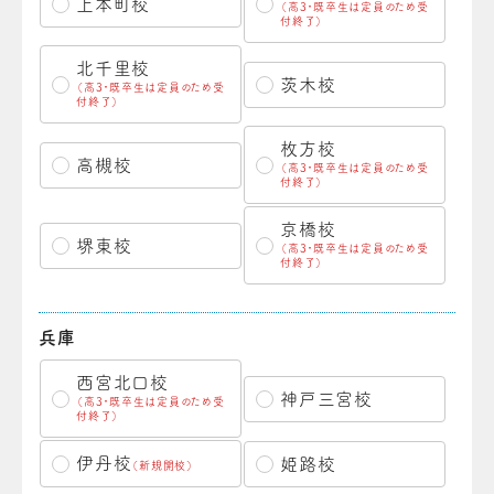
上本町校
（高3・既卒生は定員のため受
付終了）
北千里校
茨木校
（高3・既卒生は定員のため受
付終了）
枚方校
高槻校
（高3・既卒生は定員のため受
付終了）
京橋校
堺東校
（高3・既卒生は定員のため受
付終了）
兵庫
西宮北口校
神戸三宮校
（高3・既卒生は定員のため受
付終了）
伊丹校
姫路校
（新規開校）