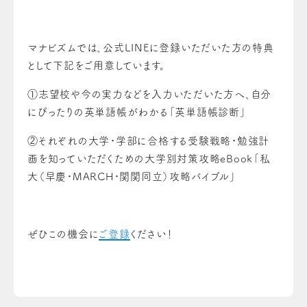
マナビズムでは、公式LINEに登録いただいた方の特典
として下記をご用意しています。
①志望校や今の実力などを入力いただいた方へ、自分
にぴったりの英単語帳がわかる「英単語帳診断」
②それぞれの大学・学部に合格する受験戦略・勉強計
画を知っていただくための大学別対策攻略eBook「私
大（早慶・MARCH・関関同立）攻略バイブル」
ぜひこの機会に
ご登録
ください！