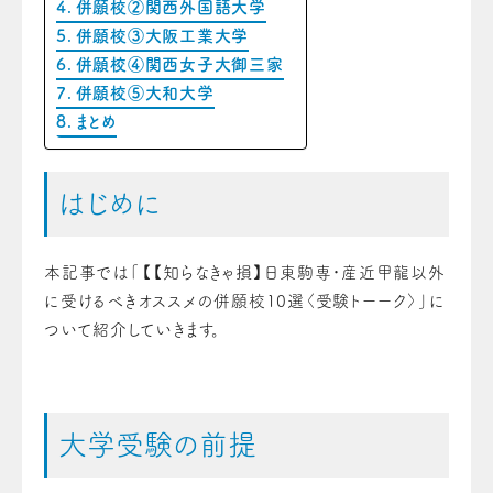
併願校②関西外国語大学
併願校③大阪工業大学
併願校④関西女子大御三家
併願校⑤大和大学
まとめ
はじめに
本記事では「【【知らなきゃ損】日東駒専・産近甲龍以外
に受けるべきオススメの併願校10選〈受験トーーク〉」に
ついて紹介していきます。
大学受験の前提