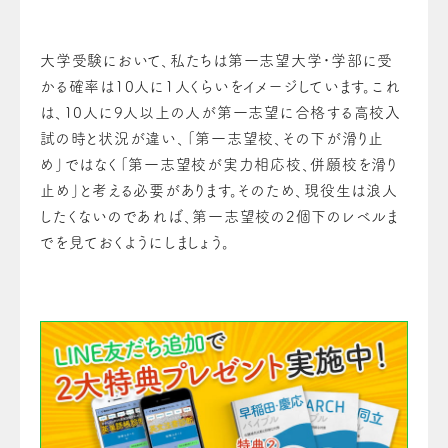
大学受験において、私たちは第一志望大学・学部に受
かる確率は10人に1人くらいをイメージしています。これ
は、10人に9人以上の人が第一志望に合格する高校入
試の時と状況が違い、「第一志望校、その下が滑り止
め」ではなく「第一志望校が実力相応校、併願校を滑り
止め」と考える必要があります。そのため、現役生は浪人
したくないのであれば、第一志望校の2個下のレベルま
でを見ておくようにしましょう。