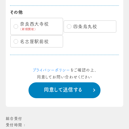
その他
奈良西大寺校
四条烏丸校
（新規開校）
名古屋駅前校
プライバシーポリシー
をご確認の上、
同意してお問い合わせください
総合受付
受付時間 :