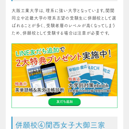
大阪工業大学は、理系に強い大学となっています。関関
同立や近畿大学の理系志望の受験生に併願校として選
ばれることが多く、受験者層のレベルが高くなってしまう
ため、併願校として受験する場合は注意が必要です。
併願校④関西女子大御三家