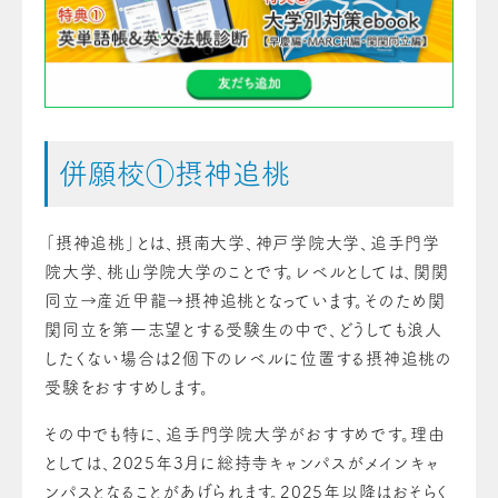
併願校①摂神追桃
「摂神追桃」とは、摂南大学、神戸学院大学、追手門学
院大学、桃山学院大学のことです。レベルとしては、関関
同立→産近甲龍→摂神追桃となっています。そのため関
関同立を第一志望とする受験生の中で、どうしても浪人
したくない場合は2個下のレベルに位置する摂神追桃の
受験をおすすめします。
その中でも特に、追手門学院大学がおすすめです。理由
としては、2025年3月に総持寺キャンパスがメインキャ
ンパスとなることがあげられます。2025年以降はおそらく