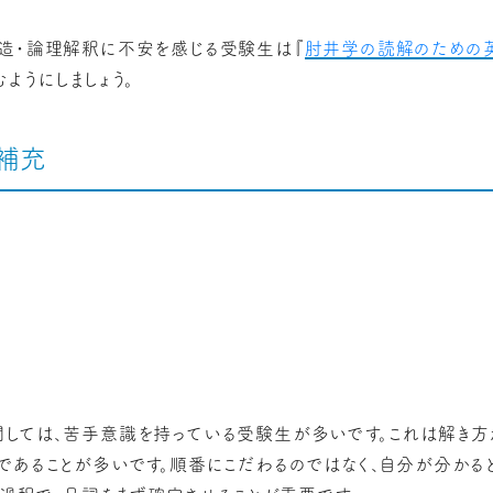
造・論理解釈に不安を感じる受験生は『
肘井学の読解のための
むようにしましょう。
所補充
！
しては、苦手意識を持っている受験生が多いです。これは解き方
であることが多いです。順番にこだわるのではなく、自分が分かる