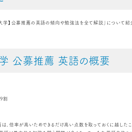
大学】公募推薦の英語の傾向や勉強法を全て解説」について紹介
学 公募推薦 英語の概要
9割
は、倍率が高いためできるだけ高い点数を取っておくに越したこ