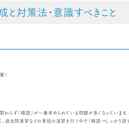
成と対策法・意識すべきこと
要！
関わらず「精読」が一番求められている問題が多くなっています
く、過去問演習などの普段の演習を行う中で「精読→しっかり訳