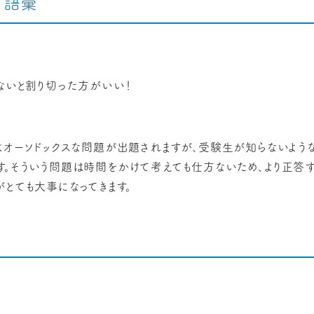
ム、語彙
方ないと割り切った方がいい！
本はオーソドックスな問題が出題されますが、受験生が知らないよ
す。そういう問題は時間をかけて考えても仕方ないため、より正答
がとても大事になってきます。