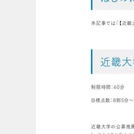
本記事では「【近畿
近畿大
制限時間：60分
目標点数：8割5分〜
近畿大学の公募推薦