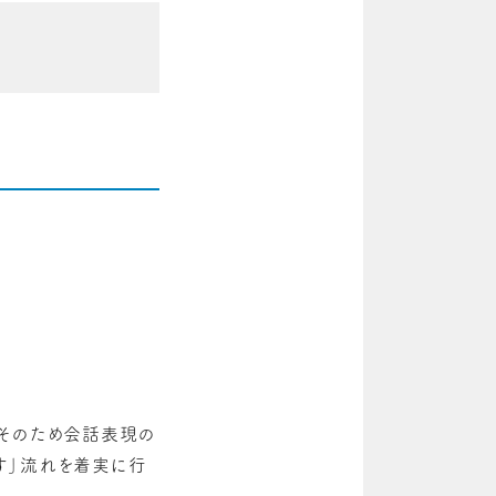
。そのため会話表現の
す」流れを着実に行