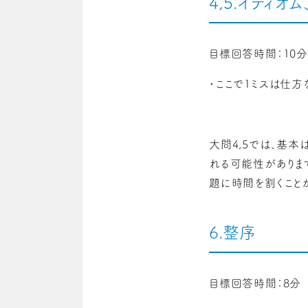
4,5.イディオ
目標回答時間：10分
・ここで1ミスは仕
大問4,5では、基
れる可能性がありま
題に時間を割くこと
6.整序
目標回答時間：8分