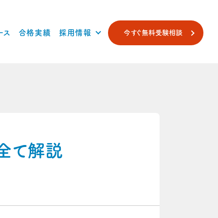
ース
合格実績
採用情報
今すぐ無料受験相談
全て解説