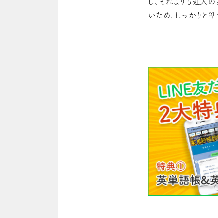
し、それよりも近大
いため、しっかりと