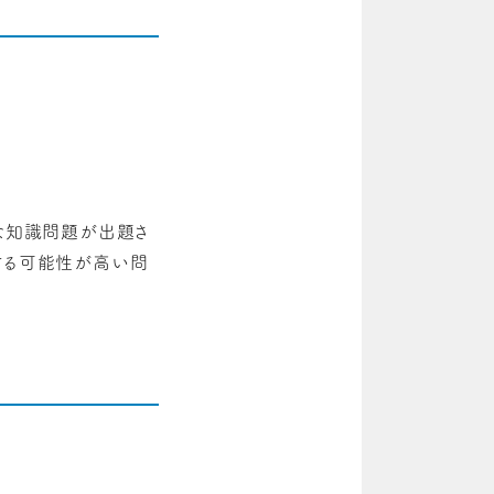
うな知識問題が出題さ
する可能性が高い問