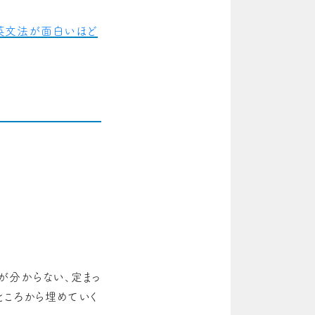
英文法が面白いほど
が分からない、定まっ
ところから埋めていく