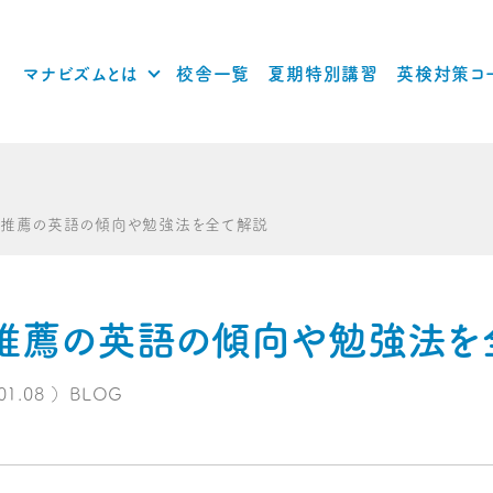
マナビズムとは
校舎一覧
夏期特別講習
英検対策コ
募推薦の英語の傾向や勉強法を全て解説
推薦の英語の傾向や勉強法を
01.08
）
BLOG