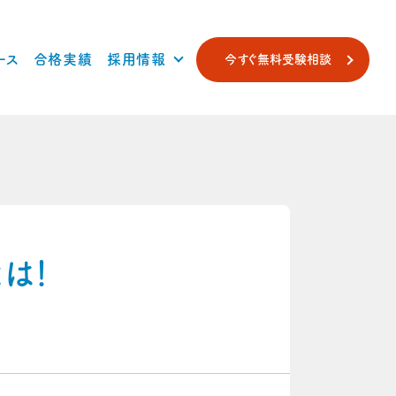
ース
合格実績
採用情報
今すぐ無料受験相談
は！