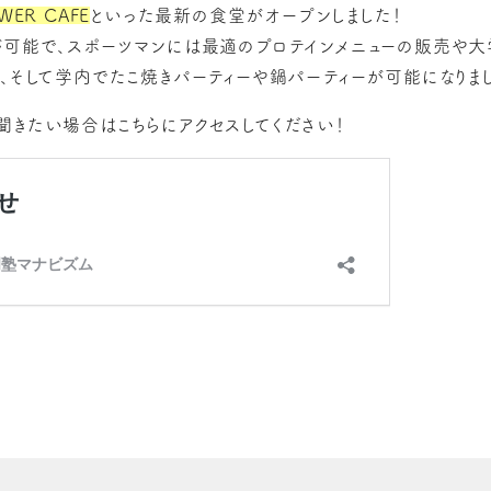
WER CAFE
といった最新の食堂がオープンしました！
が可能で、スポーツマンには最適のプロテインメニューの販売や大
店、そして学内でたこ焼きパーティーや鍋パーティーが可能になりま
聞きたい場合はこちらにアクセスしてください！