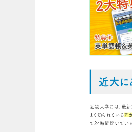
近大に
近畿大学には、最新
よく知られている
ア
て24時間開いてい