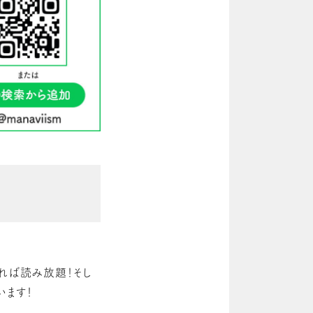
れば読み放題！そし
います！