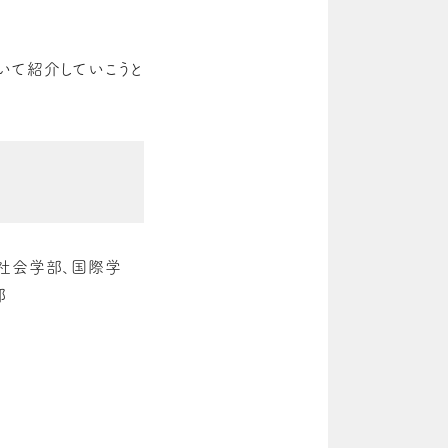
いて紹介していこうと
合社会学部、国際学
部