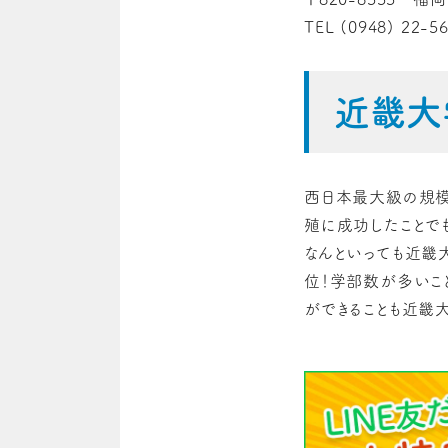
TEL (0948) 22-5
近畿大
西日本最大級の規
殖に成功したことで
なんといっても近畿
位！学部数が多いこ
ができることも近畿