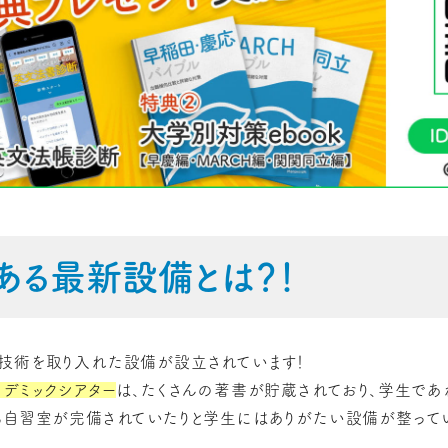
ある最新設備とは？！
技術を取り入れた設備が設立されています！
カデミックシアター
は、たくさんの著書が貯蔵されており、学生であ
る自習室が完備されていたりと学生にはありがたい設備が整って