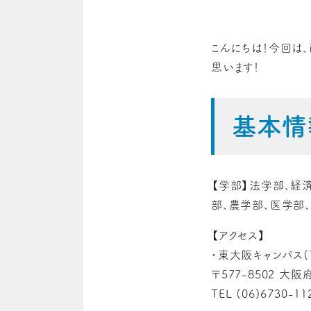
こんにちは！今回は
思います！
基本情
【学部】法学部、経
部、農学部、医学部
【アクセス】
・東大阪キャンパス(
〒577-8502 大
TEL (06)6730-11