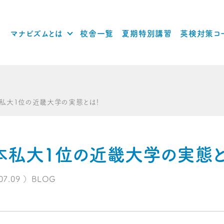
マナビズムとは
校舎一覧
夏期特別講習
英検対策コ
私大1位の近畿大学の実態とは！
本私大1位の近畿大学の実態と
07.09
）
BLOG