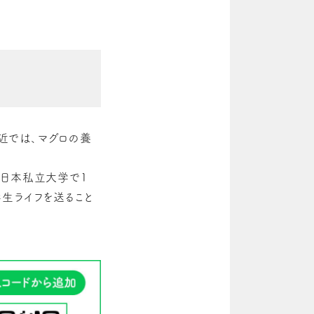
近では、マグロの養
西日本私立大学で1
生ライフを送ること