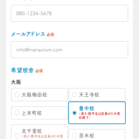
メールアドレス
必須
希望校舎
必須
大阪
大阪梅田校
天王寺校
豊中校
上本町校
（高3・既卒生は定員のため受
付終了）
北千里校
茨木校
（高3・既卒生は定員のため受