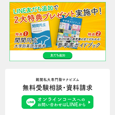
難関私大専門塾マナビズム
無料受験相談・資料請求