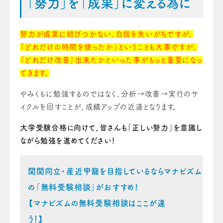
「努力」を「成果」に変える為に
努力が成果に結びつかない、自信を失いがちですが、
「どれだけの時間を使ったか」ということも大事ですが、
「どれだけ改善」出来たかといった事がもっと重要になっ
てきます。
やみくもに勉強するのではなく、分析→改善→実行のサ
イクルを回すことが、成績アップの近道となります。
大学受験合格に向けて、皆さんも「正しい努力」を意識し
ながら勉強を進めてください！
関関同立・産近甲龍を目指しているならマナビズム
の「無料受験相談」がおすすめ！
【マナビズムの無料受験相談はここが違
う！】