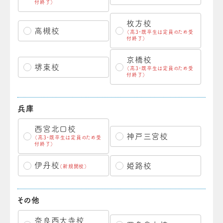
付終了）
枚方校
高槻校
（高3・既卒生は定員のため受
付終了）
京橋校
堺東校
（高3・既卒生は定員のため受
付終了）
兵庫
西宮北口校
神戸三宮校
（高3・既卒生は定員のため受
付終了）
伊丹校
姫路校
（新規開校）
その他
奈良西大寺校