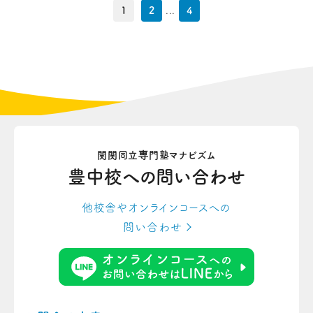
1
2
...
4
関関同立専門塾マナビズム
豊中校への
問い合わせ
他校舎やオンラインコースへの
問い合わせ