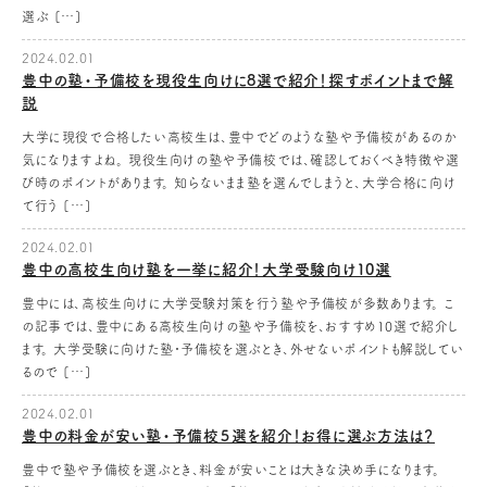
選ぶ […]
2024.02.01
豊中の塾・予備校を現役生向けに8選で紹介！探すポイントまで解
説
大学に現役で合格したい高校生は、豊中でどのような塾や予備校があるのか
気になりますよね。 現役生向けの塾や予備校では、確認しておくべき特徴や選
び時のポイントがあります。 知らないまま塾を選んでしまうと、大学合格に向け
て行う […]
2024.02.01
豊中の高校生向け塾を一挙に紹介！大学受験向け10選
豊中には、高校生向けに大学受験対策を行う塾や予備校が多数あります。 こ
の記事では、豊中にある高校生向けの塾や予備校を、おすすめ10選で紹介し
ます。 大学受験に向けた塾・予備校を選ぶとき、外せないポイントも解説してい
るので […]
2024.02.01
豊中の料金が安い塾・予備校５選を紹介！お得に選ぶ方法は？
豊中で塾や予備校を選ぶとき、料金が安いことは大きな決め手になります。