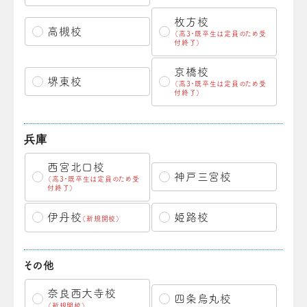
枚方校
高槻校
（高3・既卒生は定員のため受
付終了）
京橋校
堺東校
（高3・既卒生は定員のため受
付終了）
兵庫
西宮北口校
神戸三宮校
（高3・既卒生は定員のため受
付終了）
伊丹校
姫路校
（新規開校）
その他
奈良西大寺校
四条烏丸校
（新規開校）