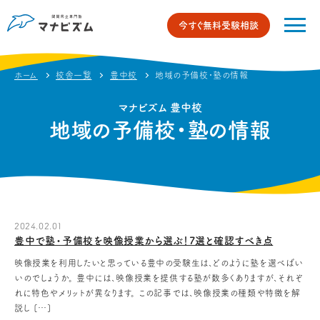
今すぐ無料受験相談
ホーム
校舎一覧
豊中校
地域の予備校・塾の情報
マナビズム 豊中校
地域の予備校・塾の情報
2024.02.01
豊中で塾・予備校を映像授業から選ぶ！7選と確認すべき点
映像授業を利用したいと思っている豊中の受験生は、どのように塾を選べばい
いのでしょうか。 豊中には、映像授業を提供する塾が数多くありますが、それぞ
れに特色やメリットが異なります。 この記事では、映像授業の種類や特徴を解
説し […]