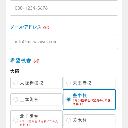
メールアドレス
必須
希望校舎
必須
大阪
大阪梅田校
天王寺校
豊中校
上本町校
（高3・既卒生は定員のため受
付終了）
北千里校
茨木校
（高3・既卒生は定員のため受
付終了）