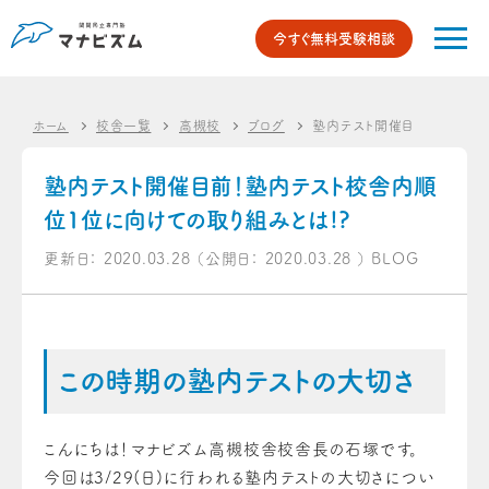
今すぐ無料受験相談
ホーム
校舎一覧
高槻校
ブログ
塾内テスト開催目前！塾内テス
塾内テスト開催目前！塾内テスト校舎内順
位1位に向けての取り組みとは!?
更新日：
2020.03.28
（公開日：
2020.03.28
）
BLOG
この時期の塾内テストの大切さ
こんにちは！マナビズム高槻校舎校舎長の石塚です。
今回は3/29(日)に行われる塾内テストの大切さについ