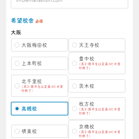
希望校舎
必須
大阪
大阪梅田校
天王寺校
豊中校
上本町校
（高3・既卒生は定員のため受
付終了）
北千里校
茨木校
（高3・既卒生は定員のため受
付終了）
枚方校
高槻校
（高3・既卒生は定員のため受
付終了）
京橋校
堺東校
（高3・既卒生は定員のため受
付終了）