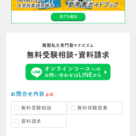
難関私大専門塾マナビズム
無料受験相談・資料請求
お問合せ内容
必須
無料受験相談
無料体験授業
資料請求