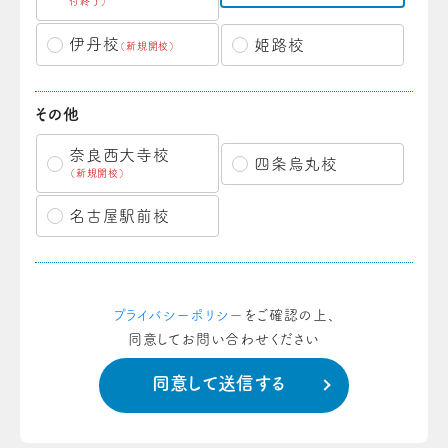
付終了）
伊丹校
姫路校
（新規開校）
その他
奈良西大寺校
四条烏丸校
（新規開校）
名古屋駅前校
プライバシーポリシー
をご確認の上、
同意してお問い合わせください