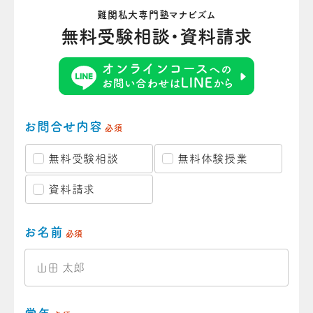
難関私大専門塾マナビズム
無料受験相談・資料請求
お問合せ内容
必須
無料受験相談
無料体験授業
資料請求
お名前
必須