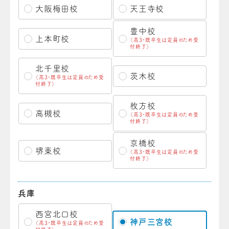
大阪梅田校
天王寺校
豊中校
上本町校
（高3・既卒生は定員のため受
付終了）
北千里校
茨木校
（高3・既卒生は定員のため受
付終了）
枚方校
高槻校
（高3・既卒生は定員のため受
付終了）
京橋校
堺東校
（高3・既卒生は定員のため受
付終了）
兵庫
西宮北口校
神戸三宮校
（高3・既卒生は定員のため受