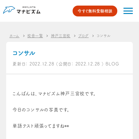
今すぐ無料受験相談
ホーム
校舎一覧
神戸三宮校
ブログ
コンサル
コンサル
更新日：
2022.12.28
（公開日：
2022.12.28
）
BLOG
こんばんは、マナビズム神戸三宮校です。
今日のコンサルの写真です。
単語テスト頑張ってますね👀