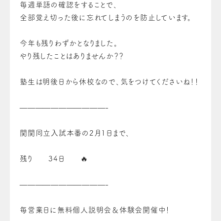
毎週単語の確認をすることで、
全部覚え切った後に忘れてしまうのを防止しています。
今年も残りわずかとなりました。
やり残したことはありませんか？？
塾生は明後日から休校なので、気をつけてくださいね！！
———————————-
関関同立入試本番の2月1日まで、
残り 34日 🔥
———————————-
毎営業日に無料個人説明会＆体験会開催中！