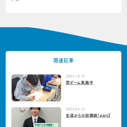
関連記事
2024.10.15
罰ゲーム実施中
2023.04.12
生徒からの初講師！part2