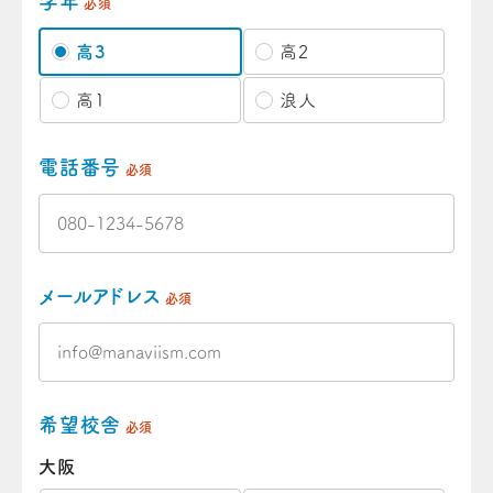
学年
必須
高3
高2
高1
浪人
電話番号
必須
メールアドレス
必須
希望校舎
必須
大阪