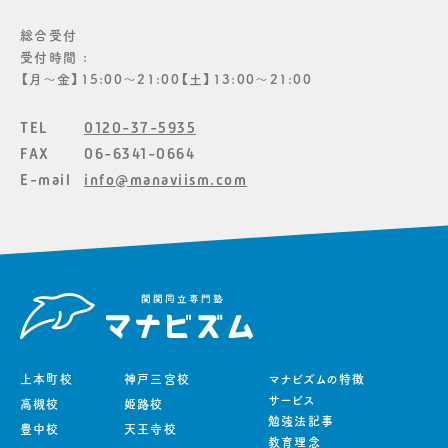
総合受付
受付時間 :
【月〜金】15:00〜21:00【土】13:00〜21:00
TEL
0120-37-5935
FAX
06-6341-0664
E-mail
info@manaviism.com
上本町校
神戸三宮校
マナビズムの特徴
サービス
高槻校
姫路校
勉強法記事
豊中校
天王寺校
教育理念