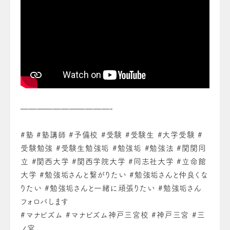
———————————-
#塾 #塾講師 #予備校 #受験 #受験生 #大学受験 #
受験勉強 #受験生勉強垢 #勉強垢 #勉強法 #関関同
立 #関西大学 #関西学院大学 #同志社大学 #立命館
大学 #勉強垢さんと繋がりたい #勉強垢さんと仲良くな
りたい #勉強垢さんと一緒に頑張りたい #勉強垢さん
フォロバします
#マナビズム #マナビズム神戸三宮校 #神戸三宮 #三
ノ宮