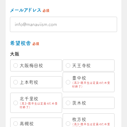
メールアドレス
必須
希望校舎
必須
大阪
大阪梅田校
天王寺校
豊中校
上本町校
（高3・既卒生は定員のため受
付終了）
北千里校
茨木校
（高3・既卒生は定員のため受
付終了）
枚方校
高槻校
（高3・既卒生は定員のため受