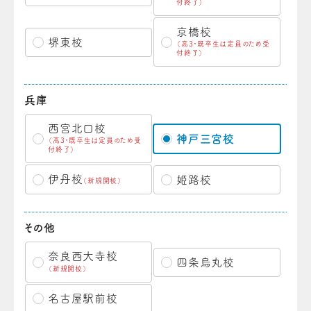
付終了）
京橋校
堺東校
（高3・既卒生は定員のため受
付終了）
兵庫
西宮北口校
神戸三宮校
（高3・既卒生は定員のため受
付終了）
伊丹校
姫路校
（新規開校）
その他
奈良西大寺校
四条烏丸校
（新規開校）
名古屋駅前校