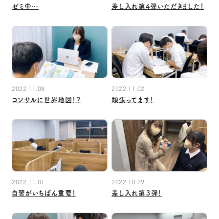
ゼミ中…
差し入れ第4弾いただきました！
2022.11.08
2022.11.02
コンサルに世界地図！？
頑張ってます！
2022.11.01
2022.10.29
自習がいちばん重要！
差し入れ第３弾！