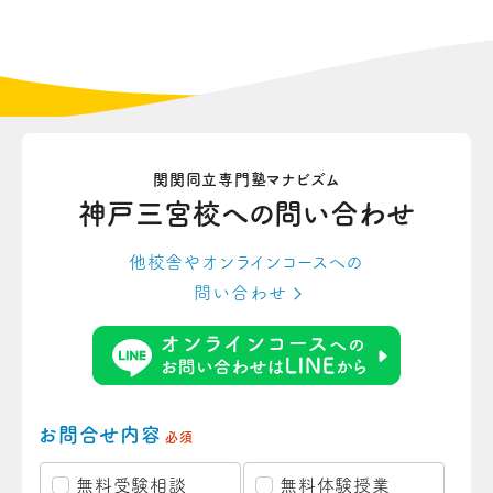
関関同立専門塾マナビズム
神戸三宮校への
問い合わせ
他校舎やオンラインコースへの
問い合わせ
お問合せ内容
必須
無料受験相談
無料体験授業