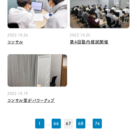
2022.10.26
2022.10.25
コンサル
第4回塾内模試開催
2022.10.19
コンサル室がパワーアップ
1
...
66
67
68
...
74