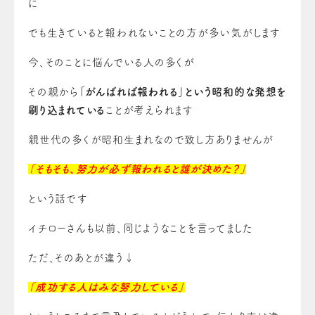
に
でも生きていると報われないことの方が多い気がします
今、そのことに悩んでいる人の多くが
その親から
「がんばれば報われる」という昭和的な発想を
刷り込まれている
ことが考えられます
親世代の多くが昭和生まれなので致し方ありませんが
「そもそも、努力が必ず報われると誰が決めた？」
という話です
イチローさんも以前、同じようなことを言ってました
ただ、そのあとが違う↓
「成功する人はみな努力している」