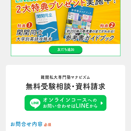
難関私大専門塾マナビズム
無料受験相談・資料請求
お問合せ内容
必須