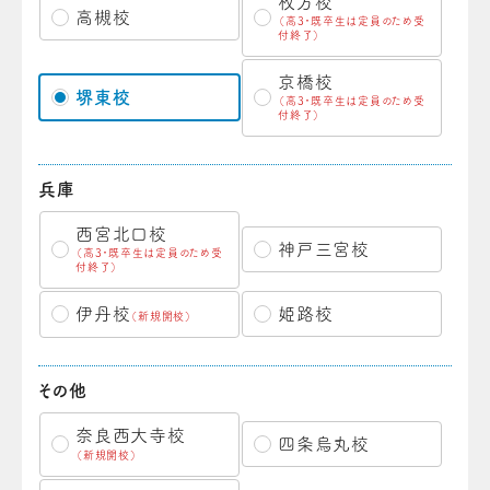
枚方校
高槻校
（高3・既卒生は定員のため受
付終了）
京橋校
堺東校
（高3・既卒生は定員のため受
付終了）
兵庫
西宮北口校
神戸三宮校
（高3・既卒生は定員のため受
付終了）
伊丹校
姫路校
（新規開校）
その他
奈良西大寺校
四条烏丸校
（新規開校）