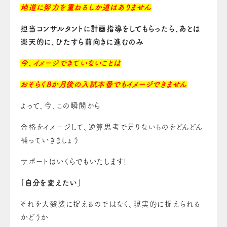
地道に努力を重ねるしか道はありません
担当コンサルタントに計画指導をしてもらったら、あとは
楽天的に、ひたすら前向きに進むのみ
今、イメージできていないことは
おそらく8か月後の入試本番でもイメージできません
よって、今、この瞬間から
合格をイメージして、逆算思考で足りないものをどんどん
補っていきましょう
サポートはいくらでもいたします！
「自分を変えたい」
それを大袈裟に捉えるのではなく、現実的に捉えられる
かどうか