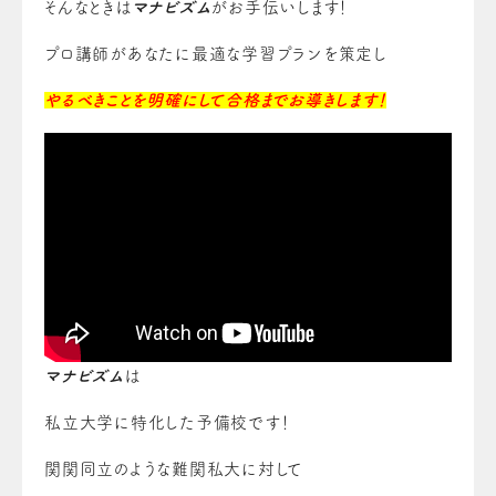
そんなときは
マナビズム
がお手伝いします！
プロ講師があなたに最適な学習プランを策定し
やるべきことを明確にして合格までお導きします！
マナビズム
は
私立大学に特化した予備校です！
関関同立のような難関私大に対して