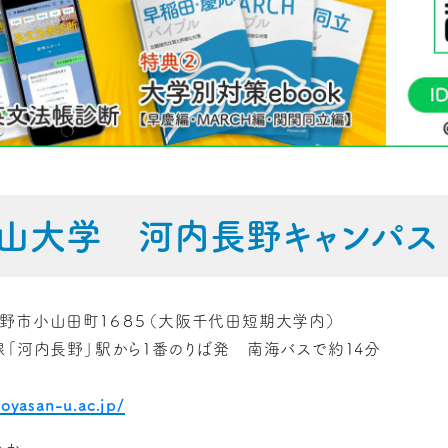
山大学 河内長野キャンパス
野市小山田町１６８５（大阪千代田短期大学内）
線「河内長野」駅から1番のりば発 南海バスで約14分
oyasan-u.ac.jp/