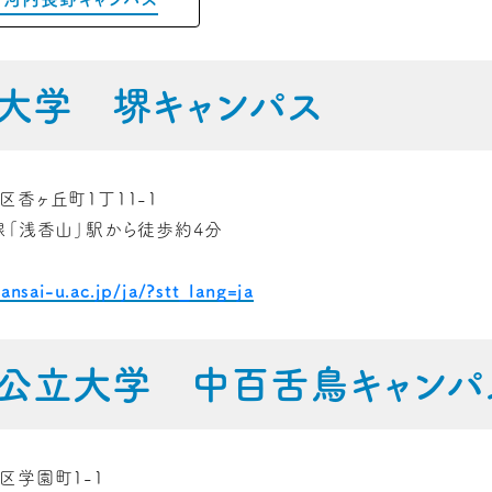
大学 堺キャンパス
香ヶ丘町1丁11-1
線「浅香山」駅から徒歩約4分
ansai-u.ac.jp/ja/?stt_lang=ja
公立大学 中百舌鳥キャンパ
区学園町1-1