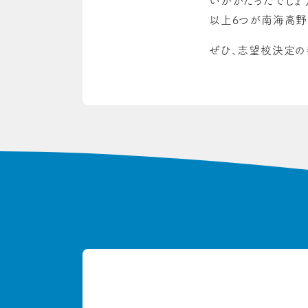
いかがだったでしょ
以上6つが南海高野
ぜひ、志望校決定の