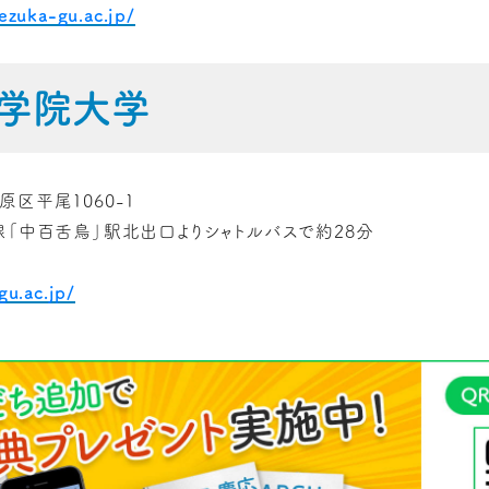
ezuka-gu.ac.jp/
学院大学
区平尾1060-1
線「中百舌鳥」駅北出口よりシャトルバスで約28分
gu.ac.jp/