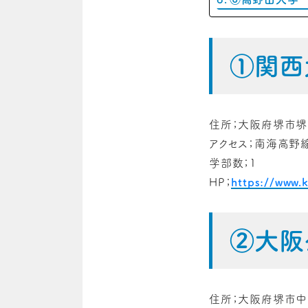
①関西
住所；大阪府堺市堺区
アクセス；南海高野
学部数；1
HP；
https://www.k
②大阪
住所；大阪府堺市中