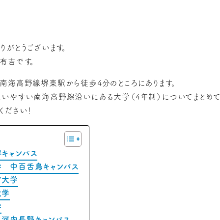
りがとうございます。
有吉です。
南海高野線堺東駅から徒歩4分のところにあります。
いやすい南海高野線沿いにある大学（4年制）についてまとめて
ください！
キャンパス
 中百舌鳥キャンパス
育大学
大学
学
河内長野キャンパス