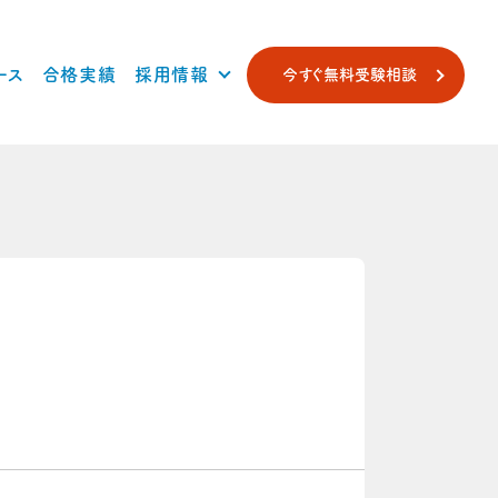
ース
合格実績
採用情報
今すぐ無料受験相談