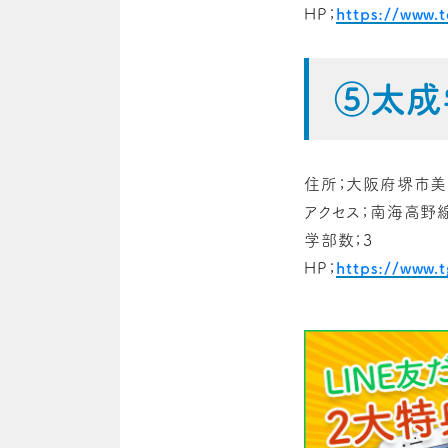
HP；
https://www.t
⑤太成
住所；大阪府堺市美原
アクセス；南海高野
学部数；3
HP；
https://www.t