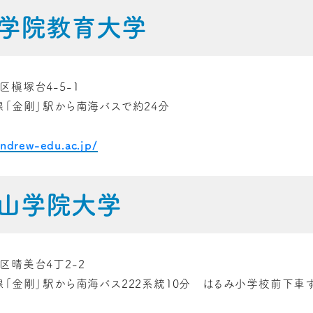
学院教育大学
槇塚台4-5-1
線「金剛」駅から南海バスで約24分
andrew-edu.ac.jp/
山学院大学
区晴美台4丁2-2
線「金剛」駅から南海バス222系統10分 はるみ小学校前下車