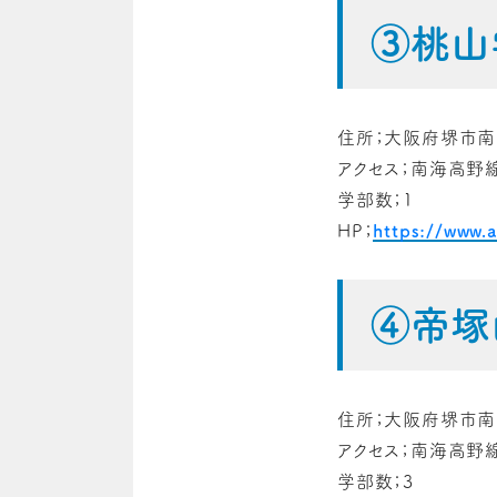
③桃山
住所；大阪府堺市南区
アクセス；南海高野
学部数；1
HP；
https://www.
④帝塚
住所；大阪府堺市南
アクセス；南海高野
学部数；3